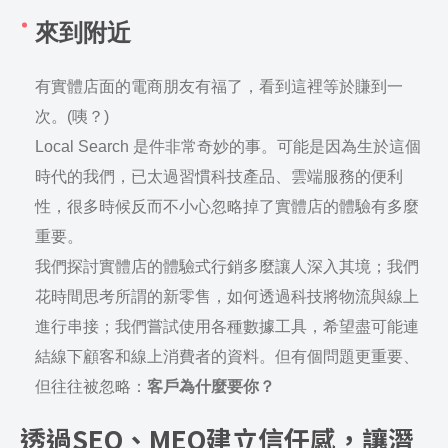
來到附近
有實體店面的電商朋友有福了，看到這裡等於賺到一
次。(咦？)
Local Search 是件非常奇妙的事。可能是因為生於這個
時代的我們，已太過習慣科技產品、雲端服務的便利
性，很多時候反而不小心忽略掉了實體店的體驗有多麼
重要。
我們探討實體店的體驗式行銷多麼讓人深入其境；我們
花時間思考所謂的新零售，如何透過科技將物流與線上
進行串接；我們嘗試使用各種數據工具，希望盡可能連
結線下顧客和線上消費者的資料。但有個問題更重要、
但往往被忽略：
客戶為什麼要你？
透過SEO、MEO建立信任感，讓潛