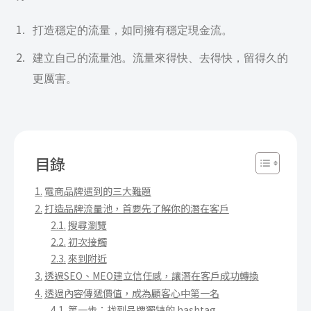
打造穩定的流量，如同擁有穩定現金流。
建立自己的流量池。流量來得快、去得快，留得久的
更厲害。
目錄
電商品牌遇到的三大難題
打造品牌流量池，首要先了解你的潛在客戶
搜尋瀏覽
初次接觸
來到附近
透過SEO、MEO建立信任感，讓潛在客戶成功轉換
透過內容傳遞價值，成為顧客心中第一名
第一步：找到品牌獨特的 hashtag