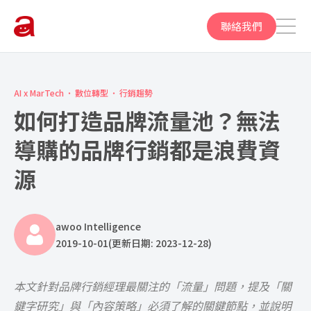
聯絡我們
AI x MarTech
數位轉型
行銷趨勢
如何打造品牌流量池？無法
導購的品牌行銷都是浪費資
源
awoo Intelligence
2019-10-01
(更新日期: 2023-12-28)
本文針對品牌行銷經理最關注的「流量」問題，提及「關
鍵字研究」與「內容策略」必須了解的關鍵節點，並說明