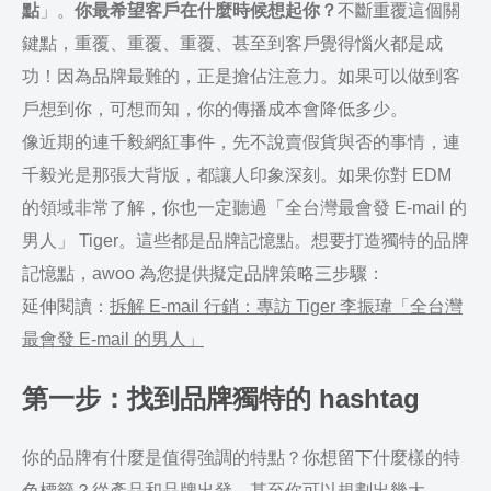
點
」。
你最希望客戶在什麼時候想起你？
不斷重覆這個關
鍵點，重覆、重覆、重覆、甚至到客戶覺得惱火都是成
功！因為品牌最難的，正是搶佔注意力。如果可以做到客
戶想到你，可想而知，你的傳播成本會降低多少。
像近期的連千毅網紅事件，先不說賣假貨與否的事情，連
千毅光是那張大背版，都讓人印象深刻。如果你對 EDM
的領域非常了解，你也一定聽過「全台灣最會發 E-mail 的
男人」 Tiger。這些都是品牌記憶點。想要打造獨特的品牌
記憶點，awoo 為您提供擬定品牌策略三步驟：
延伸閱讀：
拆解 E-mail 行銷：專訪 Tiger 李振瑋「全台灣
最會發 E-mail 的男人」
第一步：找到品牌獨特的 hashtag
你的品牌有什麼是值得強調的特點？你想留下什麼樣的特
色標籤？從產品和品牌出發，甚至你可以規劃出幾大