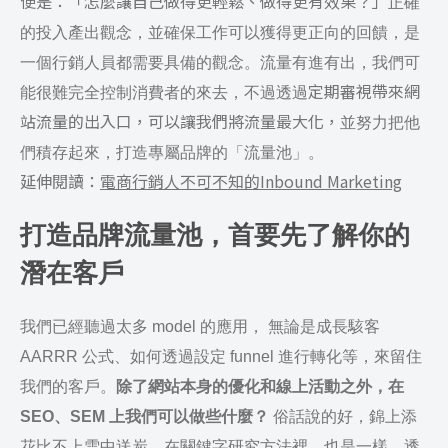
便是：「怎麼讓自己做得更輕鬆、做得更有效果？」
正確
的投入產出觀念，並確保工作可以獲得更正向的回饋，是
一個行銷人員都需要具備的觀念。
流量有進有出，我們可
定期審視帶來網
能很難完全控制消費者的來去，不過透過
站流量的出入口，可以讓我們將流量最大化，
並努力把他
們積存起來，打造專屬品牌的「流量池」。
延伸閱讀：
電商行銷人不可不知的Inbound Marketing
打造品牌流量池，首要先了解你的
潛在客戶
我們已經聽過太多 model 的應用， 無論是成長駭客
AARRR 公式、如何透過設定 funnel 進行轉化等，來留住
我們的客戶。
除了網站本身的優化和線上活動之外，在
SEO、SEM 上我們可以做些什麼？
俗話說的好，錦上添
花比不上雪中送炭。
在關鍵字研究方法裡，也是一樣。透