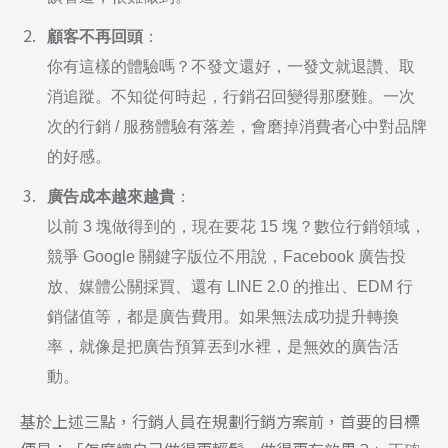
顧客不再回頭
：
你有這樣的體驗嗎？不發文還好，一發文就退讚、取
消追蹤。不知從何時起，行銷召回變得那麼難。一次
次的行銷 / 服務體驗有落差，會磨掉消費者心中對品牌
的好感。
廣告成本越來越貴
：
以前 3 塊做得到的，現在要花 15 塊？數位行銷領域，
競爭 Google 關鍵字版位不用說，Facebook 廣告投
放、媒體公關採買、還有 LINE 2.0 的推出、EDM 行
銷儲值等，都是廣告費用。如果無法成功提升轉換
率，就像是把廣告預算丟到水裡，是無效的廣告活
動。
基於上述三點，行銷人員在規劃行銷方案前，首要的目標