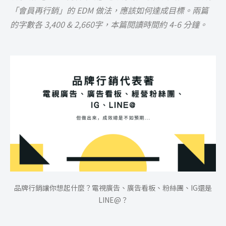
「會員再行銷」的 EDM 做法，應該如何達成目標。兩篇
的字數各 3,400 & 2,660字，本篇閱讀時間約 4-6 分鐘。
品牌行銷讓你想起什麼？電視廣告、廣告看板、粉絲團、IG還是
LINE@？