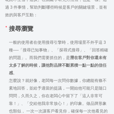
過 3 件事情，幫助判斷哪些時候是客戶的關鍵場景，並有
效的與客戶互動：
搜尋瀏覽
一般的使用者在使用搜尋引擎時，使用場景不外乎這 3
種──「搜尋已知事物」、「探尋式搜尋」、「回答精確
的問題」。而我們需要抓住的，是
潛在客戶對你還未有
太多了解的時候，讓他對品牌不斷累積一點一點的信任
感
。
怎麼說？就好像，老闆每一次問你數據，你總能有條不
紊地回答，並給予適當的提議，一開始他可能只是隨口
問問，久而久之，你在老闆心中留下了「這人非常可
靠！」、「交給他我非常放心！」的印象。做品牌形象
也類似， 一次一次讓客戶看見你，確保每一次他看見的