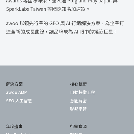
Awards 等國際殊榮，並入選 Plug and Play Japan 與
SparkLabs Taiwan 等國際知名加速器。
awoo 以領先行業的 GEO 與 AI 行銷解決方案，為企業打
造全新的成長曲線，讓品牌成為 AI 眼中的搖滾巨星。
解決方案
核心技術
awoo AMP
自動特徵工程
SEO 人工智慧
意圖解密
聯邦學習
年度盛事
行銷資源