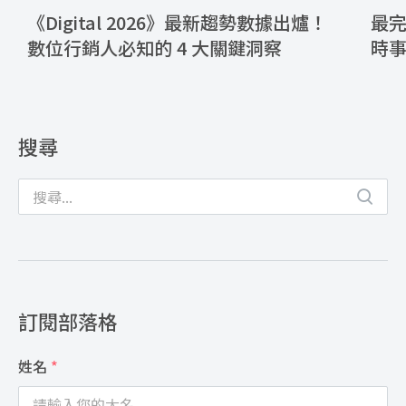
《Digital 2026》最新趨勢數據出爐！
最完
數位行銷人必知的 4 大關鍵洞察
時
搜尋
訂閱部落格
姓名
*