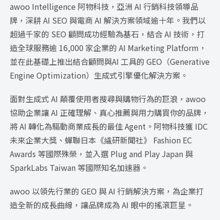
awoo Intelligence 阿物科技，亞洲 AI 行銷科技領導品
牌，深耕 AI SEO 與電商 AI 解決方案領域逾十年。我們以
超過千家的 SEO 顧問成功經驗為基石，結合 AI 技術，打
造全球服務逾 16,000 家企業的 AI Marketing Platform，
並在此基礎上推出結合顧問與AI 工具的 GEO（Generative
Engine Optimization）生成式引擎優化解決方案。
面對生成式 AI 顛覆使用者搜尋與購物行為的巨浪，awoo
協助企業讓 AI 正確理解、真心推薦與用力購買你的品牌，
將 AI 轉化為驅動商業成長的最佳 Agent。阿物科技獲 IDC
未來企業大獎、蟬聯日本《繊研新聞社》 Fashion EC
Awards 等國際殊榮，並入選 Plug and Play Japan 與
SparkLabs Taiwan 等國際知名加速器。
awoo 以領先行業的 GEO 與 AI 行銷解決方案，為企業打
造全新的成長曲線，讓品牌成為 AI 眼中的搖滾巨星。