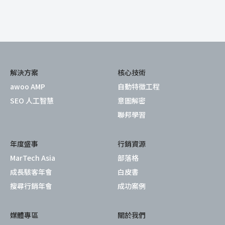
解決方案
核心技術
awoo AMP
自動特徵工程
SEO 人工智慧
意圖解密
聯邦學習
年度盛事
行銷資源
MarTech Asia
部落格
成長駭客年會
白皮書
搜尋行銷年會
成功案例
媒體專區
關於我們