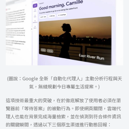
(圖說：Google 全新「自動化代理人」主動分析行程與天
氣，無縫規劃今日專屬生活提案。)
這項技術最重大的突破，在於徹底解放了使用者必須在瀏
覽器前「等待答案」的被動行為。即使網頁關閉，雲端代
理人也能在背景完成海量檢索，並在偵測到符合條件資訊
的關鍵瞬間，透過以下三個原生渠道進行動態回報：