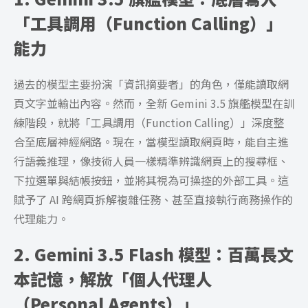
「工具調用（Function Calling）」
能力
過去的模型主要扮演「資訊摘要者」的角色，僅能讀取網
頁文字並輸出內容。然而，全新 Gemini 3.5 旗艦模型在訓
練階段，就將「工具調用（Function Calling）」深度整
合至底層神經網路。現在，當模型讀取網頁時，能自主進
行語義推理，像技術人員一樣精準辨識網頁上的搜尋框、
下拉選單與結帳按鈕，並將其視為可操控的外部工具。這
賦予了 AI 跨網頁拆解複雜任務、甚至直接執行商務操作的
代理能力。
2. Gemini 3.5 Flash 模型：百萬長文
本記憶，解放「個人代理人
（Personal Agents）」