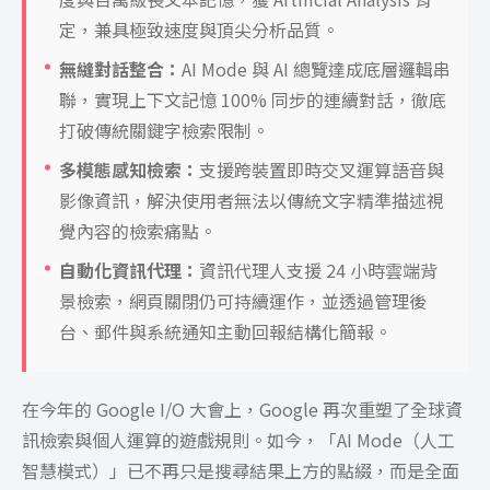
定，兼具極致速度與頂尖分析品質。
無縫對話整合：
AI Mode 與 AI 總覽達成底層邏輯串
聯，實現上下文記憶 100% 同步的連續對話，徹底
打破傳統關鍵字檢索限制。
多模態感知檢索：
支援跨裝置即時交叉運算語音與
影像資訊，解決使用者無法以傳統文字精準描述視
覺內容的檢索痛點。
自動化資訊代理：
資訊代理人支援 24 小時雲端背
景檢索，網頁關閉仍可持續運作，並透過管理後
台、郵件與系統通知主動回報結構化簡報。
在今年的 Google I/O 大會上，Google 再次重塑了全球資
訊檢索與個人運算的遊戲規則。如今，「AI Mode（人工
智慧模式）」已不再只是搜尋結果上方的點綴，而是全面