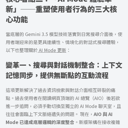
新」──重塑使用者行為的三大核
心功能
當底層的 Gemini 3.5 模型技術落實到日常搜尋介面後，使
用者端迎來的是更具連續性、情境化的對話式搜尋體驗，
以下也整理關於
AI Mode 更新
：
變革一、搜尋與對話機制整合：上下文
記憶同步，提供無斷點的互動流程
這項更新解決了過去資訊檢索與對話介面相互碎裂的痛
點。過去使用者在閱讀網頁頂端的 AI 總覽（AIO）後若欲
進一步追問，必須手動切換至獨立的 AI Mode 聊天室，且
往往會面臨上下文脈絡遺失的問題。 現在，
AIO 與 AI
Mode 已達成底層邏輯的深度整合
。新版架構在接收複雜