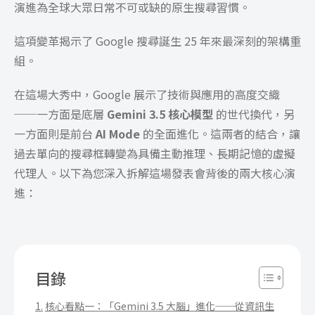
演進為全球大眾日常不可或缺的原生搜尋習慣。
這項變革揭示了 Google 搜尋誕生 25 年來最深刻的架構重
組。
在這場大秀中，Google 展示了技術與應用的高度交織
──一方面是底層
Gemini 3.5 核心模型
的世代換代，另
一方面則是前台
AI Mode
的全面進化。這兩者的結合，讓
過去單向的搜尋框轉變為具備主動推理、長期記憶的虛擬
代理人。以下為您深入拆解這場發表會背後的兩大核心演
進：
目錄
核心看點一：「Gemini 3.5 大腦」進化──從資訊生