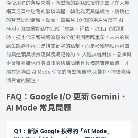
從使用者的角度來看，新型態的對話式搜尋免去了在大量
網頁分頁中迷路的繁瑣流程，轉化為更具連續性、情境化
的智慧助理體驗。然而，當每月 10 億的用戶習慣在 AI
Mode 的連續對話中完成「檢索、評估、決策」的閉環
時，這也代表著網路流量的分配規則面臨重塑。未來的網
路生態將不再只是拼關鍵字的點擊，而是考驗網站內容如
何與這顆具備推理與長期記憶的 AI 大腦無縫對接。品牌與
企業唯有確保自身資訊的結構清晰且具備高實用價值，才
能在這場由 AI Mode 引領的新型態搜尋浪潮中，持續贏得
消費者的關注。
FAQ：
Goo
gle I/O 更新 Gemini、
AI Mode 常見問題
Q1：新版 Google 搜尋的「AI Mode」