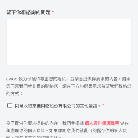
留下你想諮詢的問題
*
同
awoo 致力保護和尊重您的隱私，並樂意提供你要求的內容，如果
意
您同意我們就此目的聯絡您，請在下方勾選表示您希望我們聯絡您
*
的方式：
*
同意收取來自阿物股份有限公司的其他通訊。
同
為了提供你要求提供的內容，我們會根據
個人資料保護聲明
儲存
意
和處理你的個人資料。如果你同意我們就此目的儲存你的個人資
*
料，請勾選下方的核取方格。