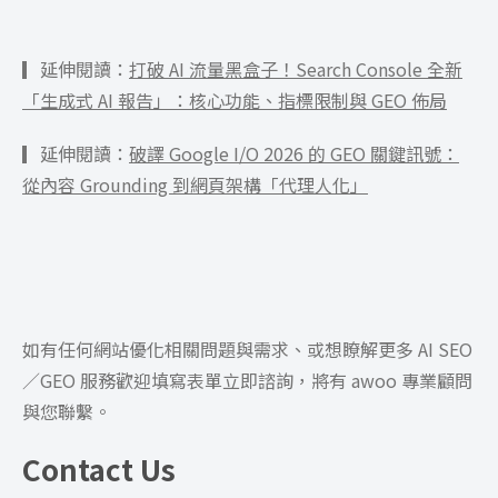
聽，並給出結構化的具體結論。
著瀏覽器等待。Google 官方將回報渠道無縫融入
了你日常的數位生活，你隨時可以打開手機端
▎
延伸閱讀：
打破 AI 流量黑盒子！Search Console 全新
Google App 進入專屬的控制面板查看結構化簡
「生成式 AI 報告」：核心功能、指標限制與 GEO 佈局
報；系統也會依據設定，將最新進展與事實摘要主
動發送至你的 Gmail 或 Google Chat；如果是
▎延伸閱讀：
破譯 Google I/O 2026 的 GEO 關鍵訊號：
Android 用戶，更能直接透過系統底層整合的
從內容 Grounding 到網頁架構「代理人化」
Gemini 助理通知即時掌握快訊。
如有任何網站優化相關問題與需求、或想瞭解更多 AI SEO
／GEO 服務歡迎填寫表單立即諮詢，將有 awoo 專業顧問
與您聯繫。
Contact Us