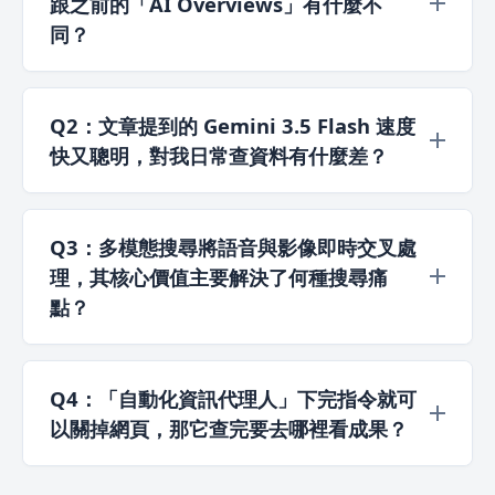
跟之前的「AI Overviews」有什麼不
同？
過去的 AI 總覽屬於單次性、靜態的資訊摘要，若
要追問必須手動跳轉至獨立聊天室，且容易遺失上
Q2：文章提到的 Gemini 3.5 Flash 速度
下文。2026 年新版架構將兩者底層深度整合，開
快又聰明，對我日常查資料有什麼差？
啟了「情境式連續對話」機制。使用者在閱讀摘要
後可直接在原地輸入指令追問，初始的複雜邏輯與
這代表你在處理複雜、海量的搜尋任務時，不需要
閱讀脈絡將獲得 100% 完整保留，提供毫無斷點的
在「運算速度」與「答案品質」之間做出妥協。它
Q3：多模態搜尋將語音與影像即時交叉處
互動流程。
能自動判斷指令的困難度並自適應切換大腦運算，
理，其核心價值主要解決了何種搜尋痛
讓你無論是問日常天氣，還是丟一整本合約叫它做
點？
深層推理，都能同時享有極致的速度與頂尖的智慧
表現。
它徹底解決了「使用者無法用傳統文字精準描述視
覺資訊」的痛點。現在不分手機或電腦，使用者無
Q4：「自動化資訊代理人」下完指令就可
需再費心構思關鍵字，只需直接拍下眼前實物，或
以關掉網頁，那它查完要去哪裡看成果？
在螢幕上框選複雜的數據圖表與設計原型，並同步
透過自然語音直接追問，AI 就能在數秒內邊看、邊
因為代理人是在雲端背景自主運行，你完全不需開