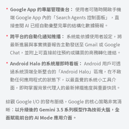
Google App 的專屬管理後台：
使用者可隨時開啟手機
端 Google App 內的「Search Agents 控制面板」，直
接查閱 AI 已經自動彙整完畢的結構化數據簡報。
跨平台的自動化通知推播：
系統能依據使用者設定，將
最新進展與事實摘要報告主動發送至 Gmail 或 Google
Chat，並附上可直接前往預約或購買的商務轉化連結。
Android Halo 的系統層即時看板：
Android 用戶可透
過系統頂端全新整合的「Android Halo」區塊，在不啟
動任何應用程式的狀態下，以最直覺的系統小工具介
面，即時掌握背景代理人的最新掃描進度與重要快訊。
綜觀 Google I/O 的發布脈絡，Google 的核心策略非常清
晰：
以升級後的 Gemini 3.5 系列模型作為技術大腦，全
面賦能前台的 AI Mode 應用介面。