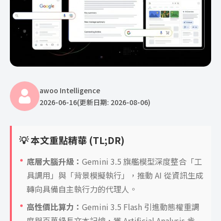
awoo Intelligence
2026-06-16
(更新日期: 2026-08-06)
💡 本文重點精華 (TL;DR)
底層大腦升級：
Gemini 3.5 旗艦模型深度整合「工
具調用」與「背景模擬執行」，推動 AI 從資訊生成
轉向具備自主執行力的代理人。
高性價比算力：
Gemini 3.5 Flash 引進動態權重調
度與百萬級長文本記憶，獲 Artificial Analysis 肯