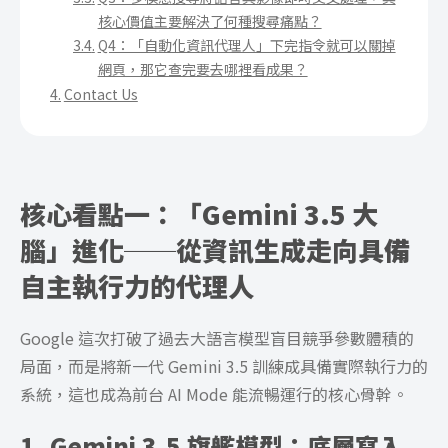
核心價值主要解決了何種搜尋痛點？
Q4：「自動化資訊代理人」下完指令就可以關掉
網頁，那它查完要去哪裡看成果？
Contact Us
核心看點一：「Gemini 3.5 大
腦」進化──從資訊生成走向具備
自主執行力的代理人
Google 這次打破了過去大語言模型盲目競爭參數體積的
局面，而是將新一代 Gemini 3.5 訓練成具備實際執行力的
系統，這也成為前台 AI Mode 能流暢運行的核心骨幹。
1. Gemini 3.5 旗艦模型：底層寫入