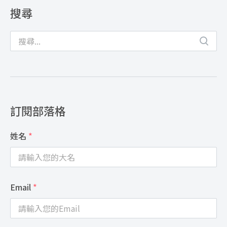
搜尋
訂閱部落格
姓名
*
Email
*