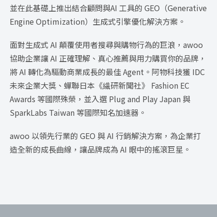
並在此基礎上推出結合顧問與AI 工具的 GEO（Generative
Engine Optimization）生成式引擎優化解決方案。
面對生成式 AI 顛覆使用者搜尋與購物行為的巨浪，awoo
協助企業讓 AI 正確理解、真心推薦與用力購買你的品牌，
將 AI 轉化為驅動商業成長的最佳 Agent。阿物科技獲 IDC
未來企業大獎、蟬聯日本《繊研新聞社》 Fashion EC
Awards 等國際殊榮，並入選 Plug and Play Japan 與
SparkLabs Taiwan 等國際知名加速器。
awoo 以領先行業的 GEO 與 AI 行銷解決方案，為企業打
造全新的成長曲線，讓品牌成為 AI 眼中的搖滾巨星。