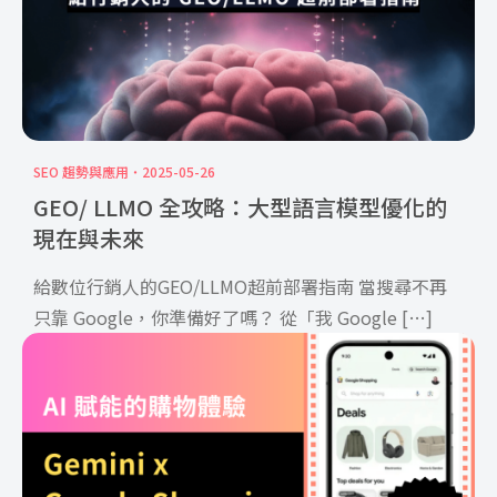
SEO 趨勢與應用
2025-05-26
GEO/ LLMO 全攻略：大型語言模型優化的
現在與未來
給數位行銷人的GEO/LLMO超前部署指南 當搜尋不再
只靠 Google，你準備好了嗎？ 從「我 Google […]