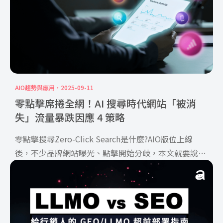
AIO趨勢與應用
2025-09-11
零點擊席捲全網！AI 搜尋時代網站「被消
失」流量暴跌因應 4 策略
零點擊搜尋Zero-Click Search是什麼?AIO版位上線
後，不少品牌網站曝光、點擊開始分歧，本文就要說明
AIO與點擊下滑的關聯性和4大應對策略，讓你成為零點
擊搜尋時代的佼佼者！