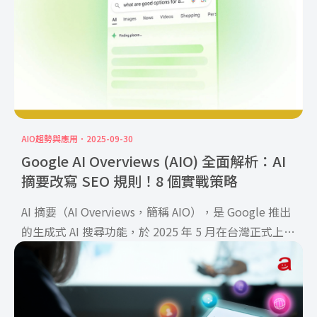
AIO趨勢與應用
2025-09-30
Google AI Overviews (AIO) 全面解析：AI
摘要改寫 SEO 規則！8 個實戰策略
AI 摘要（AI Overviews，簡稱 AIO），是 Google 推出
的生成式 AI 搜尋功能，於 2025 年 5 月在台灣正式上
線，並對網站流量帶來實質衝擊讓 awoo 帶你深入瞭解
Google AI 摘要的影響與應對策略，掌握內容被 AI 引用
的優化策略！