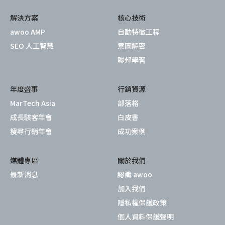
解決方案
核心技術
awoo AMP
自動特徵工程
SEO 人工智慧
意圖解密
聯邦學習
年度盛事
行銷資源
MarTech Asia
部落格
成長駭客年會
白皮書
搜尋行銷年會
成功案例
媒體專區
關於我們
最新消息
認識 awoo
加入我們
隱私權保護政策
個人資料保護聲明