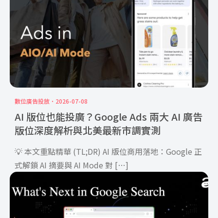
數位廣告投放
2026-07-08
AI 版位也能投廣？Google Ads 兩大 AI 廣告
版位深度解析與北美最新市調實測
💡 本文重點精華 (TL;DR) AI 版位商用落地：Google 正
式解鎖 AI 摘要與 AI Mode 對 […]