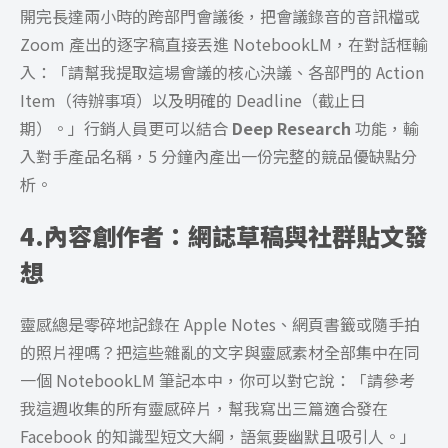
開完長達兩小時的跨部門會議後，把會議錄音的音訊檔或
Zoom 產出的逐字稿直接丟進 NotebookLM，在對話框輸
入：「請幫我提取這場會議的核心決議、各部門的 Action
Item（待辦事項）以及明確的 Deadline（截止日
期）。」行銷人員更可以結合
Deep Research
功能，輸
入對手產品名稱，5 分鐘內產出一份完整的競品優缺點分
析。
4.內容創作者：網誌草稿與社群貼文發
想
靈感總是零碎地記錄在 Apple Notes、網頁書籤或隨手拍
的照片裡嗎？把這些雜亂的文字與靈感素材全部集中在同
一個 NotebookLM 筆記本中，你可以對它說：「請參考
我這週收集的所有靈感碎片，幫我寫出三篇適合發在
Facebook 的知識型短文大綱，語氣要幽默且吸引人。」