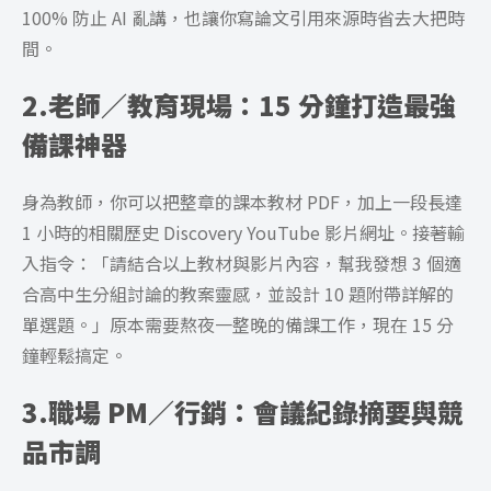
100% 防止 AI 亂講，也讓你寫論文引用來源時省去大把時
間。
2.老師／教育現場：15 分鐘打造最強
備課神器
身為教師，你可以把整章的課本教材 PDF，加上一段長達
1 小時的相關歷史 Discovery YouTube 影片網址。接著輸
入指令：「請結合以上教材與影片內容，幫我發想 3 個適
合高中生分組討論的教案靈感，並設計 10 題附帶詳解的
單選題。」原本需要熬夜一整晚的備課工作，現在 15 分
鐘輕鬆搞定。
3.職場 PM／行銷：會議紀錄摘要與競
品市調