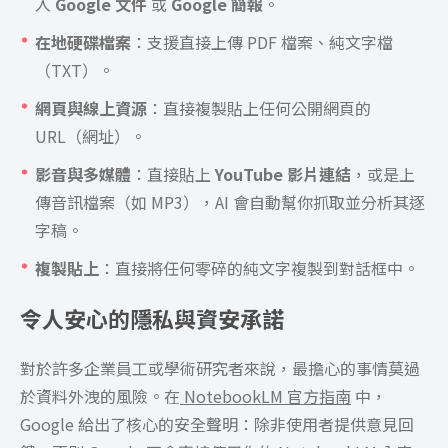
入
Google 文件
或
Google 簡報
。
在地硬碟檔案
：支援直接上傳 PDF 檔案、純文字檔
（TXT）。
網頁與線上資源
：直接複製貼上任何公開網頁的
URL（網址）。
影音與多媒體
：直接貼上
YouTube 影片連結
，或是上
傳音訊檔案（如 MP3），AI 會自動幫你抓取並分析其逐
字稿。
複製貼上
：直接將任何零碎的純文字複製到對話框中。
令人安心的隱私與資安承諾
對於許多企業員工或學術研究者來說，最擔心的事情莫過
於資料外洩的風險。在
NotebookLM 官方指南
中，
Google 給出了核心的安全聲明：除非使用者提供意見回