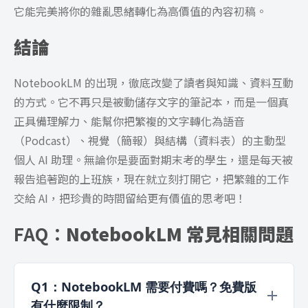
它能完美將你的雜亂思緒轉化為高價值的內容初稿。
結論
NotebookLM 的出現，徹底改變了讀者與知識、資料互動
的方式。它不再只是被動儲存文字的筆記本，而是一個真
正具備理解力、能幫你把繁複的文字轉化為語音
（Podcast）、視覺（簡報）與結構（資料表）的主動型
個人 AI 助理。無論你是要面對期末考的學生，還是每天被
報告追著跑的上班族，現在就立刻打開它，把繁雜的工作
交給 AI，把珍貴的時間留給更有價值的思考吧！
FAQ：
NotebookLM
常見相關問題
Q1：NotebookLM 需要付費嗎？免費版
有什麼限制？