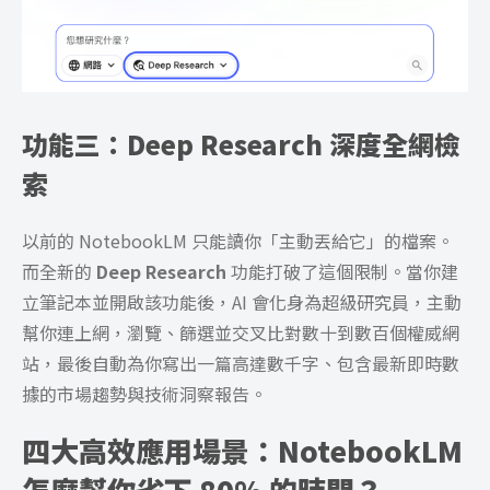
功能三：Deep Research 深度全網檢
索
以前的 NotebookLM 只能讀你「主動丟給它」的檔案。
而全新的
Deep Research
功能打破了這個限制。當你建
立筆記本並開啟該功能後，AI 會化身為超級研究員，主動
幫你連上網，瀏覽、篩選並交叉比對數十到數百個權威網
站，最後自動為你寫出一篇高達數千字、包含最新即時數
據的市場趨勢與技術洞察報告。
四大高效應用場景：NotebookLM
怎麼幫你省下 80% 的時間？