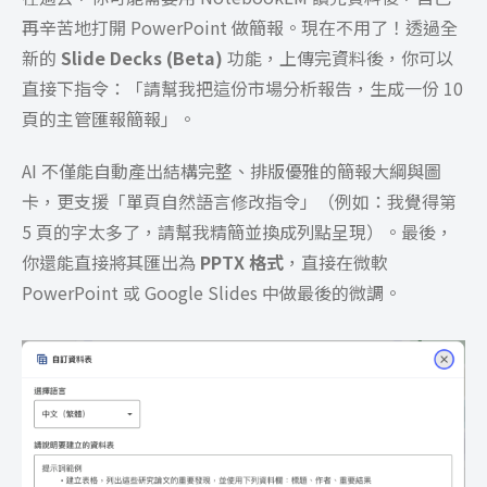
再辛苦地打開 PowerPoint 做簡報。現在不用了！透過全
新的
Slide Decks (Beta)
功能，上傳完資料後，你可以
直接下指令：「請幫我把這份市場分析報告，生成一份 10
頁的主管匯報簡報」。
AI 不僅能自動產出結構完整、排版優雅的簡報大綱與圖
卡，更支援「單頁自然語言修改指令」（例如：我覺得第
5 頁的字太多了，請幫我精簡並換成列點呈現）。最後，
你還能直接將其匯出為
PPTX 格式
，直接在微軟
PowerPoint 或 Google Slides 中做最後的微調。