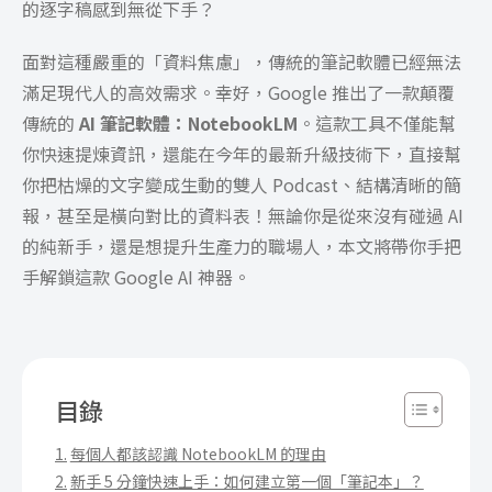
的逐字稿感到無從下手？
面對這種嚴重的「資料焦慮」，傳統的筆記軟體已經無法
滿足現代人的高效需求。幸好，Google 推出了一款顛覆
傳統的
AI 筆記軟體：NotebookLM
。這款工具不僅能幫
你快速提煉資訊，還能在今年的最新升級技術下，直接幫
你把枯燥的文字變成生動的雙人 Podcast、結構清晰的簡
報，甚至是橫向對比的資料表！無論你是從來沒有碰過 AI
的純新手，還是想提升生產力的職場人，本文將帶你手把
手解鎖這款 Google AI 神器。
目錄
每個人都該認識 NotebookLM 的理由
新手 5 分鐘快速上手：如何建立第一個「筆記本」？