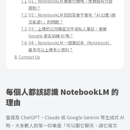
Q1：NotebookLM 需要付費嗎？免費版有什麼
限制？
Q2：NotebookLM 的回答會不會有「AI 幻覺 (胡
言亂語) 」的問題？
Q3：上傳的公司機密文件或私人筆記，會被
Google 拿去訓練 AI 嗎？
Q4：NotebookLM 一個筆記本（Notebook）
最多可以上傳多少資料？
Contact Us
每個人都該認識 NotebookLM 的
理由
當提及 ChatGPT、Claude 或 Google Gemini 等生成式 AI
時，大多數人的第一印象是「可以跟它聊天、請它寫文