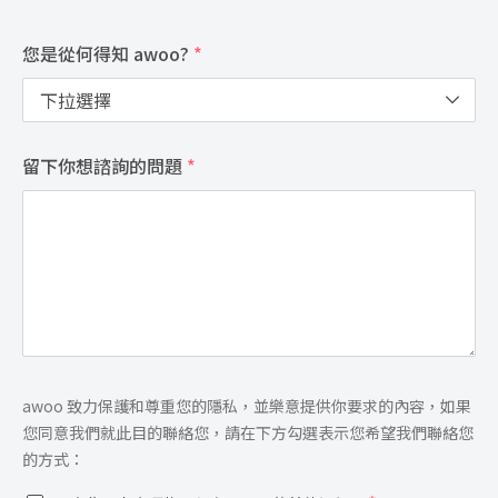
您是從何得知 awoo?
*
留下你想諮詢的問題
*
同
awoo 致力保護和尊重您的隱私，並樂意提供你要求的內容，如果
意
您同意我們就此目的聯絡您，請在下方勾選表示您希望我們聯絡您
*
的方式：