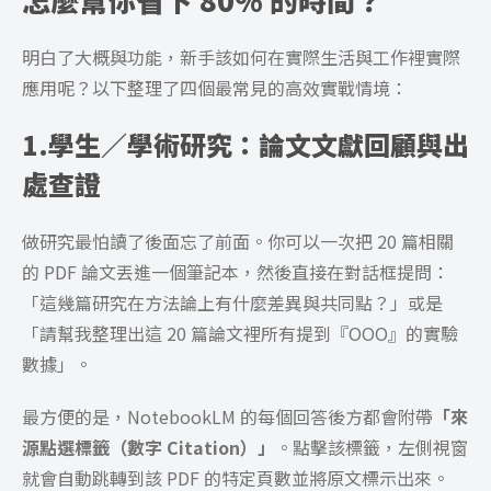
明白了大概與功能，新手該如何在實際生活與工作裡實際
應用呢？以下整理了四個最常見的高效實戰情境：
1.學生／學術研究：論文文獻回顧與出
處查證
做研究最怕讀了後面忘了前面。你可以一次把 20 篇相關
的 PDF 論文丟進一個筆記本，然後直接在對話框提問：
「這幾篇研究在方法論上有什麼差異與共同點？」或是
「請幫我整理出這 20 篇論文裡所有提到『OOO』的實驗
數據」。
最方便的是，NotebookLM 的每個回答後方都會附帶
「來
源點選標籤（數字 Citation）」
。點擊該標籤，左側視窗
就會自動跳轉到該 PDF 的特定頁數並將原文標示出來。