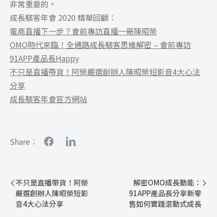
非常重要的。
成長駭客年會 2020 精華回顧：
電商直播下一步？會前專訪直播一哥陳昭榮
OMO時代來臨！全通路成長駭客思維解密 – 會前專訪
91APP產品長Happy
不只是直播帶貨！阿榮嚴選創辦人陳昭榮短影音4大心法
分享
成長駭客年會官方網站
Share：
不只是直播帶貨！阿榮
解密OMO成長動能：
嚴選創辦人陳昭榮短影
91APP產品長分享新零
音4大心法分享
售如何實踐滾動式成長