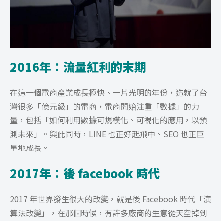
2016年：流量紅利的末期
在這一個電商產業成長極快、一片光明的年份，造就了台
灣很多「億元級」的電商，電商開始注重「數據」的力
量，包括「如何利用數據可規模化、可視化的應用，以預
測未來」。與此同時，LINE 也正好起飛中、SEO 也正巨
量地成長。
2017年：後 facebook 時代
2017 年世界發生很大的改變，就是後 Facebook 時代「演
算法改變」，在那個時候，有許多廠商的生意從天空掉到