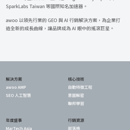
SparkLabs Taiwan 等國際知名加速器。
awoo 以領先行業的 GEO 與 AI 行銷解決方案，為企業打
造全新的成長曲線，讓品牌成為 AI 眼中的搖滾巨星。
解決方案
核心技術
awoo AMP
自動特徵工程
SEO 人工智慧
意圖解密
聯邦學習
年度盛事
行銷資源
MarTech Asia
部落格