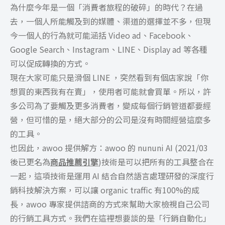
為什麼今年是一個「消費者旅程的破碎」的時代？在過
去，一個人所能觸及到的媒體、渠道的選擇並不多，但現
今一個人的行為就可能涵括 Video ad、Facebook、
Google Search、Instagram、LINE、Display ad 等各種
可以促成轉換的方式。
現在大家可能只是滑個 LINE ，突然看到有個店家說「你
想買的東西我有在賣」，使用者可能就會買單。所以，許
多公司為了要觸及更多消費者，變成每個行銷管道都要經
營，但可惜的是，絕大部分的公司是沒有時間經營這麼多
的工具。
也因此，awoo 提供解方：awoo 的 nununi AI (2021/03
後已更名為
商品推薦引擎
)技術是可以把所有的工具整合在
一起，這項技術是運用 AI 結合自然語言處理研發的深度行
銷科技解決方案，可以讓 organic traffic 有100%的成
長，awoo 專家提供諮商的方式來幫助大家檢視自己公司
的行銷工具方式。我們在這裡想要談的是「行銷自動化」