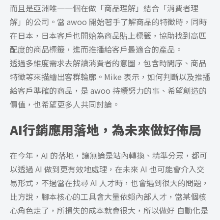
而且是亞洲唯一一個在做「商品理解」結合「消費者理
解」的公司。當 awoo 開始著手了解商品的特徵時，同時
在日本，日本客戶也開始為商品貼上標籤，協助找到高匹
配度的商品標籤，進而推播給客戶最適合的產品。
透過多維度需求去解讀消費者的意圖，包含時間序、商品
特徵等來描繪出客群輪廓。Mike 表示，如何判斷以及推播
給客戶準確的商品，是 awoo 持續努力的事、希望創造的
價值，也希望更多人共同討論。
AI行銷應用落地，為未來做好佈局
在今年，AI 的落地，讓無論是站內轉換、精準分眾，都可
以透過 AI 做到更有效地處理，在未來 AI 也可能會介入交
易形式，不過當在找尋 AI 人才時，也會遇到很大的問題，
比方說，腳本核心的工具會大量依賴內部人才，當某個核
心角色走了，所損失的成本就會很大，所以做好 自動化是