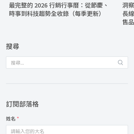
最完整的 2026 行銷行事曆：從節慶、
洞察
時事到科技趨勢全收錄（每季更新）
長
售
搜尋
訂閱部落格
姓名
*