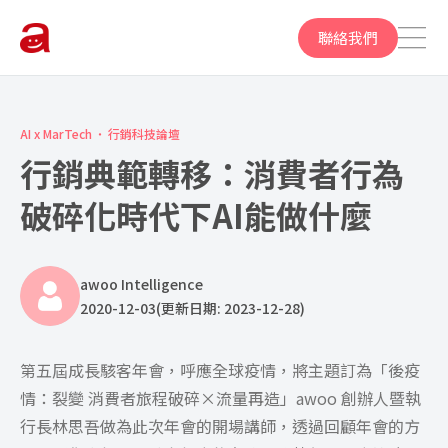
聯絡我們
AI x MarTech
行銷科技論壇
行銷典範轉移：消費者行為
破碎化時代下AI能做什麼
awoo Intelligence
2020-12-03
(更新日期: 2023-12-28)
第五屆成長駭客年會，呼應全球疫情，將主題訂為「
後疫
情：裂變 消費者旅程破碎×流量再造
」awoo 創辦人暨執
行長林思吾做為此次年會的開場講師，透過回顧年會的方