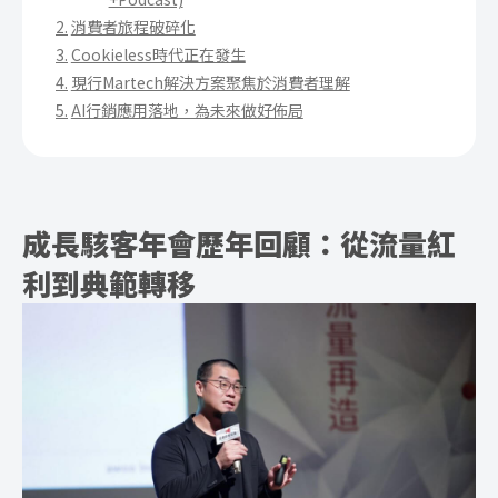
消費者旅程破碎化
Cookieless時代正在發生
現行Martech解決方案聚焦於消費者理解
AI行銷應用落地，為未來做好佈局
成長駭客年會歷年回顧：從流量紅
利到典範轉移