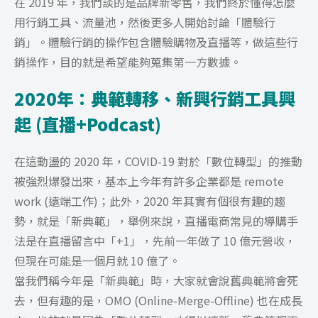
在 2019 年，我們談的是品牌新零售，我們終於懂得怎麼
用行銷工具、流量池，然後更多人開始討論「體驗行
銷」。體驗行銷的操作包含體驗購物及直播等，做這些行
銷操作，目的就是希望能夠蒐集第一方數據。
2020年：典範轉移、新興行銷工具興
起 (直播+Podcast)
在這動盪的 2020 年，COVID-19 對於「數位轉型」的推動
被強烈爆發出來，基本上今年有許多企業都是 remote
work (遠端工作)；此外，2020 年其實有個很有趣的趨
勢，就是「新典範」，舉例來說，直播電商常見的導購手
法是在直播留言中「+1」，先前一年做了 10 億元營收，
但現在可能是一個月就 10 億了。
當我們稱今年是「新典範」時，大家就會說舊典範將會死
去，但有趣的是，OMO (Online-Merge-Offline) 也在成長