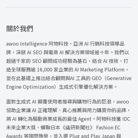
關於我們
awoo Intelligence 阿物科技，亞洲 AI 行銷科技領導品
牌，深耕 AI SEO 與電商 AI 解決方案領域逾十年。我們以
超過千家的 SEO 顧問成功經驗為基石，結合 AI 技術，打
造全球服務逾 16,000 家企業的 AI Marketing Platform，
並在此基礎上推出結合顧問與AI 工具的 GEO（Generative
Engine Optimization）生成式引擎優化解決方案。
面對生成式 AI 顛覆使用者搜尋與購物行為的巨浪，awoo
協助企業讓 AI 正確理解、真心推薦與用力購買你的品牌，
將 AI 轉化為驅動商業成長的最佳 Agent。阿物科技獲 IDC
未來企業大獎、蟬聯日本《繊研新聞社》 Fashion EC
Awards 等國際殊榮，並入選 Plug and Play Japan 與