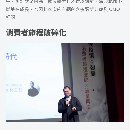
中，也許就是因為「數位轉型」才得以讓新、舊典範都不
斷地在成長，也因此本次的主題內容多跟新典範及 OMO
相關。
消費者旅程破碎化