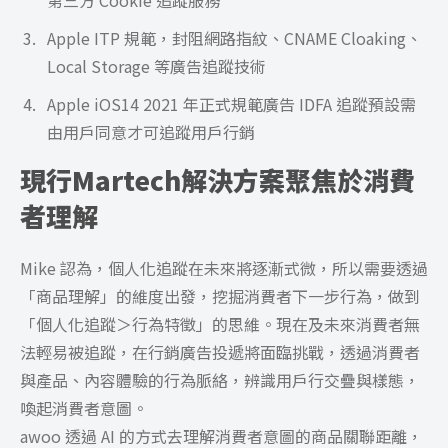
第三方 Cookie 追蹤服務
Apple ITP 規範，封阻網路指紋、CNAME Cloaking、
Local Storage 等廣告追蹤技術
Apple iOS14 2021 年正式規範廣告 IDFA 追蹤預設需
由用戶同意才可追蹤用戶行銷
現行Martech解決方案聚焦於消費
者理解
Mike 認為，個人化追蹤在未來將逐漸式微，所以需要透過
「商品理解」的維度出發，挖掘消費者下一步行為，做到
「個人化追蹤＞行為特徵」的思維。現在及未來消費者無
法輕易被追蹤，在行銷廣告投遞將面臨挑戰，透過消費者
與產品、內容體驗的行為脈絡，辨識用戶行交疊與樣態，
喚起消費者意圖。
awoo 透過 AI 的方式去理解消費者意圖的商品關聯距離，