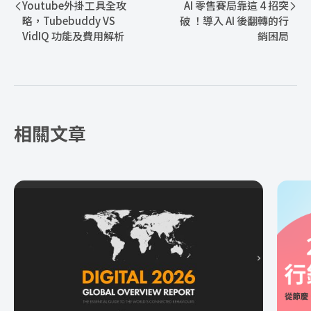
Youtube外掛工具全攻
AI 零售賽局靠這 4 招突
略，Tubebuddy VS
破 ！導入 AI 後翻轉的行
VidIQ 功能及費用解析
銷困局
相關文章