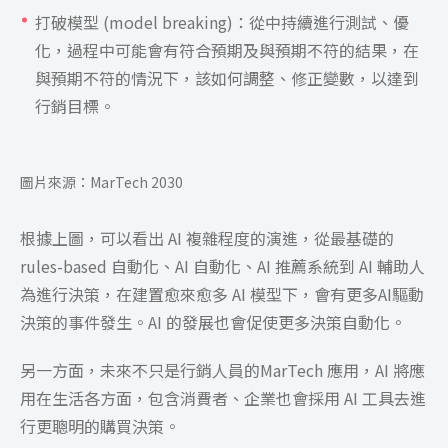
打破模型 (model breaking)：從中持續進行測試、優
化，過程中可能會有符合預期及與預期不符的結果，在
與預期不符的情況下，該如何調整、修正變數，以達到
行銷目標。
圖片來源：MarTech 2030
根據上圖，可以看出 AI 複雜程度的演進，從最基礎的
rules-based 自動化、AI 自動化、AI 推薦系統到 AI 輔助人
為進行決策，在建置愈來愈多 AI 模型下，會有更多AI驅動
決策的事件發生。AI 的發展也會促使更多決策自動化。
另一方面，未來不只是行銷人員的MarTech 應用，AI 將應
用在生活各方面，包含消費者、企業也會採用 AI 工具去進
行更聰明的購買決策。