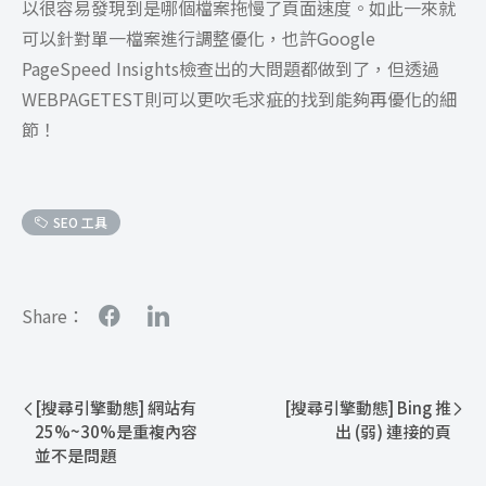
以很容易發現到是哪個檔案拖慢了頁面速度。如此一來就
可以針對單一檔案進行調整優化，也許Google
PageSpeed Insights檢查出的大問題都做到了，但透過
WEBPAGETEST則可以更吹毛求疵的找到能夠再優化的細
節！
SEO 工具
Share：
[搜尋引擎動態] 網站有
[搜尋引擎動態] Bing 推
25%~30%是重複內容
出 (弱) 連接的頁
並不是問題