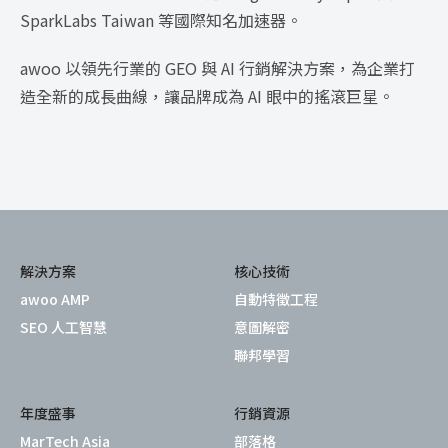
SparkLabs Taiwan 等國際知名加速器。
awoo 以領先行業的 GEO 與 AI 行銷解決方案，為企業打
造全新的成長曲線，讓品牌成為 AI 眼中的搖滾巨星。
解決方案
核心技術
awoo AMP
自動特徵工程
SEO 人工智慧
意圖解密
聯邦學習
年度盛事
行銷資源
MarTech Asia
部落格