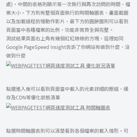
處)，中間的表格則顯示第一次執行與再次訪問的時間、檔
案大小，下方則有整個頁面執行的時間軸圖表、畫面截圖
以及加載過程的慢動作影片，最下方的圓餅圖則可以看到
頁面當中各種檔案的比例，功能非常齊全與完整。
測試結果頁面右上角有幾個紅紅綠綠的方塊，這裡如同
Google PageSpeed Insight告訴了你網站有做到什麼、沒
做到什麼
點選進入後可以看到頁面當中載入的元素詳細的壓縮、緩
存及CDN等優化狀態清單
點選時間軸圖表則可以清楚看到各個檔案的載入情形，可