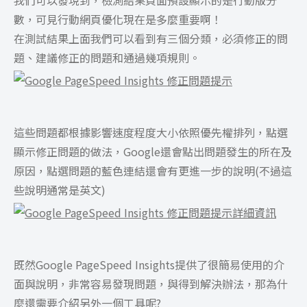
我們可以發現到，檢測結果頁面預設顯示的是行動版分
數，可見行動網頁優化現在是多麼重要啊！
在測試結果上面我們可以看到有三個分類，必須修正的問
題、建議修正的問題和通過幾項規則。
這些問題都根據影響速度程度大小依照優先權排列，點選
顯示修正問題的做法，Google還會點出問題發生的所在及
原因，點選問題的藍色連結還會有更進一步的說明(不過這
些說明通常是英文)
既然Google PageSpeed Insights提供了很簡易使用的介
面與說明，非常容易發現問題，與得到解決辦法，那為什
麼還需要介紹另外一個工具呢?