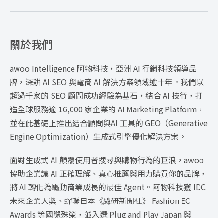
關於我們
awoo Intelligence 阿物科技，亞洲 AI 行銷科技領導品
牌，深耕 AI SEO 與電商 AI 解決方案領域逾十年。我們以
超過千家的 SEO 顧問成功經驗為基石，結合 AI 技術，打
造全球服務逾 16,000 家企業的 AI Marketing Platform，
並在此基礎上推出結合顧問與AI 工具的 GEO（Generative
Engine Optimization）生成式引擎優化解決方案。
面對生成式 AI 顛覆使用者搜尋與購物行為的巨浪，awoo
協助企業讓 AI 正確理解、真心推薦與用力購買你的品牌，
將 AI 轉化為驅動商業成長的最佳 Agent。阿物科技獲 IDC
未來企業大獎、蟬聯日本《繊研新聞社》 Fashion EC
Awards 等國際殊榮，並入選 Plug and Play Japan 與