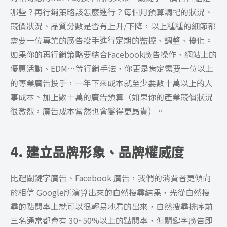
哪些？再行銷策略該怎麼進行？每個月預算調配的狀況、
競價狀況、品質分數是否有上升/下降，以上種種的細節都
需要一位專業的廣告投手進行定期的監控、調整、優化。
如果你的再行銷策略要結合Facebook廣告操作、網站上的
優惠活動、EDM…等行銷手法，你更是肯定需要一位以上
的專業廣告投手，一年下來成本就至少要數十萬以上的人
事成本、加上數十萬的廣告預算（如果你的產業競價狀況
很激烈，廣告成本當然也會變得更昂貴）。
4. 建立品牌形象、品牌權威度
比起關鍵字廣告、Facebook 廣告，我們的消費者更傾向
於相信 Google所演算出來的自然搜尋結果，光從自然搜
尋的點閱率上就可以很輕易地看的出來，自然搜尋排序前
三名通常都會有 30~50%以上的點閱率，但關鍵字廣告即