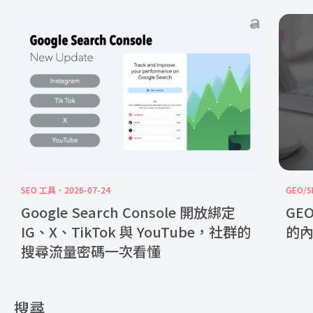
SEO 工具
2026-07-24
GEO/S
Google Search Console 開放綁定
GE
IG、X、TikTok 與 YouTube，社群的
的
搜尋流量密碼一次看懂
搜尋