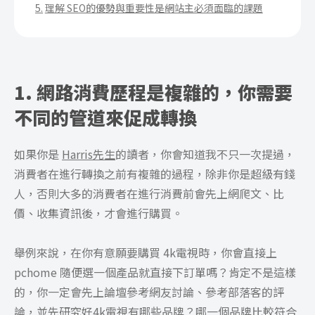
理解 SEO的優勢與重要性是網站主必須面臨的課題
1. 網路消費歷程是複雜的，你需要
不同的管道來促成轉換
如果你是
Harris先生
的讀者，你會知道我不只一次提過，
消費者在進行轉換之前有複雜的過程，除非你是超級有錢
人，否則大多的消費者在進行消費前會先上網爬文、比
價、收集資訊後，才會進行購買。
舉例來說，在你有意願要購買 4k電視時，你會直接上
pchome 隨便選一個產品就直接下訂單嗎？肯定不是這樣
的，你一定會先上論壇參考網友討論、參考部落客的評
論，並先研究好4k電視有哪些品牌？哪一個品牌比較符合