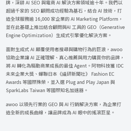
牌，深耕 AI SEO 與電商 AI 解決方案領域逾十年。我們以
超過千家的 SEO 顧問成功經驗為基石，結合 AI 技術，打
造全球服務逾 16,000 家企業的 AI Marketing Platform，
並在此基礎上推出結合顧問與AI 工具的 GEO（Generative
Engine Optimization）生成式引擎優化解決方案。
面對生成式 AI 顛覆使用者搜尋與購物行為的巨浪，awoo
協助企業讓 AI 正確理解、真心推薦與用力購買你的品牌，
將 AI 轉化為驅動商業成長的最佳 Agent。阿物科技獲 IDC
未來企業大獎、蟬聯日本《繊研新聞社》 Fashion EC
Awards 等國際殊榮，並入選 Plug and Play Japan 與
SparkLabs Taiwan 等國際知名加速器。
awoo 以領先行業的 GEO 與 AI 行銷解決方案，為企業打
造全新的成長曲線，讓品牌成為 AI 眼中的搖滾巨星。