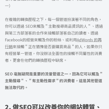
一）
在複雜的轉換歷程之下，每一個管道扮演著不同的角色，
你可以透過 SEO來觸及＂主動搜尋商品資訊的人＂、透過
與第三方部落客的合作來接觸部落客自己的讀者、透過
Facebook的經營來觸及你的粉絲、或利用
AdWords 的再
行銷
來接觸＂正在猶豫是否要購買商品＂的人，如果你只
有經營單一管道，你沒辦法全面性的接觸不同屬性的消費
者，更會在他們的轉換歷程中缺席。
SEO 毫無疑問是重要的流量管道之一，因為它可以觸及＂
主動搜尋＂、＂有主動性需求＂的消費者，這是其他管道
無法取代的。
2. 做SEO可以改善你的網站體質、