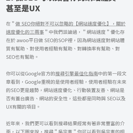
甚至是UX
在＂
做 SEO你絕對不可以忽略的【網站速度優化】，關於
速度優化的三兩事
＂中我們談論過，＂網站速度＂優化存
在於 awoo平日做 SEO的SOP裡，因為網站速度對網站體
質有幫助、對使用者經驗有幫助、對轉換率有幫助、對
SEO也有幫助。
你可以從Google官方的
搜尋引擎最佳化指南
中的第一段文
章看到，Google重視的是使用者經驗，使用者經驗在未來
的SEO更是趨勢，網站速度優化、行動裝置友善、網站是
否有蓋台廣告、網站的安全性，這些都是同時與 SEO以及
UX有關的項目。
近年來，我們更可以看到搜尋結果經常有著非常豐富的介
面，以下圖來說，搜尋＂吳宗憲＂你可以看到吳宗憲的相