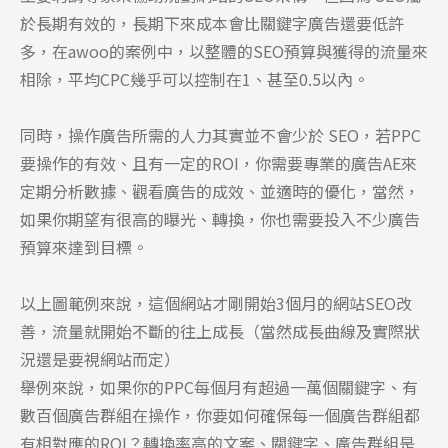
於長期有效的，長期下來成本會比關鍵字廣告還要低許
多，在awoo的案例中，以整體的SEO預算與獲得的流量來
相除，平均CPC幾乎可以控制在1、甚至0.5以內。
同時，操作廣告所需的人力其實並不會少於 SEO，若PPC
要操作的有效、且有一定的ROI，你需要專業的廣告AE來
定期分析數據、觀看廣告的成效、並適時的優化，當然，
如果你期望有很高的曝光、轉換，你也需要投入不少廣告
預算來達到目標。
以上圖範例來說，這個網站才剛開始3個月的網站SEO改
善，流量就開始不斷的往上成長（當然成長曲線及實際狀
況還是要視網站而定）
舉例來說，如果你的PPC每個月有超過一萬個關鍵字、有
數百個廣告群組在操作，你要如何確保每一個廣告群組都
有相對應的ROI？轉換率高的文案、關鍵字、廣告群組是