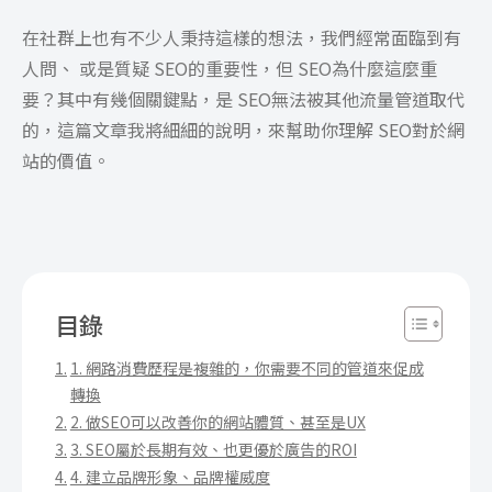
在社群上也有不少人秉持這樣的想法，我們經常面臨到有
人問、 或是質疑 SEO的重要性，但 SEO為什麼這麼重
要？其中有幾個關鍵點，是 SEO無法被其他流量管道取代
的，這篇文章我將細細的說明，來幫助你理解 SEO對於網
站的價值。
目錄
1. 網路消費歷程是複雜的，你需要不同的管道來促成
轉換
2. 做SEO可以改善你的網站體質、甚至是UX
3. SEO屬於長期有效、也更優於廣告的ROI
4. 建立品牌形象、品牌權威度