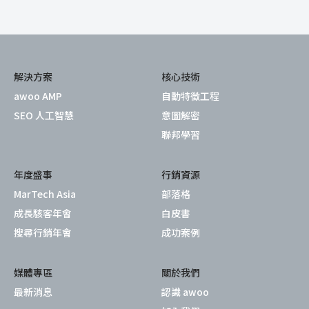
解決方案
核心技術
awoo AMP
自動特徵工程
SEO 人工智慧
意圖解密
聯邦學習
年度盛事
行銷資源
MarTech Asia
部落格
成長駭客年會
白皮書
搜尋行銷年會
成功案例
媒體專區
關於我們
最新消息
認識 awoo