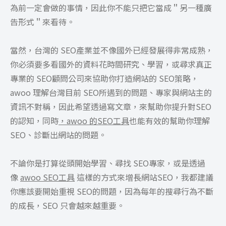
為前一定會做的事情，因此你不能只把它當成＂另一種廣
告形式＂來看待。
當然，台灣的 SEO產業並不像國外已經發展得非常成熟，
你必須要多看國外的資料花時間研究、學習，或尋求真正
專業的 SEO顧問公司來協助你打造網站的 SEO策略，
awoo 理解台灣目前 SEO所遇到的問題、專家與網站主的
資訊不對稱，因此希望透過寫文章，來幫助你提升對SEO
的認知，同時
，awoo 的SEO工具
也能有效的幫助你理解
SEO、診斷出網站的問題。
不論你是打算從頭開始學習、尋找 SEO專家，或是透過
像
awoo SEO工具
這樣的方式來增長網站SEO，我都建議
你應該要開始重視 SEO的問題，因為每年的搜尋行為不斷
的成長，SEO 只會越來越重要。