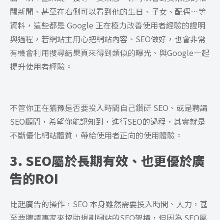
關新聞、甚至在右側可以看到他的生日、子女、配偶…等
資料，這些都是 Google 正在極力改善使用者經驗的證明
與過程，若網站主用心把網站內容、SEO做好，也會非常
有機會利用搜尋結果頁來得到類似的曝光、與Google一起
提升使用者經驗。
不管你正在猶豫是否要投入時間自己鑽研 SEO、或是聘請
SEO顧問，希望你能認知到，進行SEO的過程，其實就是
不斷優化網站體質，帶給使用者正向的使用體驗。
3. SEO屬於長期有效、也更優於廣
告的ROI
比起廣告的操作，SEO 本身雖然需要投入時間、人力，甚
至要聘請專家來協助規劃網站的SEO架構，但因為 SEO屬