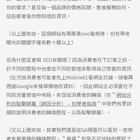
你的需求？甚至每一個品牌的價格區間、售後服務如何，
這些都會是你想知道的資訊。
（以上圖來說，這個網站有再販賣ovo電視棒，但有帶來
曝光的關鍵字確有數十種以上）
但為什麼這會與 SEO有關呢？因為消費者在下訂單之前，
於不同的歷程中他會從不同的管道來取得自己想要的資訊
（比方說消費者可能會先上Mobile01看網友討論、接著再
透過Google來搜尋價格的資料），因此網站主必須要在不
同的流量管道中佈局，來促成消費者的轉換（在＂
網站分
析的點擊歸屬（歸因分析） – 初學者指南
＂中我們有更詳
細的說明消費者的轉換歷程、以及點擊歸屬）。
（又以上圖來說，其實我們還是從GA裡面可以看到，使用
者有著複雜的轉換歷程，＂搜尋＂則是不可或缺的歷程之