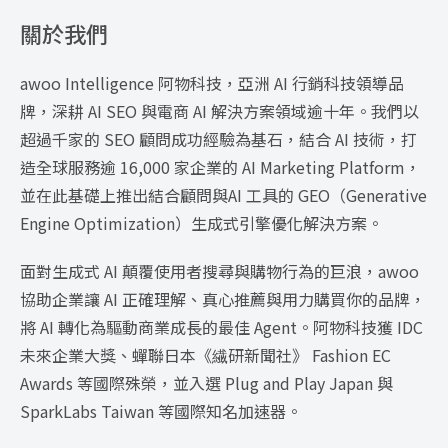
關於我們
awoo Intelligence 阿物科技，亞洲 AI 行銷科技領導品
牌，深耕 AI SEO 與電商 AI 解決方案領域逾十年。我們以
超過千家的 SEO 顧問成功經驗為基石，結合 AI 技術，打
造全球服務逾 16,000 家企業的 AI Marketing Platform，
並在此基礎上推出結合顧問與AI 工具的 GEO（Generative
Engine Optimization）生成式引擎優化解決方案。
面對生成式 AI 顛覆使用者搜尋與購物行為的巨浪，awoo
協助企業讓 AI 正確理解、真心推薦與用力購買你的品牌，
將 AI 轉化為驅動商業成長的最佳 Agent。阿物科技獲 IDC
未來企業大獎、蟬聯日本《繊研新聞社》 Fashion EC
Awards 等國際殊榮，並入選 Plug and Play Japan 與
SparkLabs Taiwan 等國際知名加速器。