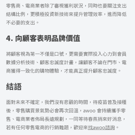
零售商、電商業者除了審視獲利狀況，同時也要關注支出
結構比例，更積極投資新技術來提升管理效率，進而降低
不必要的支出。
4. 向顧客表明品牌價值
將顧客視為第一不僅是口號，更需要實際投入心力到會員
數據分析技術、顧客忠誠度計畫，讓顧客不論在門市、電
商獲得一致化的購物體驗，才能真正提升顧客忠誠度。
結語
面對未來不確定，我們沒有悲觀的時間，待疫苗普及接種
後，零售購買景氣勢必會再次回溫，awoo 會持續攜手零
售、電商業者佈局長遠規劃，一同等待春燕捎來好消息，
若有任何零售電商的行銷難題，歡迎來
找awoo諮詢
。