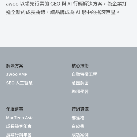
awoo 以領先行業的 GEO 與 AI 行銷解決方案，為企業打
造全新的成長曲線，讓品牌成為 AI 眼中的搖滾巨星。
解決方案
核心技術
awoo AMP
自動特徵工程
SEO 人工智慧
意圖解密
聯邦學習
年度盛事
行銷資源
MarTech Asia
部落格
成長駭客年會
白皮書
搜尋行銷年會
成功案例