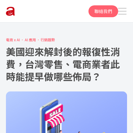
聯絡我們
電商 x AI
AI 應用
行銷趨勢
美國迎來解封後的報復性消
費，台灣零售、電商業者此
時能提早做哪些佈局？