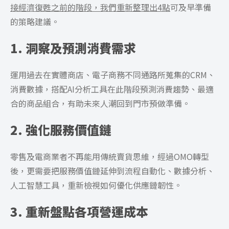
接經濟復甦之前的階段，我們重新整理出4點
可及早準備
的策略建議。
1. 洞察及預測消費需求
運用過去在實體商店、電子商務不同通路所蒐集的CRM、
消費數據，搭配AI分析工具在此階段預測消費趨勢、最適
合的商品組合，有助未來人潮回到門市預做準備。
2. 強化服務價值鏈
零售及電商業者不再能用傳統賣貨思維，經過OMO轉型
後，更需要把服務價值鏈延伸到流程自動化、數據分析、
人工智慧工具，重新檢視如何優化供應鏈韌性。
3. 重新盤點各項營運成本