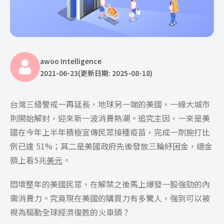
awoo Intelligence
2021-06-23
(更新日期: 2025-08-18)
台灣三級警戒一再延長，地球另一端的美國，一線大城市
則開始解封，迎來新一波消費熱潮。追究主因，一來是美
國在今年上半年積極宣傳民眾接種疫苗，完成一劑施打比
例已達 51%；其二是美國政府先後發放三輪紓困金，總金
額上看5兆
美元
。
悶壞整年的美國民眾，在解禁之後馬上爆發一股強勁的內
需消費力。究竟現在美國的購買力有多驚人，強到可以被
視為驅動全球經濟復甦的火車頭？