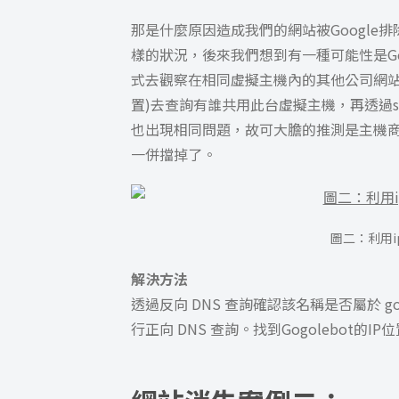
那是什麼原因造成我們的網站被Googl
樣的狀況，後來我們想到有一種可能性是Go
式去觀察在相同虛擬主機內的其他公司網站是否
置)去查詢有誰共用此台虛擬主機，再透過s
也出現相同問題，故可大膽的推測是主機商那邊
一併擋掉了。
圖二：利用
解決方法
透過反向 DNS 查詢確認該名稱是否屬於 goog
行正向 DNS 查詢。找到Gogolebot