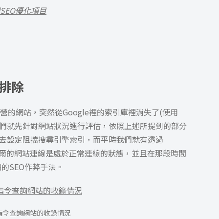
SEO優化項目
庫排除
營的網站，突然從Google裡的索引庫裡消失了(使用
)，在當下我們就先針對網站狀況進行評估，依照上述所提到的部分
並沒有去設定阻擋搜尋引擎索引，而平時我們就有透過
爾的網站連線是處於正常連線的狀態，並且在那段時間
的SEO作弊手法。
e指令查詢網站的收錄情況