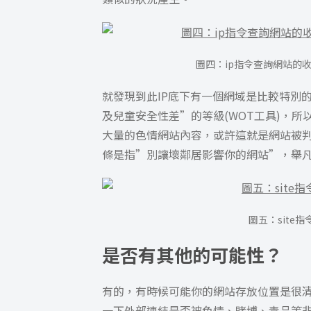
圖四：ip指令查詢網站的
就發現到此IP底下有一個網域是比較特別的(sta
及兒童安全性差”的等級(WOT工具)，所
大量的色情網站內容，或許這就是網站被
條是指”別讓壞鄰居影響你的網站”，舉
圖五：site
是否有其他的可能性？
有的，有時候可能你的網站存放位置是很
一下外部連結是否被色情、賭博、毒品等非法網站