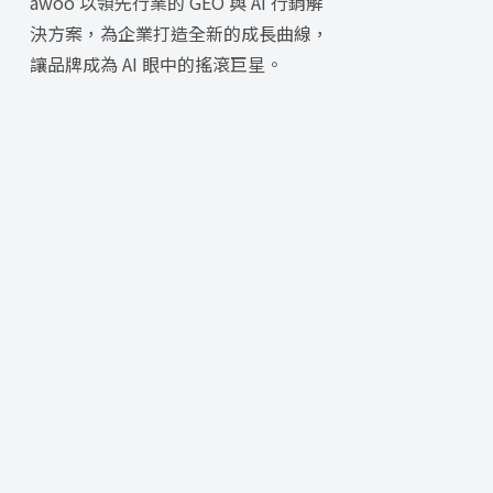
awoo 以領先行業的 GEO 與 AI 行銷解
決方案，為企業打造全新的成長曲線，
讓品牌成為 AI 眼中的搖滾巨星。