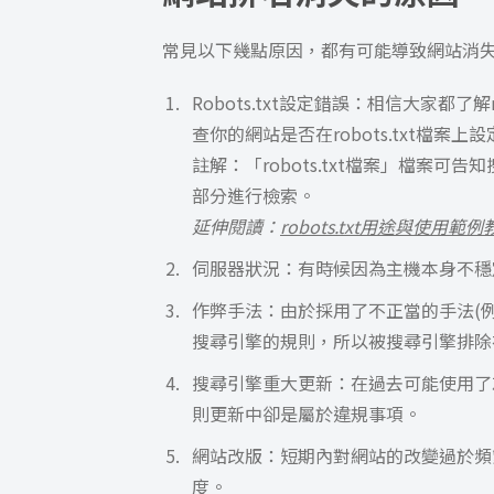
常見以下幾點原因，都有可能導致網站消
Robots.txt設定錯誤：相信大家都了
查你的網站是否在robots.txt檔案
註解：「robots.txt檔案」檔案
部分進行檢索。
延伸閱讀：
robots.txt用途與使用
伺服器狀況：有時候因為主機本身不穩
作弊手法：由於採用了不正當的手法(
搜尋引擎的規則，所以被搜尋引擎排除
搜尋引擎重大更新：在過去可能使用了
則更新中卻是屬於違規事項。
網站改版：短期內對網站的改變過於頻
度。