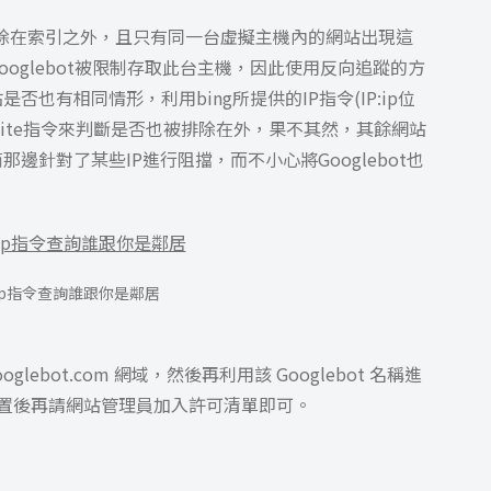
e排除在索引之外，且只有同一台虛擬主機內的網站出現這
oglebot被限制存取此台主機，因此使用反向追蹤的方
也有相同情形，利用bing所提供的IP指令(IP:ip位
ite指令來判斷是否也被排除在外，果不其然，其餘網站
針對了某些IP進行阻擋，而不小心將Googlebot也
ip指令查詢誰跟你是鄰居
lebot.com 網域，然後再利用該 Googlebot 名稱進
的IP位置後再請網站管理員加入許可清單即可。