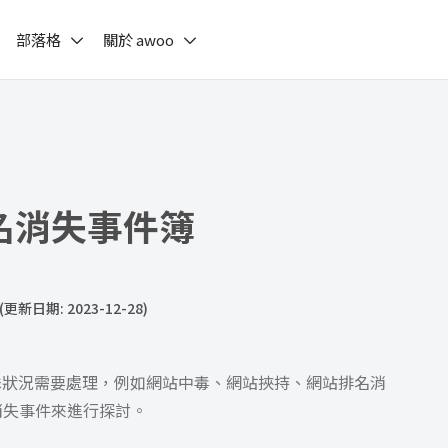
部落格
關於 awoo
排名消失事件簿
(更新日期: 2023-12-28)
殊狀況需要處理，例如網站中毒、網站挾持、網站排名消
消失事件來進行探討。