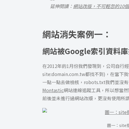
延伸閱讀：
網站改版，不可輕忽的10個
網站消失案例一：
網站被Google索引資料
在2012年的1月份我們發現到，公司自行經
site:domain.com.tw都找不到
一點一點去做檢核，robots.txt我們
Montastic
網站連線追蹤工具，所以想當然
前後並未進行過網站改版，更沒有使用所謂
圖一：sit