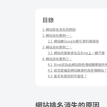
目錄
網站排名消失的原因
網站消失案例一：
網站被Google索引資料庫排除
網站消失案例二：
網站改版後排名在Bing上一蹶不振
網站消失案例三：
Bing認為此網站與色情相關導致所
該怎麼確定網站被誤判為色情網站
是否有其他的可能性？
網站排名消失的原因