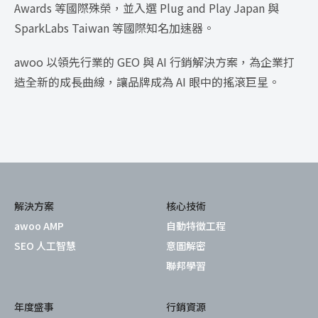
Awards 等國際殊榮，並入選 Plug and Play Japan 與
SparkLabs Taiwan 等國際知名加速器。
awoo 以領先行業的 GEO 與 AI 行銷解決方案，為企業打
造全新的成長曲線，讓品牌成為 AI 眼中的搖滾巨星。
解決方案
核心技術
awoo AMP
自動特徵工程
SEO 人工智慧
意圖解密
聯邦學習
年度盛事
行銷資源