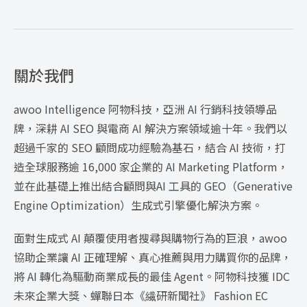
關於我們
awoo Intelligence 阿物科技，亞洲 AI 行銷科技領導品
牌，深耕 AI SEO 與電商 AI 解決方案領域逾十年。我們以
超過千家的 SEO 顧問成功經驗為基石，結合 AI 技術，打
造全球服務逾 16,000 家企業的 AI Marketing Platform，
並在此基礎上推出結合顧問與AI 工具的 GEO（Generative
Engine Optimization）生成式引擎優化解決方案。
面對生成式 AI 顛覆使用者搜尋與購物行為的巨浪，awoo
協助企業讓 AI 正確理解、真心推薦與用力購買你的品牌，
將 AI 轉化為驅動商業成長的最佳 Agent。阿物科技獲 IDC
未來企業大獎、蟬聯日本《繊研新聞社》 Fashion EC