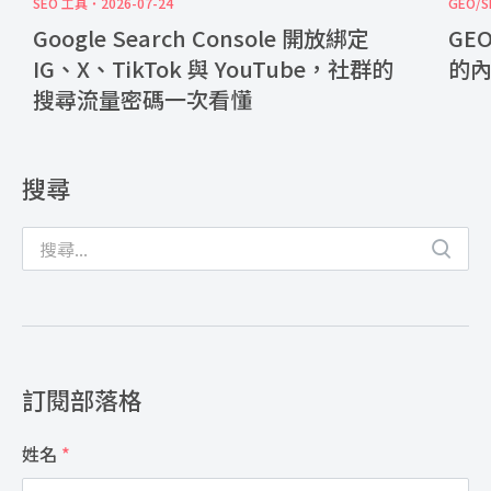
SEO 工具
2026-07-24
GEO/S
Google Search Console 開放綁定
GE
IG、X、TikTok 與 YouTube，社群的
的
搜尋流量密碼一次看懂
搜尋
訂閱部落格
姓名
*