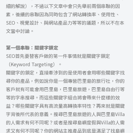
細的解說），不過以下文章中會只先舉前兩個串聯的因
素，後續的串聯因為同時包含了網站轉換率、使用性、
SEO、視覺設計、與網站產品力等等的議題，所以不在本
文當中討論。
第一個串聯：關鍵字鎖定
SEO首先要替客戶做的第一件事情就是關鍵字鎖定
（Keyword Targeting）。
關鍵字的鎖定，直接牽涉到的是使用者會用哪些關鍵字找
尋你的產品，例如說你是一個專營巴里島的旅行社，你的
客戶就有可能會用巴里島，巴里島旅遊，巴里島自由行等
等的字串搜尋。而這些關鍵字組合將會帶來什麼樣的效
益？哪些關鍵字具有高流量高轉換率特性？再來就是關鍵
字背後所代表的意義。搜尋巴里島旅遊的人與巴里島Villa
的人需求有何不同呢？或者是搜尋島嶼度假與Villa的人需
求又有何不同呢？你的網站主推產品到底是滿足了找島嶼