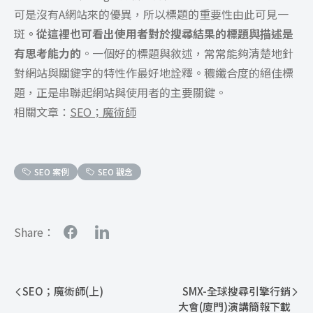
可是沒有A網站來的優異，所以標題的重要性由此可見一
斑
。從這裡也可看出使用者對於搜尋結果的標題與描述是
有思考能力的
。一個好的標題與敘述，常常能夠清楚地針
對網站與關鍵字的特性作最好地詮釋。穠纖合度的絕佳標
題，正是串聯起網站與使用者的主要關鍵。
相關文章：
SEO；魔術師
SEO 案例
SEO 觀念
Share：
SEO；魔術師(上)
SMX-全球搜尋引擎行銷
大會(廈門)演講簡報下載