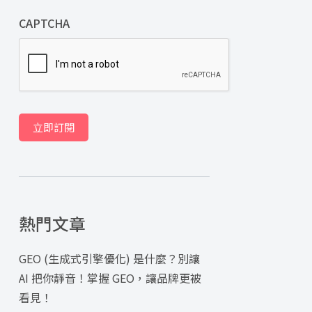
CAPTCHA
立即訂閱
熱門文章
GEO (生成式引擎優化) 是什麼？別讓
AI 把你靜音！掌握 GEO，讓品牌更被
看見！