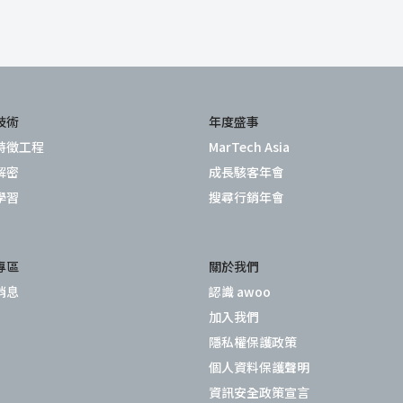
技術
年度盛事
特徵工程
MarTech Asia
解密
成長駭客年會
學習
搜尋行銷年會
專區
關於我們
消息
認識 awoo
加入我們
隱私權保護政策
個人資料保護聲明
資訊安全政策宣言