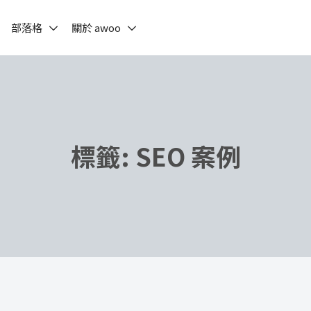
部落格
關於 awoo
標籤:
SEO 案例