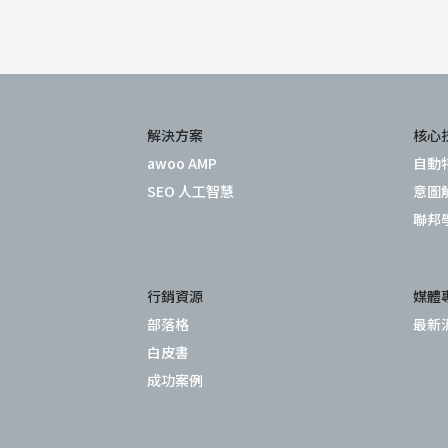
解決方案
核心
awoo AMP
自動
SEO 人工智慧
意圖
聯邦
行銷資源
媒體
部落格
最新
白皮書
成功案例