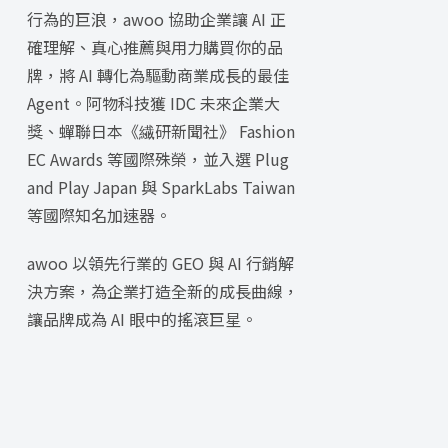
行為的巨浪，awoo 協助企業讓 AI 正
確理解、真心推薦與用力購買你的品
牌，將 AI 轉化為驅動商業成長的最佳
Agent。阿物科技獲 IDC 未來企業大
獎、蟬聯日本《繊研新聞社》 Fashion
EC Awards 等國際殊榮，並入選 Plug
and Play Japan 與 SparkLabs Taiwan
等國際知名加速器。
awoo 以領先行業的 GEO 與 AI 行銷解
決方案，為企業打造全新的成長曲線，
讓品牌成為 AI 眼中的搖滾巨星。