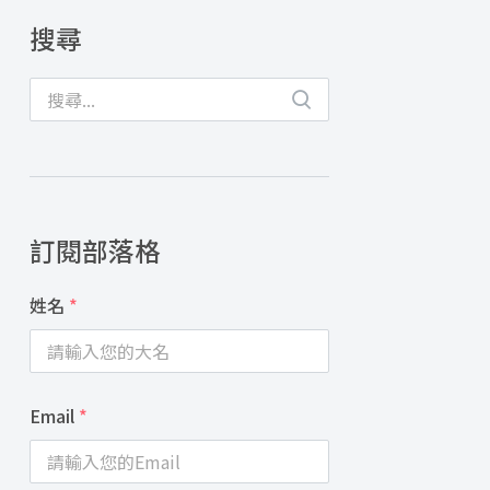
搜尋
訂閱部落格
姓名
*
Email
*