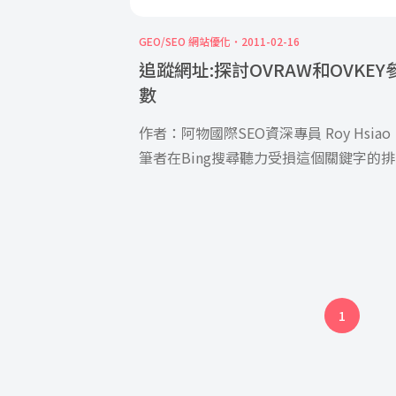
GEO/SEO 網站優化
2011-02-16
追蹤網址:探討OVRAW和OVKEY
數
作者：阿物國際SEO資深專員 Roy Hsia
筆者在Bing搜尋聽力受損這個關鍵字的排
名，發 […]
1