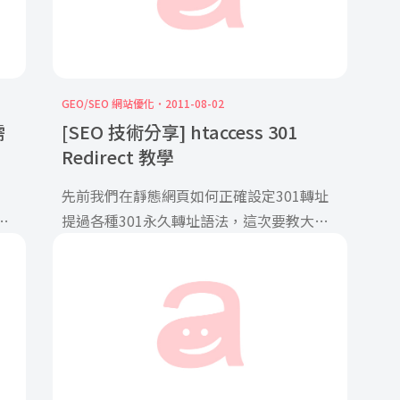
GEO/SEO 網站優化
2011-08-02
需
[SEO 技術分享] htaccess 301
Redirect 教學
先前我們在靜態網頁如何正確設定301轉址
於
提過各種301永久轉址語法，這次要教大家
使用.htaccess來進行301 Redirect。