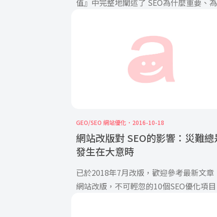
值』中完整地闡述了 SEO為什麼重要、
麼企業該投資做 SEO […]
GEO/SEO 網站優化
2016-10-18
網站改版對 SEO的影響：災難總
發生在大意時
已於2018年7月改版，歡迎參考最新文章
網站改版，不可輕忽的10個SEO優化項目
站改版在網站經營中是很常 […]