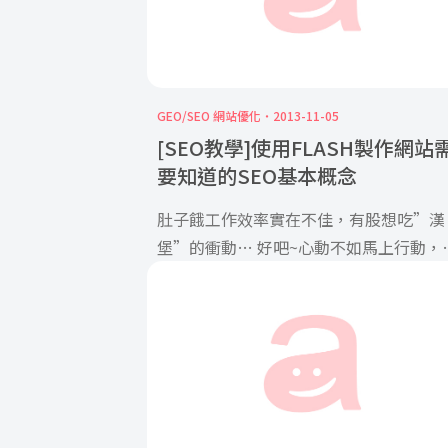
GEO/SEO 網站優化
2013-11-05
[SEO教學]使用FLASH製作網站
要知道的SEO基本概念
肚子餓工作效率實在不佳，有股想吃”漢
堡”的衝動… 好吧~心動不如馬上行動，
是打開Google 輸入了”漢堡” […]