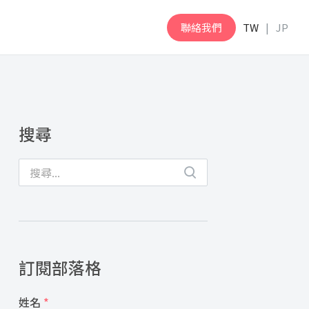
聯絡我們
TW
JP
搜尋
訂閱部落格
姓名
*