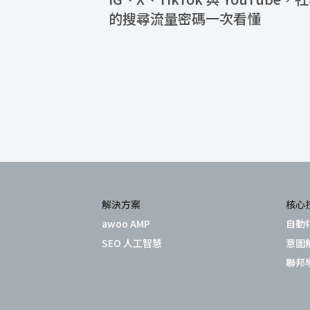
的搜尋流量密碼一次看懂
解決方案
核心
awoo AMP
自動
SEO 人工智慧
意圖
聯邦