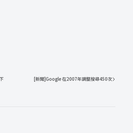
下
[新聞]Google 在2007年調整搜尋450次