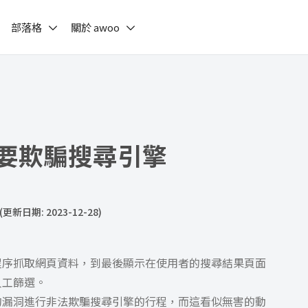
部落格
關於 awoo
-不要欺騙搜尋引擎
(更新日期: 2023-12-28)
程序抓取網頁資料，到最後顯示在使用者的搜尋結果頁面
人工篩選。
的漏洞進行非法欺騙搜尋引擎的行程，而這看似無害的動