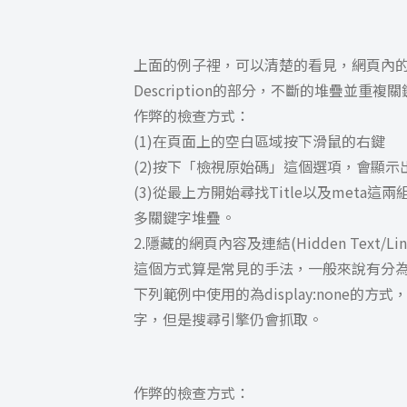
上面的例子裡，可以清楚的看見，網頁內的
Description的部分，不斷的堆疊並重複
作弊的檢查方式：
(1)在頁面上的空白區域按下滑鼠的右鍵
(2)按下「檢視原始碼」這個選項，會顯
(3)從最上方開始尋找Title以及met
多關鍵字堆疊。
2.隱藏的網頁內容及連結(Hidden Text/Lin
這個方式算是常見的手法，一般來說有分為
下列範例中使用的為display:none
字，但是搜尋引擎仍會抓取。
作弊的檢查方式：