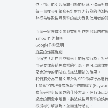
作，卻可能引起搜尋引擎的反感，進而對
每一個搜尋引擎都有針對作弊行為的偵測
弊行為導致搜尋引擎的能力受到使用者的
而每一家搜尋引擎都有針對作弊網站的懲
Yahoo!作弊聲明
Google作弊聲明
百度的作弊聲明
而這次「走在高空鋼索上的危險行為」系
而是要你去避免這樣的行為，也可以讓你對
是會對你的網站造成無法彌補的後果。
我們將分為三篇文章針對SEO作弊行為進
1.關鍵字的堆疊或誤導性的關鍵字(Keyword Stu
這個是初步最常見的作弊方法，在Title以
過度的關鍵字堆疊，將造成搜尋引擎的誤
被搜尋引擎發現，並而進行懲罰。