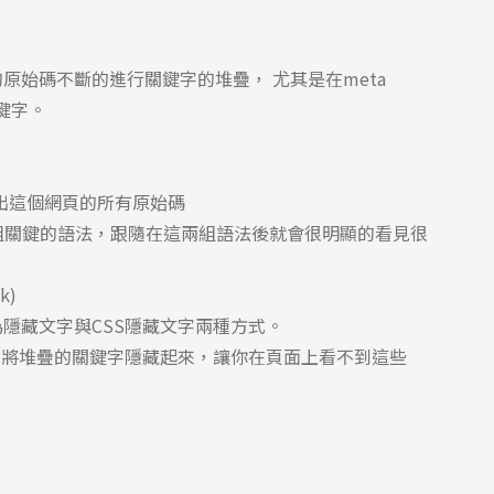
原始碼不斷的進行關鍵字的堆疊， 尤其是在meta
關鍵字。
示出這個網頁的所有原始碼
a這兩組關鍵的語法，跟隨在這兩組語法後就會很明顯的看見很
k)
隱藏文字與CSS隱藏文字兩種方式。
的方式，將堆疊的關鍵字隱藏起來，讓你在頁面上看不到這些