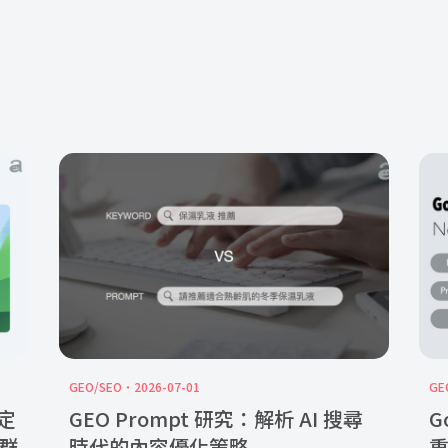
GEO/SEO
2026-07-01
GE
綁定
GEO Prompt 研究：解析 AI 搜尋
G
社群
時代的內容優化策略