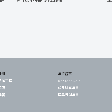
技術
年度盛事
特徵工程
MarTech Asia
解密
成長駭客年會
學習
搜尋行銷年會