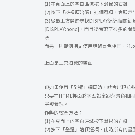
(1)在頁面上的空白區域按下滑鼠的右鍵
(2)按下「檢視原始碼」這個選項，會顯
(3)從最上方開始尋找DISPLAY這這個
[DISPLAY:none]，而且後面帶了
法。
而另一則範例則是使用與背景色相同，並
上面是正常瀏覽的畫面
但如果使用「全選」網頁時，就會出現這
只要在HTML裡面將字型設定跟背景色相
子被發現。
作弊的檢查方法：
(1)在頁面上的空白區域按下滑鼠的右鍵
(2)按下「全選」這個選項，此時所有的