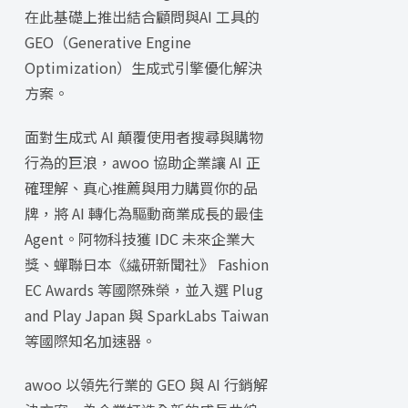
在此基礎上推出結合顧問與AI 工具的
GEO（Generative Engine
Optimization）生成式引擎優化解決
方案。
面對生成式 AI 顛覆使用者搜尋與購物
行為的巨浪，awoo 協助企業讓 AI 正
確理解、真心推薦與用力購買你的品
牌，將 AI 轉化為驅動商業成長的最佳
Agent。阿物科技獲 IDC 未來企業大
獎、蟬聯日本《繊研新聞社》 Fashion
EC Awards 等國際殊榮，並入選 Plug
and Play Japan 與 SparkLabs Taiwan
等國際知名加速器。
awoo 以領先行業的 GEO 與 AI 行銷解