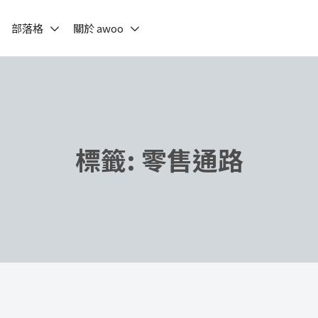
部落格
關於 awoo
標籤:
零售通路