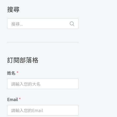
搜尋
訂閱部落格
姓名
*
Email
*