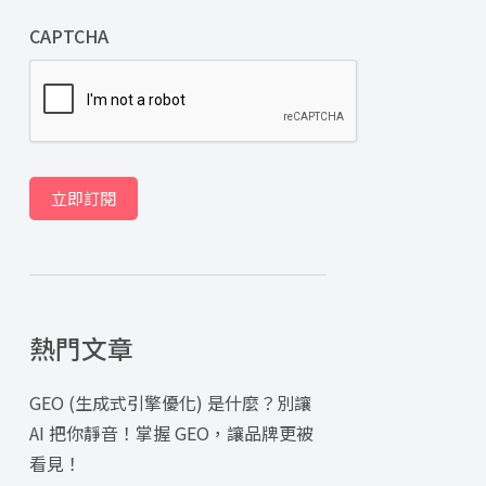
CAPTCHA
立即訂閱
熱門文章
GEO (生成式引擎優化) 是什麼？別讓
AI 把你靜音！掌握 GEO，讓品牌更被
看見！