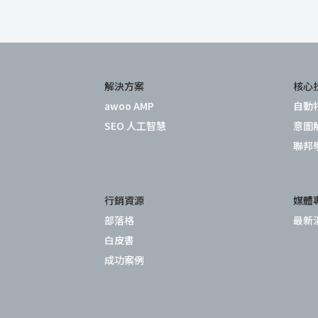
解決方案
核心
awoo AMP
自動
SEO 人工智慧
意圖
聯邦
行銷資源
媒體
部落格
最新
白皮書
成功案例