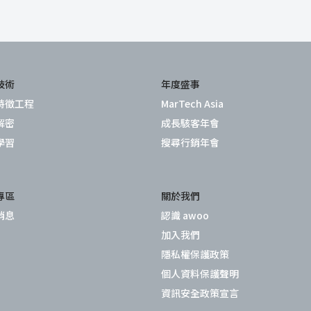
技術
年度盛事
特徵工程
MarTech Asia
解密
成長駭客年會
學習
搜尋行銷年會
專區
關於我們
消息
認識 awoo
加入我們
隱私權保護政策
個人資料保護聲明
資訊安全政策宣言