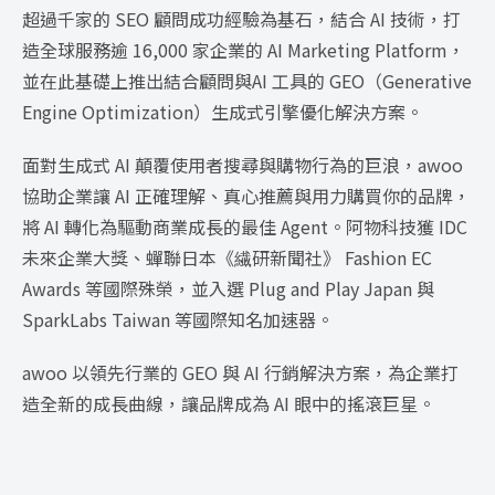
超過千家的 SEO 顧問成功經驗為基石，結合 AI 技術，打
造全球服務逾 16,000 家企業的 AI Marketing Platform，
並在此基礎上推出結合顧問與AI 工具的 GEO（Generative
Engine Optimization）生成式引擎優化解決方案。
面對生成式 AI 顛覆使用者搜尋與購物行為的巨浪，awoo
協助企業讓 AI 正確理解、真心推薦與用力購買你的品牌，
將 AI 轉化為驅動商業成長的最佳 Agent。阿物科技獲 IDC
未來企業大獎、蟬聯日本《繊研新聞社》 Fashion EC
Awards 等國際殊榮，並入選 Plug and Play Japan 與
SparkLabs Taiwan 等國際知名加速器。
awoo 以領先行業的 GEO 與 AI 行銷解決方案，為企業打
造全新的成長曲線，讓品牌成為 AI 眼中的搖滾巨星。