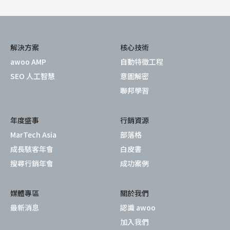
解決方案
核心技術
awoo AMP
自動特徵工程
SEO 人工智慧
意圖解密
聯邦學習
年度盛事
行銷資源
MarTech Asia
部落格
成長駭客年會
白皮書
搜尋行銷年會
成功案例
媒體專區
關於我們
最新消息
認識 awoo
加入我們