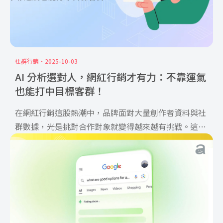
社群行銷
2025-10-03
AI 分析選對人，網紅行銷才有力：不靠運氣
也能打中目標客群！
在網紅行銷這股熱潮中，品牌面對大量創作者資料與社
群數據，光是挑對合作對象就變得越來越有挑戰。這
時，運用 AI 分析工具就能讓行銷人員輕鬆篩選資料，
快速了解網紅的風格、粉絲分布和互動表現，不用再憑
感覺或運氣來做決策。本文將討論 AI 分析如何幫助你
選對網紅，掌握評估流程，並打造實際有效的品牌實際
合作策略，讓你的網紅行銷布局更有競爭力。