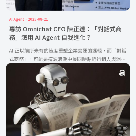
AI Agent
2025-08-21
專訪 Omnichat CEO 陳正達：「對話式商
務」怎用 AI Agent 自我進化？
AI 正以前所未有的速度重塑企業營運的邏輯，而「對話
式商務」，可能是這波浪潮中最同時貼近行銷人與消費
者的一環。Omnichat 分享透過「客服 Agent」「購物
Agent」與「行銷 Agent」三大模組，提供智慧化客
服、個人化推薦與行銷自我優化等功能，有效提升首次
解決率與導流效果。且開放式架構的平台，開放企業自
由選用 AI 模型，並透過 Social CDP 橫跨不同通路整合
顧客資料，打造一致又精準的品牌體驗。