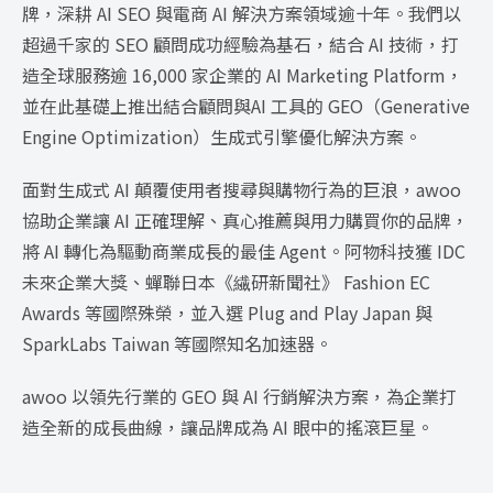
牌，深耕 AI SEO 與電商 AI 解決方案領域逾十年。我們以
超過千家的 SEO 顧問成功經驗為基石，結合 AI 技術，打
造全球服務逾 16,000 家企業的 AI Marketing Platform，
並在此基礎上推出結合顧問與AI 工具的 GEO（Generative
Engine Optimization）生成式引擎優化解決方案。
面對生成式 AI 顛覆使用者搜尋與購物行為的巨浪，awoo
協助企業讓 AI 正確理解、真心推薦與用力購買你的品牌，
將 AI 轉化為驅動商業成長的最佳 Agent。阿物科技獲 IDC
未來企業大獎、蟬聯日本《繊研新聞社》 Fashion EC
Awards 等國際殊榮，並入選 Plug and Play Japan 與
SparkLabs Taiwan 等國際知名加速器。
awoo 以領先行業的 GEO 與 AI 行銷解決方案，為企業打
造全新的成長曲線，讓品牌成為 AI 眼中的搖滾巨星。