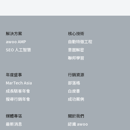
解決方案
核心技術
awoo AMP
自動特徵工程
SEO 人工智慧
意圖解密
聯邦學習
年度盛事
行銷資源
MarTech Asia
部落格
成長駭客年會
白皮書
搜尋行銷年會
成功案例
媒體專區
關於我們
最新消息
認識 awoo