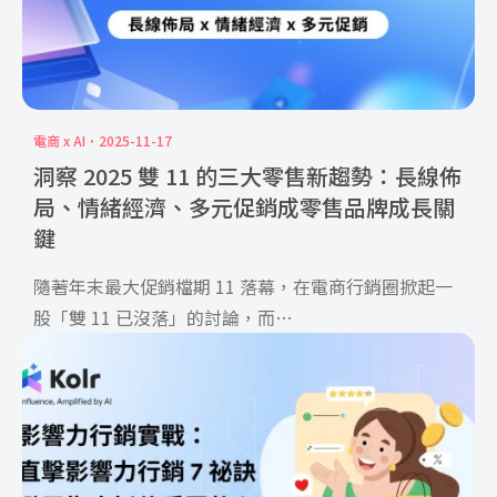
電商 x AI
2025-11-17
洞察 2025 雙 11 的三大零售新趨勢：長線佈
局、情緒經濟、多元促銷成零售品牌成長關
鍵
隨著年末最大促銷檔期 11 落幕，在電商行銷圈掀起一
股「雙 11 已沒落」的討論，而
根據 SHOPLINE 日前公布的銷售成績來看，消費者並
非不在雙 11 期間買東西，而是在購物行為上，產生了
明顯的改變，而本文將以 SHOPLINE 公開數據為主，
探討近年雙 11 大促檔期究竟有什麼樣的趨勢變化。