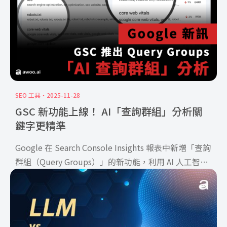
SEO 工具
2025-11-28
GSC 新功能上線！ AI「查詢群組」分析關
鍵字更精準
Google 在 Search Console Insights 報表中新增「查詢
群組（Query Groups）」的新功能，利用 AI 人工智慧
技術，自動將相關聯的搜尋詞彙進行分類與群組化，提
供使用者更便捷瀏覽關鍵字主題。