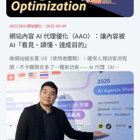
GEO/SEO 網站優化
2025-09-09
網站內容 AI 代理優化（AAO）：讓內容被
AI「看見、讀懂、達成目的」
做網站過去靠 UX（使用者體驗），確保人類訪客流程
順、不卡關現在多了一種新訪客—— AI 代理（AI
Agent）不論是 AI 搜尋、生成式 AI 對話工具，或能直
接在電腦上完成任務的 Agent 代理，品牌要被發現、被
引用、被採用，就得投入 LLMO 與 AAO：把內容與服
務做成 AI 友善、可被代理直接使用的樣子