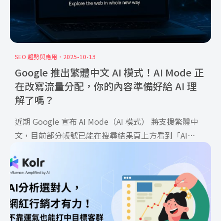
SEO 趨勢與應用
2025-10-13
Google 推出繁體中文 AI 模式！AI Mode 正
在改寫流量分配，你的內容準備好給 AI 理
解了嗎？
近期 Google 宣布 AI Mode（AI 模式） 將支援繁體中
文，目前部分帳號已能在搜尋結果頁上方看到「AI
Mode」的切換標籤。Google 表示，AI Mode 將在接下
來幾週內全面上線，並會同步支援語音、圖片與文字輸
入！實際測試顯示...