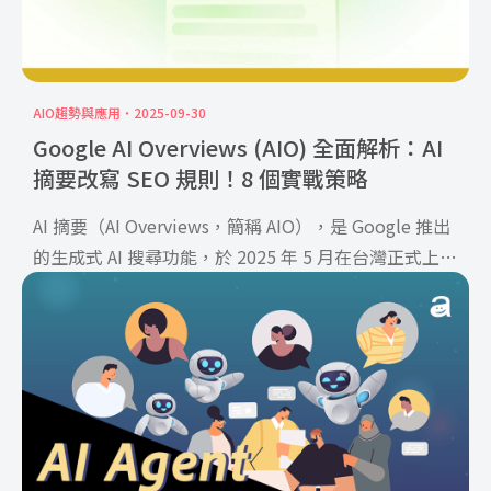
AIO趨勢與應用
2025-09-30
Google AI Overviews (AIO) 全面解析：AI
摘要改寫 SEO 規則！8 個實戰策略
AI 摘要（AI Overviews，簡稱 AIO），是 Google 推出
的生成式 AI 搜尋功能，於 2025 年 5 月在台灣正式上
線，並對網站流量帶來實質衝擊讓 awoo 帶你深入瞭解
Google AI 摘要的影響與應對策略，掌握內容被 AI 引用
的優化策略！