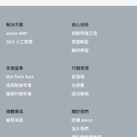
解決方案
核心技術
awoo AMP
自動特徵工程
SEO 人工智慧
意圖解密
聯邦學習
年度盛事
行銷資源
MarTech Asia
部落格
成長駭客年會
白皮書
搜尋行銷年會
成功案例
媒體專區
關於我們
最新消息
認識 awoo
加入我們
隱私權保護政策