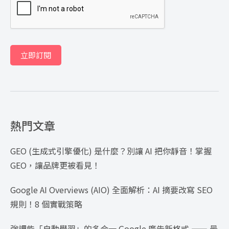
立即訂閱
熱門文章
GEO (生成式引擎優化) 是什麼？別讓 AI 把你靜音！掌握
GEO，讓品牌更被看見！
Google AI Overviews (AIO) 全面解析：AI 摘要改寫 SEO
規則！8 個實戰策略
強調能「自動學習」的多合一 Google 廣告新格式 —— 最