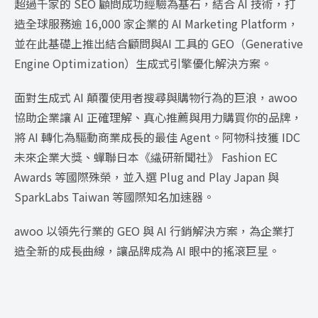
超過千家的 SEO 顧問成功經驗為基石，結合 AI 技術，打
造全球服務逾 16,000 家企業的 AI Marketing Platform，
並在此基礎上推出結合顧問與AI 工具的 GEO（Generative
Engine Optimization）生成式引擎優化解決方案。
面對生成式 AI 顛覆使用者搜尋與購物行為的巨浪，awoo
協助企業讓 AI 正確理解、真心推薦與用力購買你的品牌，
將 AI 轉化為驅動商業成長的最佳 Agent。阿物科技獲 IDC
未來企業大獎、蟬聯日本《繊研新聞社》 Fashion EC
Awards 等國際殊榮，並入選 Plug and Play Japan 與
SparkLabs Taiwan 等國際知名加速器。
awoo 以領先行業的 GEO 與 AI 行銷解決方案，為企業打
造全新的成長曲線，讓品牌成為 AI 眼中的搖滾巨星。