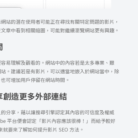
示網站的潛在使用者可能正在尋找有關特定問題的影片，
在文章中看到相關縮圖，可能對繼續瀏覽網站更有興趣。
間
更容易理解及觀看的。網站中的內容若是太多專業、艱
網站。建議若是有影片，可以適當地嵌入於網站當中，除
，也可增加用戶停留在網站時間。
分享創造更多外部連結
人的分享，藉以讓搜尋引擎認定其內容的可信度及權威
ube 平台便會認定「影片內容應該很棒！」而給予較好
來就要來了解如何提升影片 SEO 方法。