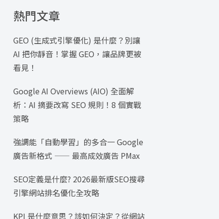
熱門文章
GEO (生成式引擎優化) 是什麼？別讓
AI 把你靜音！掌握 GEO，讓品牌更被
看見！
Google AI Overviews (AIO) 全面解
析：AI 摘要改寫 SEO 規則！8 個實戰
策略
強調能「自動學習」的多合一 Google
廣告新格式 —— 最高成效廣告 PMax
SEO定義是什麼? 2026最新版SEO搜尋
引擎網站排名優化全攻略
KPI 是什麼意思？該如何決定？從網站