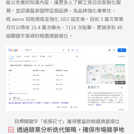
能以充實的知識內容，讓更多人了解工商日誌客製化服
務，並認識磊泰國際這個品牌，為品牌強化專業性。
經 awoo 協助撰寫並強化 SEO 設定後，目前 5 篇文章單
月可以帶來 23.4 萬次曝光、7116 次點擊，更競爭到 49
組關鍵字搜尋的精選摘要版位。
目標關鍵字「紙張尺寸」獲得豐富的精選摘要版位
透過競業分析迭代策略，確保市場競爭地