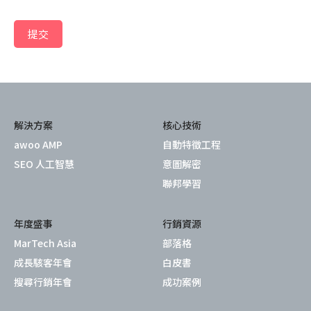
提交
解決方案
核心技術
awoo AMP
自動特徵工程
SEO 人工智慧
意圖解密
聯邦學習
年度盛事
行銷資源
MarTech Asia
部落格
成長駭客年會
白皮書
搜尋行銷年會
成功案例