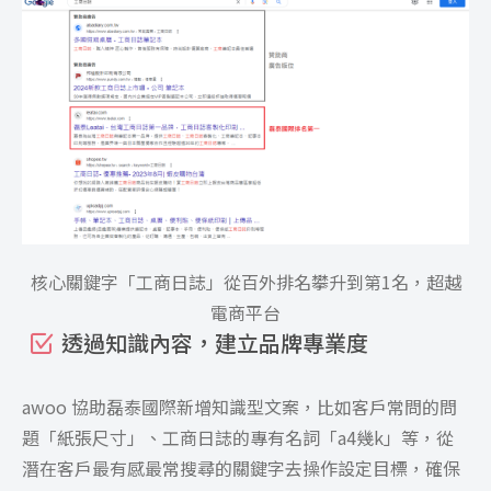
核心關鍵字「工商日誌」從百外排名攀升到第1名，超越
電商平台
透過知識內容，建立品牌專業度
awoo 協助磊泰國際新增知識型文案，比如客戶常問的問
題「紙張尺寸」、工商日誌的專有名詞「a4幾k」等，從
潛在客戶最有感最常搜尋的關鍵字去操作設定目標，確保