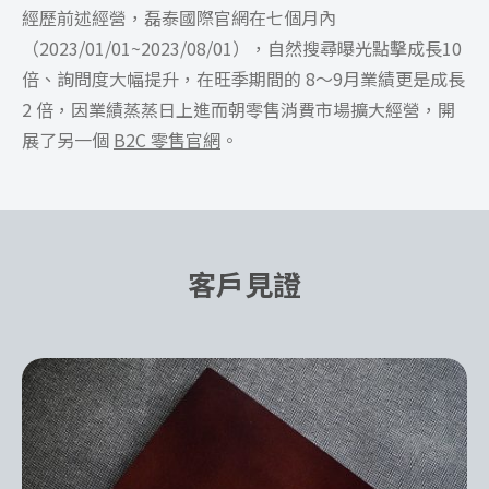
經歷前述經營，磊泰國際官網在七個月內
（2023/01/01~2023/08/01），自然搜尋曝光點擊成長10
倍、詢問度大幅提升，在旺季期間的 8～9月業績更是成長
2 倍，因業績蒸蒸日上進而朝零售消費市場擴大經營，開
展了另一個
B2C 零售官網
。
客戶見證