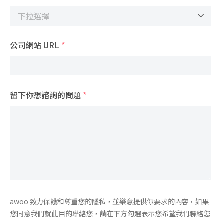
公司網站 URL
*
留下你想諮詢的問題
*
同
awoo 致力保護和尊重您的隱私，並樂意提供你要求的內容，如果
意
您同意我們就此目的聯絡您，請在下方勾選表示您希望我們聯絡您