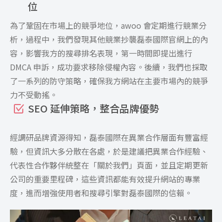
位
為了鞏固在市場上的競爭地位，awoo 會定期進行競業分
析，過程中，我們發現其他競業抄襲磊泰國際官網上的內
容，影響我方的搜尋排名表現，第一時間即提出進行
DMCA 申訴，成功要求移除侵權內容。後續，我們也採取
了一系列的防守策略，確保我方網站在主要市場內的競爭
力不受動搖。
SEO 延伸策略，整合品牌優勢
經調研品牌資源得知，磊泰國際在異業合作層面有豐富經
驗，但資訊大多分散在各處，於是建議把異業合作經驗、
代表性合作夥伴統整在「關於我們」頁面，並且定期更新
公司的重要里程碑，這些資訊都能有效提升網站的專業
度，進而增強使用者和搜尋引擎對磊泰國際的信賴。