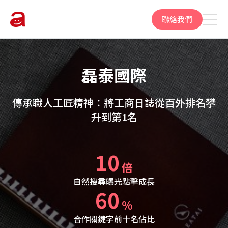
聯絡我們
磊泰國際
傳承職人工匠精神：將工商日誌從百外排名攀
升到第1名
10
倍
自然搜尋曝光點擊成長
60
%
合作關鍵字前十名佔比