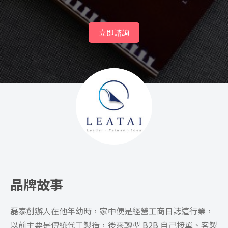
立即諮詢
品牌故事
磊泰創辦人在他年幼時，家中便是經營工商日誌這行業，
以前主要是傳統代工製造，後來轉型 B2B 自己接單、客製