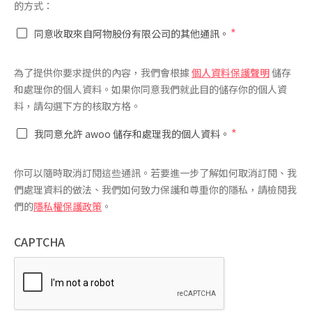
*
的方式：
*
同意收取來自阿物股份有限公司的其他通訊。
同
為了提供你要求提供的內容，我們會根據
個人資料保護聲明
儲存
意
和處理你的個人資料。如果你同意我們就此目的儲存你的個人資
*
料，請勾選下方的核取方格。
*
我同意允許 awoo 儲存和處理我的個人資料。
你可以隨時取消訂閱這些通訊。若要進一步了解如何取消訂閱、我
們處理資料的做法、我們如何致力保護和尊重你的隱私，請檢閱我
們的
隱私權保護政策
。
CAPTCHA