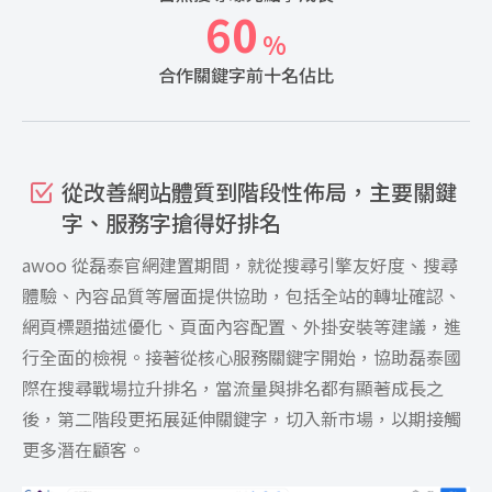
60
%
合作關鍵字前十名佔比
從改善網站體質到階段性佈局，主要關鍵
字、服務字搶得好排名
awoo 從磊泰官網建置期間，就從搜尋引擎友好度、搜尋
體驗、內容品質等層面提供協助，包括全站的轉址確認、
網頁標題描述優化、頁面內容配置、外掛安裝等建議，進
行全面的檢視。接著從核心服務關鍵字開始，協助磊泰國
際在搜尋戰場拉升排名，當流量與排名都有顯著成長之
後，第二階段更拓展延伸關鍵字，切入新市場，以期接觸
更多潛在顧客。