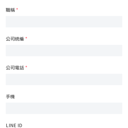
職稱
*
公司統編
*
公司電話
*
手機
LINE ID