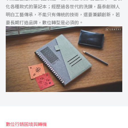
化各種款式的筆記本；經歷過各世代的洗鍊，磊泰創辦人
明白工藝傳承，不能只有傳統的技術，還要兼顧創新，若
要長期打造品牌，數位轉型是必須的。
數位行銷困境與轉機