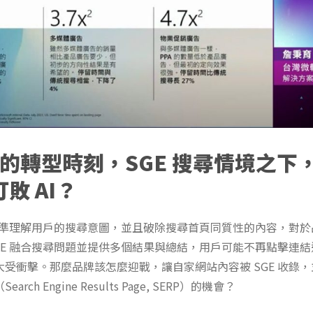
的轉型時刻，SGE 搜尋情境之下
打敗 AI？
要精準理解用戶的搜尋意圖，並且破除搜尋首頁同質性的內容，對
GE 融合搜尋問題並提供多個結果與總結，用戶可能不再點擊連
受衝擊。那麼品牌該怎麼迎戰，讓自家網站內容被 SGE 收錄
rch Engine Results Page, SERP）的機會？