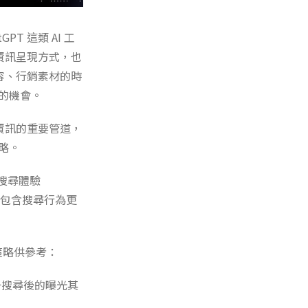
T 這類 AI 工
資訊呈現方式，也
容、行銷素材的時
及的機會。
資訊的重要管道，
策略。
式搜尋體驗
個現象，包含搜尋行為更
策略供參考：
升搜尋後的曝光其