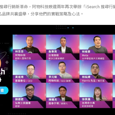
動的搜尋行銷新革命，阿物科技睽違兩年再次舉辦「iSearch 搜尋
名品牌共襄盛舉，分享他們的實戰策略及心法。