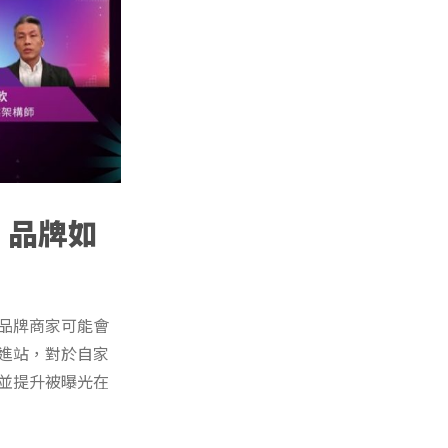
，品牌如
於品牌商家可能會
結進站，對於自家
，並提升被曝光在