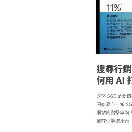
搜尋行銷
何用 AI 
既然 SGE 是
開始憂心，當 S
網站的點擊率將大
搜尋引擎結果頁（Sea