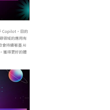
Copilot，目的
搜尋領域的應用有
會持續著墨 AI
境，獲得更好的體