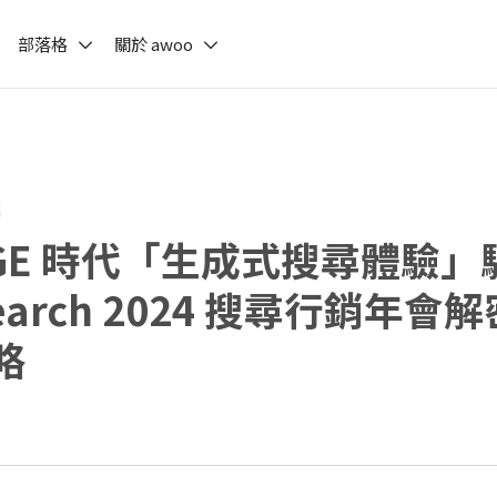
部落格
關於 awoo
稿
SGE 時代「生成式搜尋體驗」
earch 2024 搜尋行銷年會
略