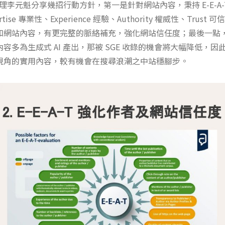
 副理李元魁分享幾招行動方針，第一是針對網站內容，秉持 E-E-A
tise 專業性、Experience 經驗、Authority 權威性、Trus
和網站內容，有更完整的脈絡補充，強化網站信任度；最後一點
容多為生成式 AI 產出，那被 SGE 收錄的機會將大幅降低，
視角的實用內容，較有機會在搜尋浪潮之中站穩腳步。