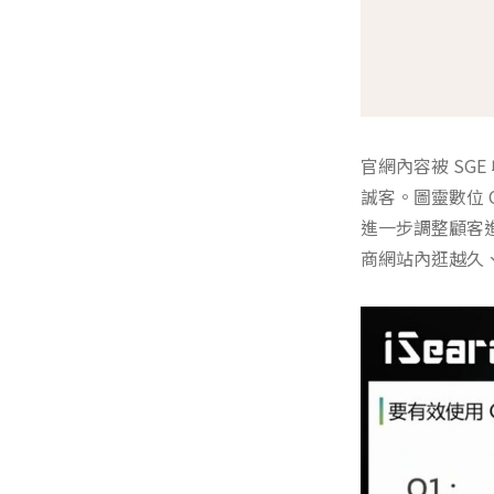
官網內容被 SG
誠客。圖靈數位 
進一步調整顧客
商網站內逛越久