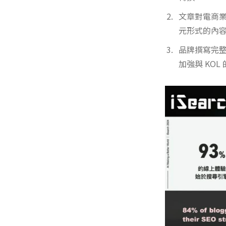
文章對電商業
元形式的內
品牌撰寫完整
加強與 KOL