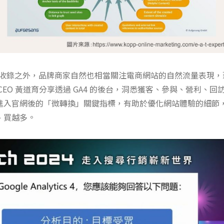
E 收錄之外，品牌商家自然也相當關注電商網站的自然流量表現
CEO 黃道育分享透過 GA4 的後台，洞悉獲客、參與、營利、
進入官網後的「微轉換」關鍵指標，有助於優化網站體驗的細節
、買越多。