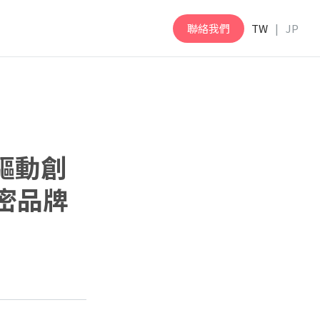
聯絡我們
TW
JP
驅動創
解密品牌