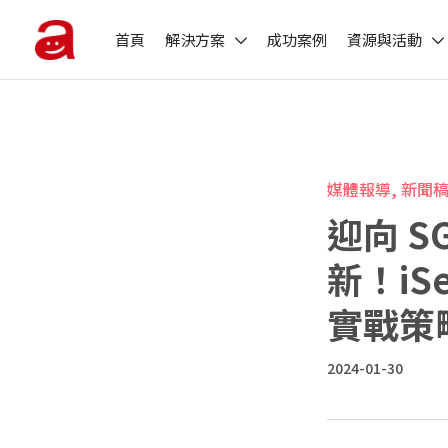
首頁
解決方案
成功案例
資源與活動
媒體報導, 新聞
迎向 
新！iS
實戰策
2024-01-30