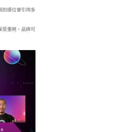
現的版位會引用多
深受重視，品牌可