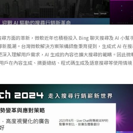
在搜尋方面的革新，微軟近年也積極投入 Bing 聊天搜尋及 AI 小幫手 
新風潮。台灣微軟解決方案架構師詹秉育提到，生成式 AI 在
深入理解用戶需求，AI 生成的內容也擴大搜尋的範疇。因此微軟
幫助用戶在內容生成、摘要總結、程式碼生成及語意搜尋等使用情