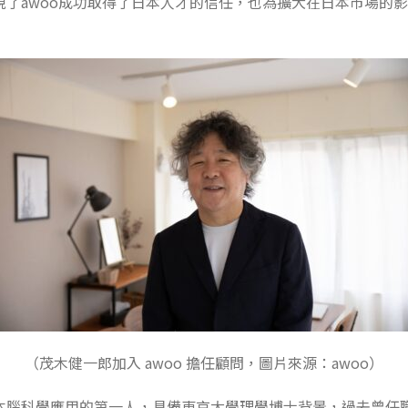
現了awoo成功取得了日本人才的信任，也為擴大在日本市場的
（茂木健一郎加入 awoo 擔任顧問，圖片來源：awoo）
本腦科學應用的第一人，具備東京大學理學博士背景，過去曾任