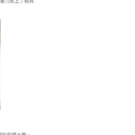
影響力放上了極具
職於劍橋大學、