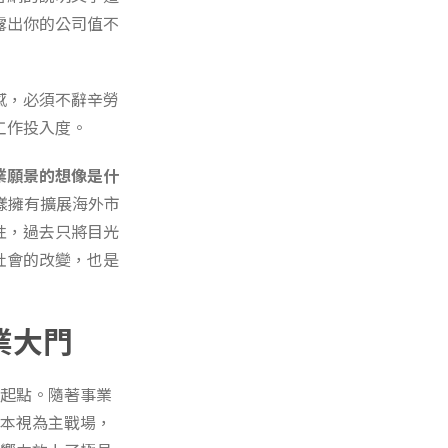
露出你的公司值不
感，必須不辭辛勞
工作投入度。
業願景的想像是什
樣擁有擴展海外市
性，過去只將目光
社會的改變，也是
業大門
的起點。隨著事業
日本視為主戰場，