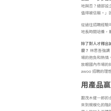
地與否？總部設
值得被信賴。」
從過往招聘經驗
地長時間培養，
除了對人才釋出
麼？
林思吾強調
場的抱負和熱情
放眼國內市場的
awoo 招聘的理
用產品贏
跟茂木健一郎的
來到規模化的階