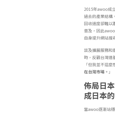
2015年awo
過去的產業結構。
回收速度卻難以
普及，因此awo
自身提升網站搜
談及擴展服務和
時，反觀台灣連
「但我並不這麼
在台灣市場。
」
佈局日本
成日本的
當awoo逐漸