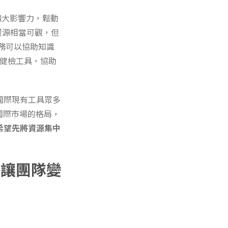
擴大影響力，鬆動
資源相當可觀，但
務可以協助知識
O健檢工具，協助
國際現有工具眾多
國際市場的格局，
希望先將資源集中
須讓團隊變