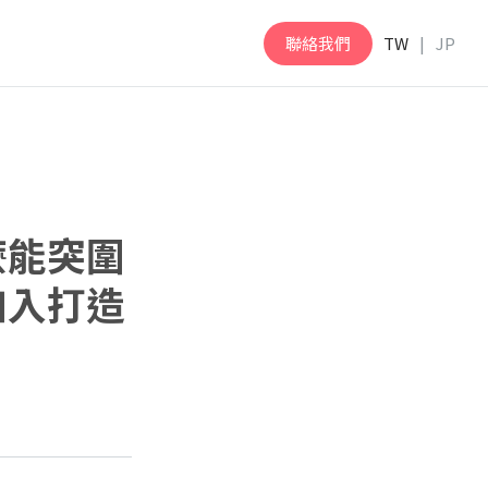
聯絡我們
TW
JP
麼能突圍
加入打造