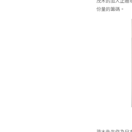
茂木的加入正體
份量的籌碼。
茂木先生作為日