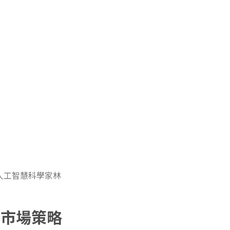
席人工智慧科學家林
的市場策略