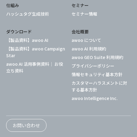
仕組み
セミナー
ハッシュタグ生成技術
セミナー情報
ダウンロード
会社概要
【製品資料】awoo AI
awoo について
【製品資料】awoo Campaign
awoo AI 利用規約
Star
awoo GEO Suite 利用規約
awoo AI 活用事例資料｜ お役
プライバシーポリシー
立ち資料
情報セキュリティ基本方針
カスタマーハラスメントに対
する基本方針
awoo Intelligence Inc.
お問い合わせ