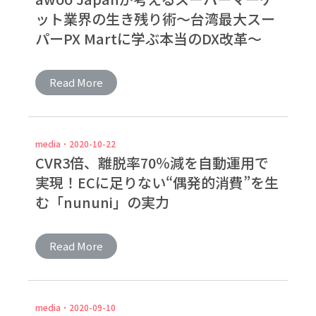
ット業界の生き残り術〜台湾最大スー
パーPX Martに学ぶ本当のDX改革〜
Read More
media
2020-10-22
CVR3倍、離脱率70％減を自動運用で
実現！ECに足りない“偶発的消費”を生
む「nununi」の実力
Read More
media
2020-09-10