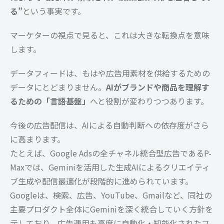
る”
という事実です。
マーケターの視点で見ると、これは大きな転換点を意味
します。
データフィードは、もはや広告用素材を供給するための
データにとどまりません。
AIがブランドや商品を理解す
るための「言語基盤」
へと役割が変わりつつあります。
今後の広告配信は、AIによる自動判断への依存度がさら
に高まります。
たとえば、Google Adsの全チャネル統合型広告であるP-
Maxでは、Geminiを活用した生成AIによるクリエイティ
ブ生成や配信最適化が段階的に進められています。
Googleは、検索、広告、YouTube、Gmailなど、同社の
主要プロダクト全体にGeminiを深く統合していく方針を
示しており、広告運用も高度に自動化・知能化されたフ