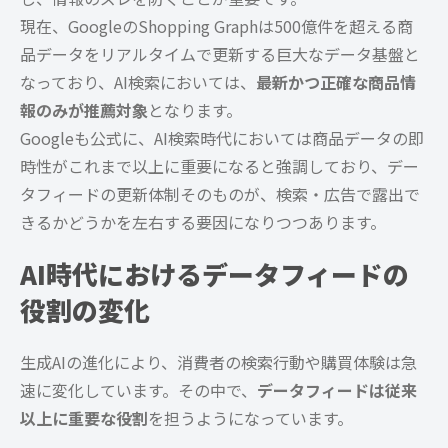
現在、GoogleのShopping Graphは500億件を超える商
品データをリアルタイムで更新する巨大なデータ基盤と
なっており、AI検索においては、
最新かつ正確な商品情
報のみが推薦対象
となります。
Googleも公式に、AI検索時代においては商品データの即
時性がこれまで以上に重要になると強調しており、デー
タフィードの更新体制そのものが、検索・広告で露出で
きるかどうかを左右する要因になりつつあります。
AI時代におけるデータフィードの
役割の変化
生成AIの進化により、消費者の検索行動や購買体験は急
速に変化しています。その中で、
データフィードは従来
以上に重要な役割
を担うようになっています。