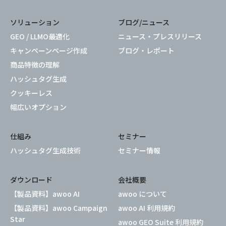
ソリューション
ブログ/ニュース
GEO / LLMO最適化
ニュース・プレスリリース
キャンペーンページ作成
ブログ・レポート
商品特徴の理解
ハッシュタグ生成
クッキーレス
幅広いオプション
仕組み
セミナー
ハッシュタグ生成技術
セミナー情報
ダウンロード
会社概要
【製品資料】awoo AI
awoo について
【製品資料】awoo Campaign
awoo AI 利用規約
Star
awoo GEO Suite 利用規約