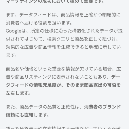
マーケティングの成功において極めて重要です。
まず、データフィードは、商品情報を正確かつ網羅的に
消費者へ届ける役割を担います。
Googleは、所定の仕様に沿った構造化されたデータが提
供されてはじめて、検索クエリと商品を正しく紐づけ、
効果的な広告や商品情報を生成できると明確に示してい
ます。
商品名や価格といった重要な情報が欠けている場合、広
告や商品リスティングに表示されないこともあり、
デー
タフィードの情報充足度が、そのまま商品露出の可否を
左右します。
また、商品データの品質と正確性は、
消費者のブランド
信頼にも直結
します。
誤った価格表示や在庫情報の不一致など、古い・不正確