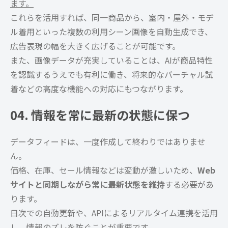
ます。
これらを活用すれば、同一商品から、室内・屋外・モデ
ル着用といった複数の利用シーン画像を自動生成でき、
広告表現の幅を大きく広げることが可能です。
また、画像データが充実していることは、AIが商品特性
を認識するうえでも有利に働き、将来的なバーチャル試
着などの高度な機能への対応にもつながります。
04. 情報を常に最新の状態に保つ
データフィードは、一度作成して終わりではありませ
ん。
価格、在庫、セール情報などは変動が激しいため、
Web
サイトと同期しながら常に最新状態を維持
する必要があ
ります。
日次での自動更新や、APIによるリアルタイム連携を活用
し、情報のズレを防ぐことが重要です。