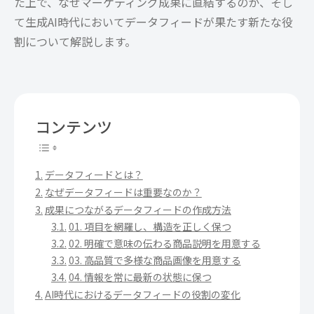
た上で、なぜマーケティング成果に直結するのか、そし
て生成AI時代においてデータフィードが果たす新たな役
割について解説します。
コンテンツ
データフィードとは？
なぜデータフィードは重要なのか？
成果につながるデータフィードの作成方法
01. 項目を網羅し、構造を正しく保つ
02. 明確で意味の伝わる商品説明を用意する
03. 高品質で多様な商品画像を用意する
04. 情報を常に最新の状態に保つ
AI時代におけるデータフィードの役割の変化