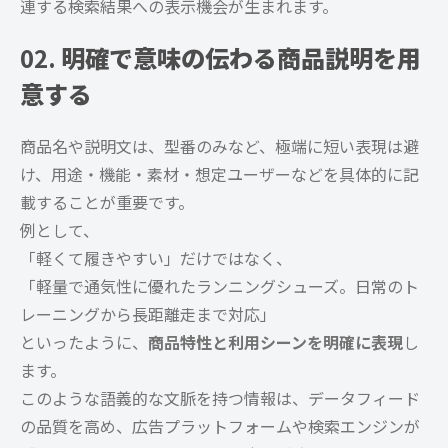
連する検索結果への表示機会が生まれます。
02.
明確で意味の伝わる商品説明を用
意する
商品名や説明文は、型番のみなど、極端に短い表現は避
け、用途・機能・素材・想定ユーザーなどを具体的に記
載することが重要です。
例として、
「軽くて履きやすい」だけではなく、
「軽量で通気性に優れたランニングシューズ。日常のト
レーニングから長距離走まで対応」
といったように、
商品特性と利用シーンを明確に表現
し
ます。
このような語義的な文脈を持つ情報は、データフィード
の品質を高め、広告プラットフォームや検索エンジンが