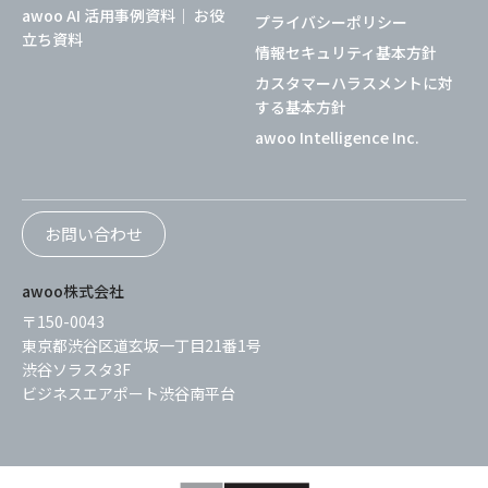
awoo AI 活用事例資料｜ お役
プライバシーポリシー
立ち資料
情報セキュリティ基本方針
カスタマーハラスメントに対
する基本方針
awoo Intelligence Inc.
お問い合わせ
awoo株式会社
〒150-0043
東京都渋谷区道玄坂一丁目21番1号
渋谷ソラスタ3F
ビジネスエアポート渋谷南平台