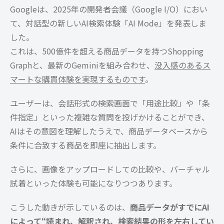
Googleは、2025年の開発者会議（Google I/O）におい
て、対話型の新しいAI検索体験「AI Mode」を発表しま
した。
これは、500億件を超える商品データを持つShopping
Graphと、最新のGeminiを組み合わせ、
没入感のあるス
マートな購買体験を実現するものです
。
ユーザーは、会話形式の検索画面で「用途比較」や「条
件指定」といった複雑な質問を投げかけることができ、
AIはその意図を理解したうえで、商品データベースから
条件に合致する商品を即座に抽出します。
さらに、画像をアップロードしての比較や、バーチャル
試着といった体験も可能になりつつあります。
こうした動きが示しているのは、
商品データがすでにAI
によって“読まれ、解釈され、検索結果の形を左右してい