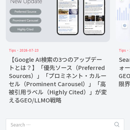
Tips
2026-07-23
Tips
【Google AI検索の3つのアップデー
Se
トとは？】「優先ソース（Preferred
ォ
Sources）」「プロミネント・カルー
GE
セル（Prominent Carousel）」「高
限
被引用ラベル（Highly Cited）」が変
えるGEO/LLMO戦略