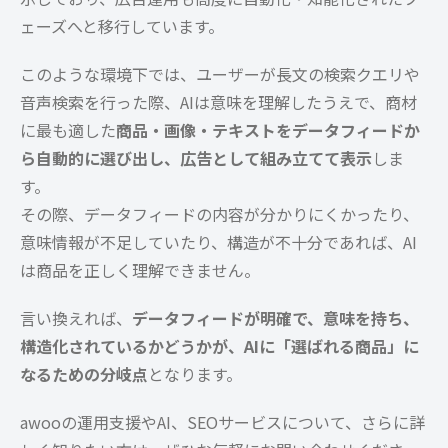
ェーズへと移行しています。
このような環境下では、ユーザーが長文の検索クエリや
音声検索を行った際、AIは意味を理解したうえで、商材
に最も適した
商品・画像・テキストをデータフィードか
ら自動的に選び出し、広告として組み立てて表示
しま
す。
その際、データフィードの内容が分かりにくかったり、
意味情報が不足していたり、構造が不十分であれば、AI
は商品を正しく理解できません。
言い換えれば、
データフィードが明確で、意味を持ち、
構造化されているかどうかが、AIに「選ばれる商品」に
なるための分岐点
となります。
awooの運用支援やAI、SEOサービスについて、さらに詳