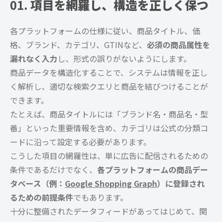
01.
項目を網羅し、構造を正しく保つ
各プラットフォームの仕様に従い、商品タイトル、価
格、ブランド、カテゴリ、GTINなど、
必須の商品属性を
漏れなく入力
し、形式の誤りがないようにします。
商品データを構造化することで、システムは情報を正し
く解析し、適切な検索クエリと商品を結びつけることが
できます。
たとえば、商品タイトルには「ブランド名・商品名・型
番」といった重要情報を含め、カテゴリは公式の分類コ
ードに沿って設定する必要があります。
こうした項目の網羅性は、単に広告に配信されるための
条件であるだけでなく、
各プラットフォームの商品デー
タベース（例：
Google Shopping Graph
）に登録され
るための前提条件
でもあります。
十分に整備されたデータフィードがあってはじめて、関