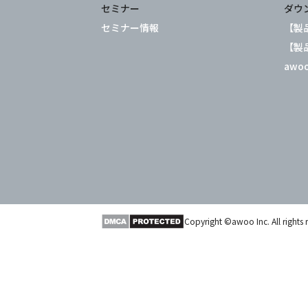
セミナー
ダウ
セミナー情報
【製品
【製品
awo
Copyright ©awoo Inc. All rights 