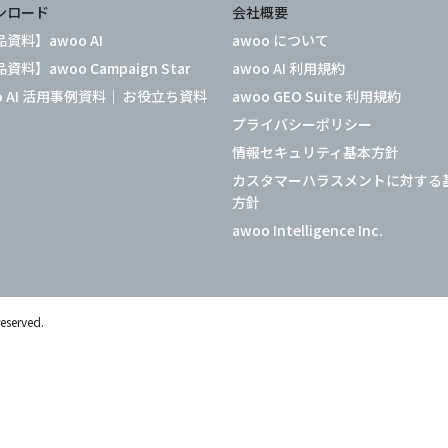
ンロード
会社概要
資料】awoo AI
awoo について
資料】awoo Campaign Star
awoo AI 利用規約
o AI 活用事例資料｜ お役立ち資料
awoo GEO Suite 利用規約
プライバシーポリシー
情報セキュリティ基本方針
カスタマーハラスメントに対する
方針
awoo Intelligence Inc.
reserved.