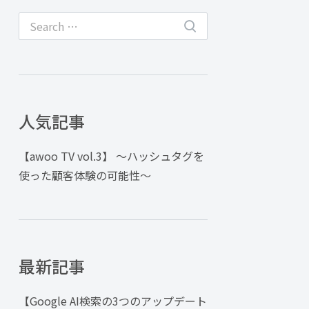
人気記事
【awoo TV vol.3】 〜ハッシュタグを
使った顧客体験の可能性〜
最新記事
【Google AI検索の3つのアップデート