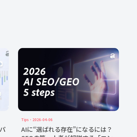
Tips
2026-04-06
Iパ
AIに“選ばれる存在”になるには？