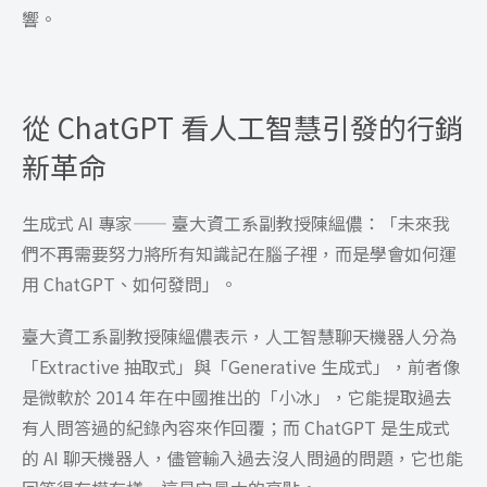
響。
從 ChatGPT 看人工智慧引發的行銷
新革命
生成式 AI 專家—— 臺大資工系副教授陳縕儂：「未來我
們不再需要努力將所有知識記在腦子裡，而是學會如何運
用 ChatGPT、如何發問」。
臺大資工系副教授陳縕儂表示，人工智慧聊天機器人分為
「Extractive 抽取式」與「Generative 生成式」，前者像
是微軟於 2014 年在中國推出的「小冰」，它能提取過去
有人問答過的紀錄內容來作回覆；而 ChatGPT 是生成式
的 AI 聊天機器人，儘管輸入過去沒人問過的問題，它也能