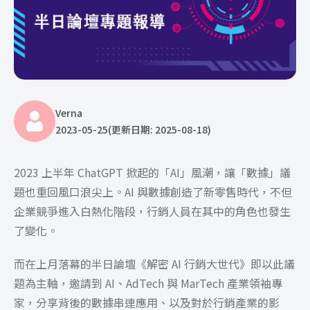
Verna
2023-05-25
(更新日期: 2025-08-18)
2023 上半年 ChatGPT 掀起的「AI」風潮，讓「數據」議
題也重回風口浪尖上。AI 與數據創造了新零售時代，不但
企業競爭進入白熱化階段，行銷人員在其中的角色也發生
了變化。
而在上月落幕的半日論壇《解密 AI 行銷大世代》即以此議
題為主軸，邀請到 AI、AdTech 與 MarTech 產業領袖專
家，分享背後的數據串連應用、以及對於行銷產業的影