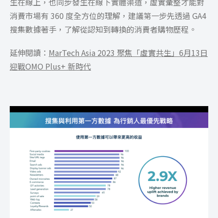
生在線上，也同步發生在線下實體渠道，虛實彙整才能對
消費市場有 360 度全方位的理解，建議第一步先透過 GA4
搜集數據著手，了解從認知到轉換的消費者購物歷程。
延伸閱讀：
MarTech Asia 2023 聚焦「虛實共生」6月13日
迎戰OMO Plus+ 新時代