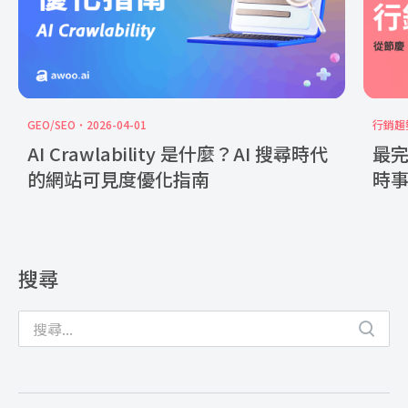
GEO/SEO
2026-04-01
行銷趨
AI Crawlability 是什麼？AI 搜尋時代
最完
的網站可見度優化指南
時
搜尋