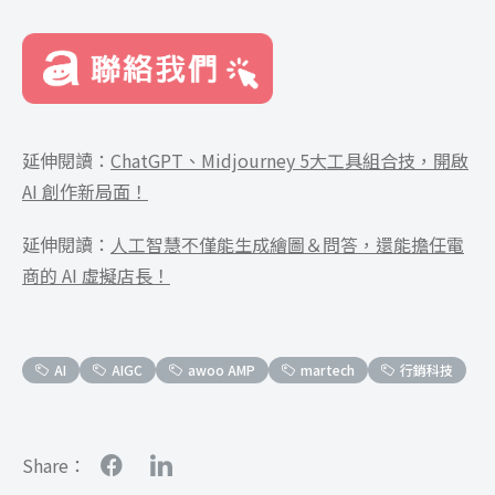
延伸閱讀：
ChatGPT、Midjourney 5大工具組合技，開啟
AI 創作新局面！
延伸閱讀：
人工智慧不僅能生成繪圖＆問答，還能擔任電
商的 AI 虛擬店長！
AI
AIGC
awoo AMP
martech
行銷科技
Share：