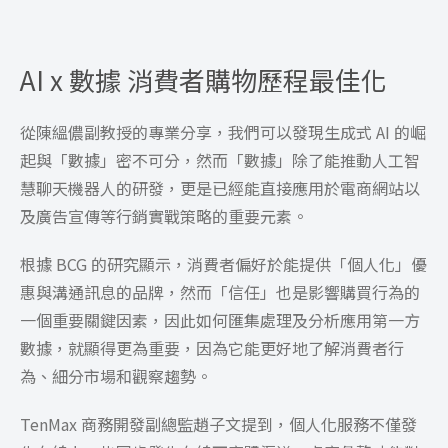
AI x 數據 消費者購物歷程最佳化
從陳縕儂副教授的專業分享，我們可以發現生成式 AI 的崛
起與「數據」密不可分，然而「數據」除了能推動人工智
慧聊天機器人的研發，更是已經能直接應用於電商網站以
及廣告宣傳等行銷實戰策略的重要元素。
根據 BCG 的研究顯示，消費者偏好於能提供「個人化」優
惠與溝通訊息的品牌，然而「信任」也是影響購買行為的
一個重要關鍵因素，因此如何匯集處理及分析應用第一方
數據，就顯得更為重要，因為它能更好地了解消費者行
為、細分市場和觀察趨勢。
TenMax 商務開發副總監趙子文提到，個人化服務不僅發