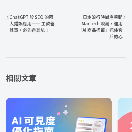
ChatGPT 於 SEO 的兩
日本流行時尚產業颳
大錯誤應用—— 工欲善
MarTech 浪潮，運用
其事，必先避其坑！
「AI 商品標籤」抓住客
戶的心
相關文章