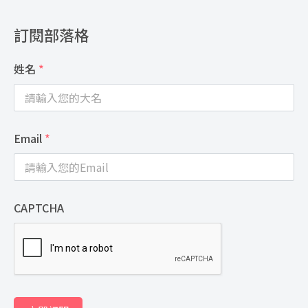
訂閱部落格
姓名
*
Email
*
CAPTCHA