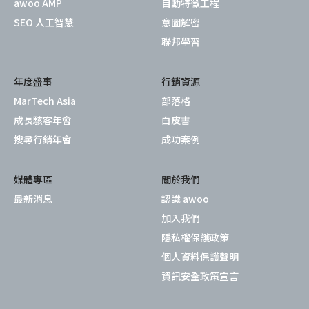
awoo AMP
自動特徵工程
SEO 人工智慧
意圖解密
聯邦學習
年度盛事
行銷資源
MarTech Asia
部落格
成長駭客年會
白皮書
搜尋行銷年會
成功案例
媒體專區
關於我們
最新消息
認識 awoo
加入我們
隱私權保護政策
個人資料保護聲明
資訊安全政策宣言