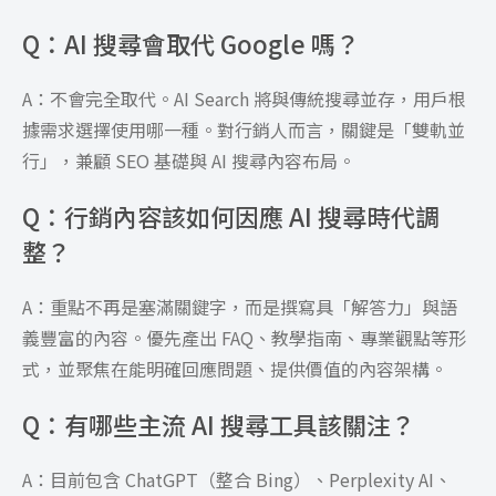
Q：AI 搜尋會取代 Google 嗎？
A：不會完全取代。AI Search 將與傳統搜尋並存，用戶根
據需求選擇使用哪一種。對行銷人而言，關鍵是「雙軌並
行」，兼顧 SEO 基礎與 AI 搜尋內容布局。
Q：行銷內容該如何因應 AI 搜尋時代調
整？
A：重點不再是塞滿關鍵字，而是撰寫具「解答力」與語
義豐富的內容。優先產出 FAQ、教學指南、專業觀點等形
式，並聚焦在能明確回應問題、提供價值的內容架構。
Q：有哪些主流 AI 搜尋工具該關注？
A：目前包含 ChatGPT（整合 Bing）、Perplexity AI、