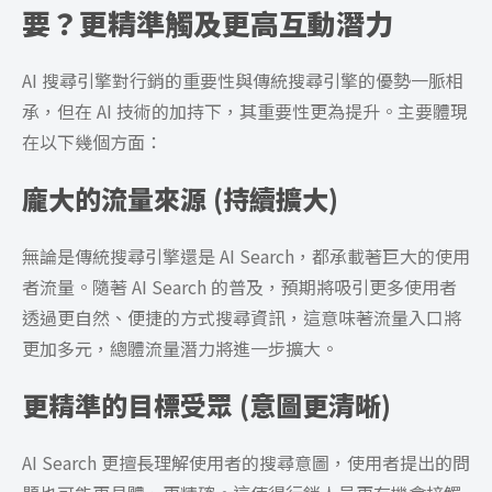
要？更精準觸及更高互動潛力
AI 搜尋引擎對行銷的重要性與傳統搜尋引擎的優勢一脈相
承，但在 AI 技術的加持下，其重要性更為提升。主要體現
在以下幾個方面：
龐大的流量來源 (持續擴大)
無論是傳統搜尋引擎還是 AI Search，都承載著巨大的使用
者流量。隨著 AI Search 的普及，預期將吸引更多使用者
透過更自然、便捷的方式搜尋資訊，這意味著流量入口將
更加多元，總體流量潛力將進一步擴大。
更精準的目標受眾 (意圖更清晰)
AI Search 更擅長理解使用者的搜尋意圖，使用者提出的問