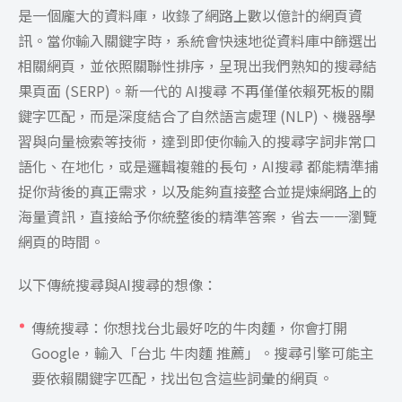
是一個龐大的資料庫，收錄了網路上數以億計的網頁資
訊。當你輸入關鍵字時，系統會快速地從資料庫中篩選出
相關網頁，並依照關聯性排序，呈現出我們熟知的搜尋結
果頁面 (SERP)。新一代的 AI搜尋 不再僅僅依賴死板的關
鍵字匹配，而是深度結合了自然語言處理 (NLP)、機器學
習與向量檢索等技術，達到即使你輸入的搜尋字詞非常口
語化、在地化，或是邏輯複雜的長句，AI搜尋 都能精準捕
捉你背後的真正需求，以及能夠直接整合並提煉網路上的
海量資訊，直接給予你統整後的精準答案，省去一一瀏覽
網頁的時間。
以下傳統搜尋與AI搜尋的想像：
傳統搜尋：你想找台北最好吃的牛肉麵，你會打開
Google，輸入「台北 牛肉麵 推薦」。搜尋引擎可能主
要依賴關鍵字匹配，找出包含這些詞彙的網頁。