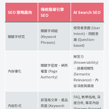
傳統搜尋引擎
SEO 策略面向
AI Search SEO
SEO
使用者意圖 (User
關鍵字詞組
Intent)、問題意
關鍵字研究
(Keyword
識 (Question-
Phrases)
based)
解答力
(Answerability)
關鍵字密度、網頁
、語義相關性
內容優化
權重 (Page
(Semantic
Authority)
Relevance)、內
容深度與廣度
FAQ, 教學指南, 深
部落格文章、產品
度分析, 專家內容
內容形式
頁面 (Keyword-
(Answer-focused