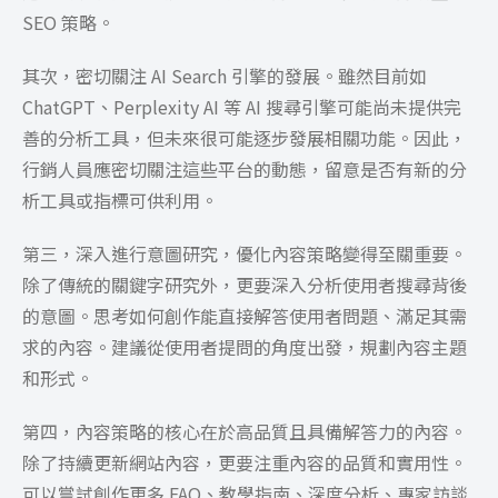
SEO 策略。
其次，密切關注 AI Search 引擎的發展。雖然目前如
ChatGPT、Perplexity AI 等 AI 搜尋引擎可能尚未提供完
善的分析工具，但未來很可能逐步發展相關功能。因此，
行銷人員應密切關注這些平台的動態，留意是否有新的分
析工具或指標可供利用。
第三，深入進行意圖研究，優化內容策略變得至關重要。
除了傳統的關鍵字研究外，更要深入分析使用者搜尋背後
的意圖。思考如何創作能直接解答使用者問題、滿足其需
求的內容。建議從使用者提問的角度出發，規劃內容主題
和形式。
第四，內容策略的核心在於高品質且具備解答力的內容。
除了持續更新網站內容，更要注重內容的品質和實用性。
可以嘗試創作更多 FAQ、教學指南、深度分析、專家訪談