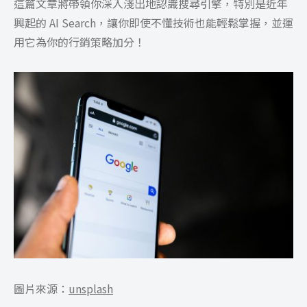
這篇文章將帶領你深入淺出地認識搜尋引擎，特別是近年
興起的 AI Search，讓你即使不懂技術也能輕鬆掌握，並運
用它為你的行銷策略加分！
圖片來源：
unsplash