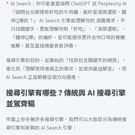
AI Search：你可能會直接問 ChatGPT 或 Perplexity AI
「請問台北哪裡有好吃的牛肉麵，最好是湯頭濃郁、麵
條Q彈的？」 AI Search 引擎能理解你的 語義需求，不
只找關鍵字，更能理解你對「好吃」、「湯頭濃郁」、
「麵條Q彈」的偏好，並可能提供更符合你口味的餐廳
推薦，甚至直接摘要食客評價。
搜尋引擎的目的，從單純的「找到包含關鍵字的網頁」，
進化到「理解使用者真正的需求，並提供最佳解答」。而
AI Search 正是朝著這個方向邁進。
搜尋引擎有哪些？傳統與 AI 搜尋引擎
並駕齊驅
市面上存在著許多搜尋引擎，我們可以大致區分為傳統搜
尋引擎和新興的 AI Search 引擎：