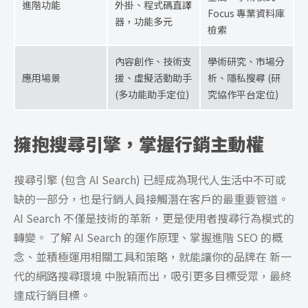
進階功能
外掛、程式碼直譯
Focus 專業資料庫
器，功能多元
檢索
內容創作、技術支
學術研究、市場分
應用場景
援、虛擬活動助手
析、隱私搜尋 (研
(多功能助手定位)
究協作平台定位)
擁抱搜尋引擎，掌握行銷主動權
搜尋引擎 (包含 AI Search) 已經成為現代人生活中不可或
缺的一部分，也是行銷人員接觸潛在客戶的最重要管道。
AI Search 不僅是技術的革新，更是使用者搜尋行為模式的
轉變。 了解 AI Search 的運作原理、掌握進階 SEO 的概
念、並積極運用相關工具和策略，就能讓你的品牌在 新一
代的網路搜尋環境 中脫穎而出，吸引更多目標受眾，最終
達成行銷目標。