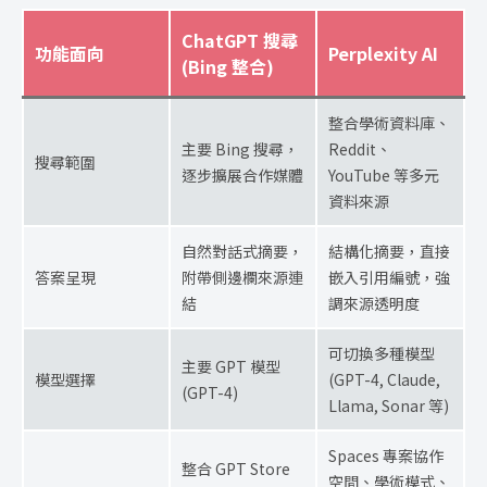
ChatGPT 搜尋
功能面向
Perplexity AI
(Bing 整合)
整合學術資料庫、
主要 Bing 搜尋，
Reddit、
搜尋範圍
逐步擴展合作媒體
YouTube 等多元
資料來源
自然對話式摘要，
結構化摘要，直接
答案呈現
附帶側邊欄來源連
嵌入引用編號，強
結
調來源透明度
可切換多種模型
主要 GPT 模型
模型選擇
(GPT-4, Claude,
(GPT-4)
Llama, Sonar 等)
Spaces 專案協作
整合 GPT Store
空間、學術模式、