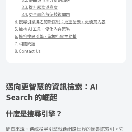
提升服務滿意度
更全面的解決技術問題
搜尋引擎排名的新挑戰：更重語義，更優質內容
擁抱 AI 工具，優化內容策略
擁抱搜尋引擎，掌握行銷主動權
相關問題
Contact Us
邁向更智慧的資訊檢索：AI
Search 的崛起
什麼是搜尋引擎？
簡單來說，傳統搜尋引擎就像網路世界的圖書館索引。它