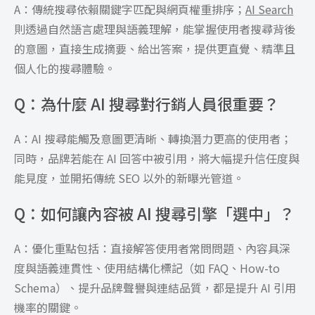
A：傳統搜尋依賴關鍵字匹配與網頁權重排序；
AI Search
則透過自然語言處理與語義理解，能掌握使用者搜尋背後
的意圖，直接生成摘要、給出答案，提供更直覺、精準且
個人化的搜尋體驗。
Q：為什麼 AI 搜尋對行銷人員很重要？
A：AI 搜尋能觸及意圖更清晰、轉換潛力更高的使用者；
同時，品牌若能在 AI 回答中被引用，將大幅提升信任度與
能見度，並開拓傳統 SEO 以外的新曝光管道。
Q：如何讓內容被 AI 搜尋引擎「選中」？
A：優化重點包括：直接解答使用者常問問題、內容具深
度與語義連貫性、使用結構化標記（如 FAQ、How-to
Schema）、提升品牌聲譽與連結品質，都是提升 AI 引用
機率的關鍵。