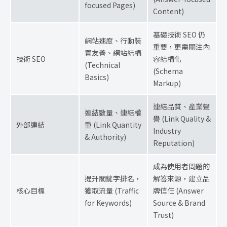
focused Pages)
Content)
基礎技術 SEO 仍
網站速度、行動裝
重要，更需關注內
置友善、網站結構
技術 SEO
容結構化
(Technical
(Schema
Basics)
Markup)
連結品質、產業聲
連結數量、連結權
譽 (Link Quality &
外部連結
重 (Link Quantity
Industry
& Authority)
Reputation)
成為使用者問題的
提升關鍵字排名，
解答來源，建立品
核心目標
獲取流量 (Traffic
牌信任 (Answer
for Keywords)
Source & Brand
Trust)