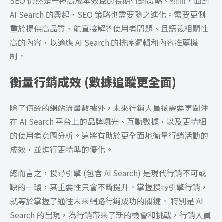
SEO 仍然是一種高成本效益的長期行銷策略。然而，面對
AI Search 的興起，SEO 策略也需要隨之進化。需要更側
重於提供高品質、能直接解答使用者問題、且語義相關性
高的內容，以適應 AI Search 的排序邏輯和內容推薦機
制。
衡量行銷成效 (數據追蹤更全面)
除了傳統的網站流量數據外，未來行銷人員還需要更關注
在 AI Search 平台上的品牌曝光、互動數據，以及更精細
的使用者意圖分析。這將有助於更全面地衡量行銷活動的
成效，並進行更精準的優化。
總而言之，搜尋引擎 (包含 AI Search) 是現代行銷不可或
缺的一環，其重要性只會不斷提升。掌握搜尋引擎行銷，
就等於掌握了通往未來網路行銷成功的關鍵。 特別是 AI
Search 的出現，為行銷帶來了新的機會和挑戰，行銷人員