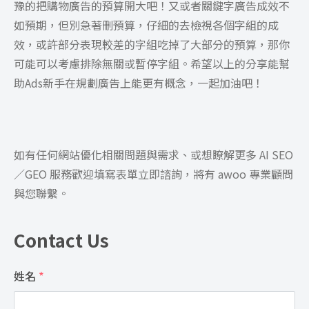
豫的把購物廣告的預算開大吧！又或者關鍵字廣告成效不
如預期，但別急著刪預算，仔細的去檢視各個字組的成
效，或許部分表現較差的字組吃掉了大部分的預算，那你
可能可以考慮排除無關或暫停字組。希望以上的分享能幫
助Ads新手在規劃廣告上能更有概念，一起加油吧！
如有任何網站優化相關問題與需求、或想瞭解更多 AI SEO
／GEO 服務歡迎填寫表單立即諮詢，將有 awoo 專業顧問
與您聯繫。
Contact Us
姓名
*