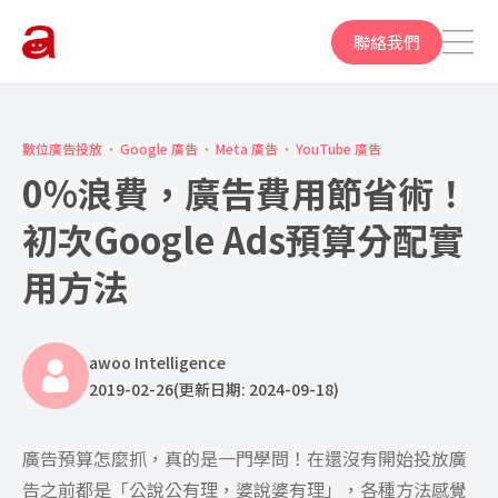
聯絡我們
數位廣告投放
Google 廣告
Meta 廣告
YouTube 廣告
0%浪費，廣告費用節省術！
初次Google Ads預算分配實
用方法
awoo Intelligence
2019-02-26
(更新日期: 2024-09-18)
廣告預算怎麼抓，真的是一門學問！在還沒有開始投放廣
告之前都是「公說公有理，婆說婆有理」，各種方法感覺