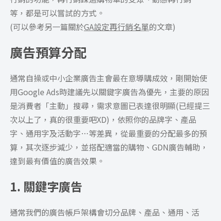
等，都是可以嘗試的方式。
(可以參考另一篇關於
GA設定再行銷名單
的文章)
廣告預算分配
通常自操或中小企業廣告主會最在意導購成效，剛開始使
用Google Ads時建議先以關鍵字廣告為優先，主要的原因
是消費者「主動」搜尋，需求意圖已表達很明顯(已經提三
次以上了，真的很重要吧XD)，依照你的品牌字、產品
字、通用字及活動字…等差異，從最重要的分配最多的預
算，其次逐步減少，並搭配適當的購物、GDN廣告輔助，
達到最有價值的廣告效果。
1. 關鍵字廣告
通常我們的廣告帳戶架構會切分品牌、產品、通用、活