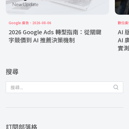
Google 廣告
2026-08-06
數位廣
2026 Google Ads 轉型指南：從關鍵
AI
字競價到 AI 推薦決策機制
AI
實
搜尋
訂閱部落格