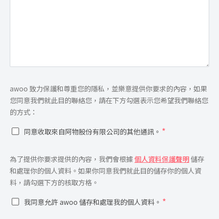
同
awoo 致力保護和尊重您的隱私，並樂意提供你要求的內容，如果
意
您同意我們就此目的聯絡您，請在下方勾選表示您希望我們聯絡您
*
的方式：
*
同意收取來自阿物股份有限公司的其他通訊。
同
為了提供你要求提供的內容，我們會根據
個人資料保護聲明
儲存
意
和處理你的個人資料。如果你同意我們就此目的儲存你的個人資
*
料，請勾選下方的核取方格。
*
我同意允許 awoo 儲存和處理我的個人資料。