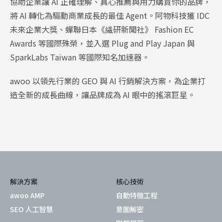
協助企業讓 AI 正確理解、真心推薦與用力購買你的品牌，
將 AI 轉化為驅動商業成長的最佳 Agent。阿物科技獲 IDC
未來企業大獎、蟬聯日本《繊研新聞社》 Fashion EC
Awards 等國際殊榮，並入選 Plug and Play Japan 與
SparkLabs Taiwan 等國際知名加速器。
awoo 以領先行業的 GEO 與 AI 行銷解決方案，為企業打
造全新的成長曲線，讓品牌成為 AI 眼中的搖滾巨星。
解決方案
核心技術
awoo AMP
自動特徵工程
SEO 人工智慧
意圖解密