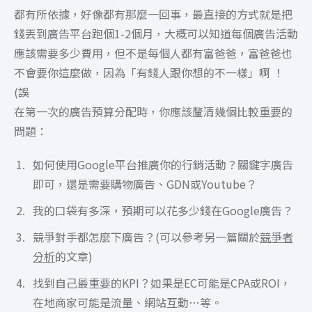
都有所依據，好像都有那麼一回事，最直接的方式就是把
錢丟到廣告平台跑個1-2個月，大概可以知道每個廣告活動
應該需要多少費用，但不是每個人都有富爸爸，富爸爸也
不會要你這麼做，因為「有錢人跟你想的不一樣」啊 ！
(誤
在第一次的廣告預算分配時，你應該釐清幾個比較重要的
問題：
如何使用Google平台推廣你的行銷活動？關鍵字廣告
即可，還是需要購物廣告、GDN或Youtube？
我的口袋有多深，預期可以花多少錢在Google廣告？
競爭對手都怎麼下廣告？(可以參考另一篇關於
競爭者
分析
的文章)
找到自己最重要的KPI？如果是EC可能是CPA或ROI，
在地商家可能是流量、網站互動…等。