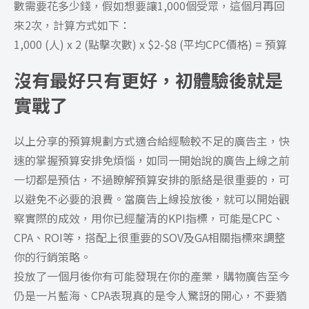
數需要花多少錢，假如想要讓1,000個受眾，這個月再回
來2次，計算方式如下：
1,000 (人) x 2 (點擊次數) x $2-$8 (平均CPC價格) = 預算
沒有最好只有更好，初體驗後就是
實戰了
以上分享的預算規劃方式適合給經驗較不足的廣告主，快
速的掌握預算安排免煩惱，如同一開始說的廣告上線之前
一切都是預估，不過瞭解預算安排的脈絡是很重要的，可
以避免不必要的浪費。當廣告上線投放後，就可以開始觀
察實際的成效，用你已經釐清的KPI指標，可能是CPC、
CPA、ROI等，搭配上很重要的SOV及GA相關指標來調整
你的行銷策略。
投放了一個月後你有可能發現在你的產業，購物廣告至今
仍是一片藍海、CPA表現真的是令人驚訝的開心，不要猶