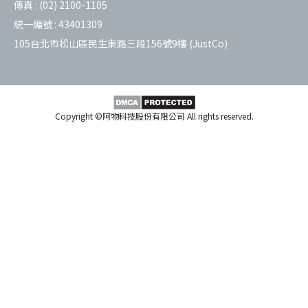
傳真 :
(02) 2100-1105
統一編號 :
43401309
105台北市松山區民生東路三段156號9樓 (JustCo)
Copyright ©阿物科技股份有限公司 All rights reserved.