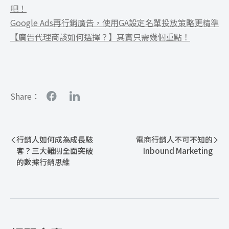
吧！
Google Ads再行銷廣告，使用GA設定名單投放策略更精準
【廣告代理商該如何選擇？】其實只需幾個重點！
Share：
行銷人如何成為成長駭
電商行銷人不可不知的
客？三大難關全面突破
Inbound Marketing
的數據行銷思維