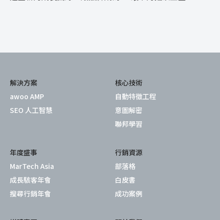
解決方案
核心技術
awoo AMP
自動特徵工程
SEO 人工智慧
意圖解密
聯邦學習
年度盛事
行銷資源
MarTech Asia
部落格
成長駭客年會
白皮書
搜尋行銷年會
成功案例