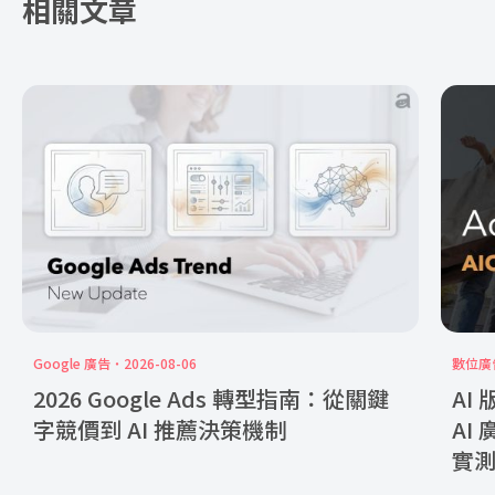
相關文章
Google 廣告
2026-08-06
數位廣
2026 Google Ads 轉型指南：從關鍵
AI
字競價到 AI 推薦決策機制
AI
實