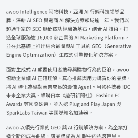
awoo Intelligence 阿物科技，亞洲 AI 行銷科技領導品
牌，深耕 AI SEO 與電商 AI 解決方案領域逾十年。我們以
超過千家的 SEO 顧問成功經驗為基石，結合 AI 技術，打
造全球服務逾 16,000 家企業的 AI Marketing Platform，
並在此基礎上推出結合顧問與AI 工具的 GEO（Generative
Engine Optimization）生成式引擎優化解決方案。
面對生成式 AI 顛覆使用者搜尋與購物行為的巨浪，awoo
協助企業讓 AI 正確理解、真心推薦與用力購買你的品牌，
將 AI 轉化為驅動商業成長的最佳 Agent。阿物科技獲 IDC
未來企業大獎、蟬聯日本《繊研新聞社》 Fashion EC
Awards 等國際殊榮，並入選 Plug and Play Japan 與
SparkLabs Taiwan 等國際知名加速器。
awoo 以領先行業的 GEO 與 AI 行銷解決方案，為企業打
造全新的成長曲線，讓品牌成為 AI 眼中的搖滾巨星。