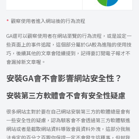
觀察使用者進入網站後的行為流程
GA還可以觀察使用者在網站瀏覽的行為流程，或是設定一
些頁面上的事件追蹤，這個部分屬於GA較為進階的使用技
巧，後續其他的文章會陸續提到，記得要訂閱電子報才不
會漏掉新文章喔。
安裝GA會不會影響網站安全性？
安裝第三方軟體會不會有安全性疑慮
很多網站主對於要在自己網站安裝第三方的軟體總是會有
一些安全性的疑慮，認為駭客會不會透過第三方軟體駭進
網站或者是截取網站資料導致會員資料外洩，這部分我無
法肯定的百分之百跟你保證一定不會發生這種事，但就我