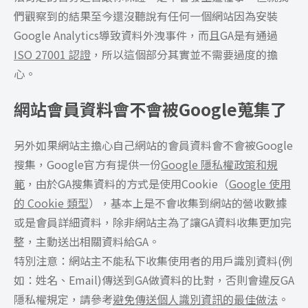
們觀察到的結果至今還沒聽說有任何一個網站因為安裝
Google Analytics導致資料外洩事件，而且GA是有通過
ISO 27001 認證
，所以這個部分其實並不需要過度的擔
心。
網站會員資料會不會被Google蒐集了
另外如果網站主擔心自己網站的會員資料會不會被Google
搜集，Google官方有提供一份
Google 隱私權政策和規
範
，由於GA搜集資料的方式是使用Cookie（
Google 使用
的 Cookie 類型
），基本上是不會收集到網站的營收數據
或是會員詳細資料，除非網站主為了讓GA資料收集更加完
整，主動送出相關資料給GA。
特別注意：網站主不能私下收集使用者的用戶識別資料(例
如：姓名、Email)傳送到GA做資料的比對，否則會違反GA
隱私權規定，請參考
避免傳送個人識別資訊的最佳做法
。