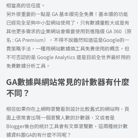
相當高的信任度。
另外很重要的一點是 GA 基本版完全免費！基本版的功能
已經完全足夠中小型網站使用了，只有數據量較大或是有
其他更多需求的企業網站會需要使用到進階版 GA 360（原
名 : GA Premium），不得不說雖然知道這是Google的一
貫策略手法，一種用網站數據換工具免費使用的概念，但
不可否認的是 Google Analytics 還是目前全世界最好用的
免費數據分析工具。
GA數據與網站常見的計數器有什麼
不同？
相信如果你在上網時瀏覽看到設計比較舊式的網站時，頁
面上很常會出現一個瀏覽人數的計數器，又或者是
Blogger後台的統計工具會有文章瀏覽數，這兩種統計數
據資料跟GA的有什麼不同呢？