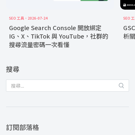
SEO 工具
2026-07-24
SEO 
Google Search Console 開放綁定
GS
IG、X、TikTok 與 YouTube，社群的
析
搜尋流量密碼一次看懂
搜尋
訂閱部落格