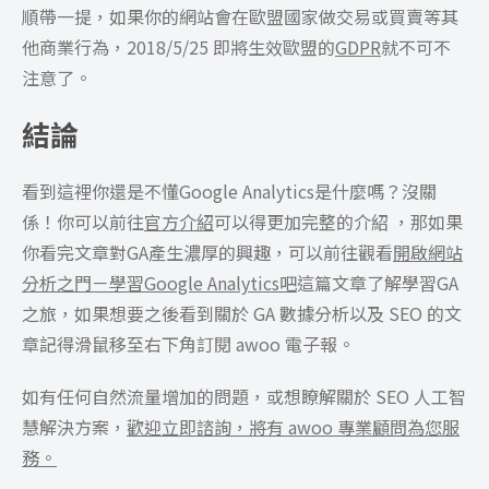
順帶一提，如果你的網站會在歐盟國家做交易或買賣等其
他商業行為，2018/5/25 即將生效歐盟的
GDPR
就不可不
注意了。
結論
看到這裡你還是不懂Google Analytics是什麼嗎？沒關
係！你可以前往
官方介紹
可以得更加完整的介紹 ，那如果
你看完文章對GA產生濃厚的興趣，可以前往觀看
開啟網站
分析之門－學習Google Analytics吧
這篇文章了解學習GA
之旅，如果想要之後看到關於 GA 數據分析以及 SEO 的文
章記得滑鼠移至右下角訂閱 awoo 電子報。
如有任何自然流量增加的問題，或想瞭解關於 SEO 人工智
慧解決方案，
歡迎立即諮詢，將有 awoo 專業顧問為您服
務。