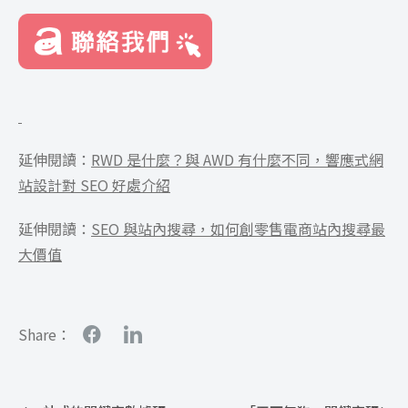
延伸閱讀：
RWD 是什麼？與 AWD 有什麼不同，響應式網
站設計對 SEO 好處介紹
延伸閱讀：
SEO 與站內搜尋，如何創零售電商站內搜尋最
大價值
Share：