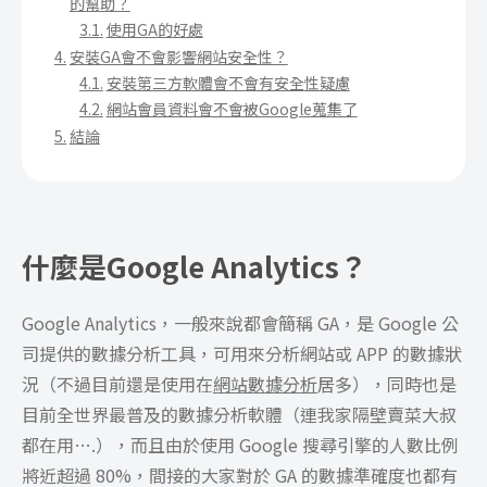
的幫助？
使用GA的好處
安裝GA會不會影響網站安全性？
安裝第三方軟體會不會有安全性疑慮
網站會員資料會不會被Google蒐集了
結論
什麼是Google Analytics？
Google Analytics，一般來說都會簡稱 GA，是 Google 公
司提供的數據分析工具，可用來分析網站或 APP 的數據狀
況（不過目前還是使用在
網站數據分析
居多），同時也是
目前全世界最普及的數據分析軟體（連我家隔壁賣菜大叔
都在用….），而且由於使用 Google 搜尋引擎的人數比例
將近超過 80%，間接的大家對於 GA 的數據準確度也都有