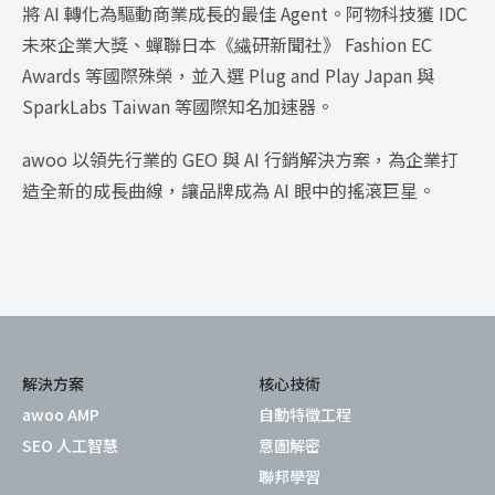
將 AI 轉化為驅動商業成長的最佳 Agent。阿物科技獲 IDC
未來企業大獎、蟬聯日本《繊研新聞社》 Fashion EC
Awards 等國際殊榮，並入選 Plug and Play Japan 與
SparkLabs Taiwan 等國際知名加速器。
awoo 以領先行業的 GEO 與 AI 行銷解決方案，為企業打
造全新的成長曲線，讓品牌成為 AI 眼中的搖滾巨星。
解決方案
核心技術
awoo AMP
自動特徵工程
SEO 人工智慧
意圖解密
聯邦學習