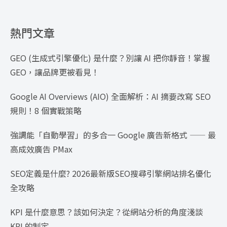
熱門文章
GEO (生成式引擎優化) 是什麼？別讓 AI 把你靜音！掌握
GEO，讓品牌更被看見！
Google AI Overviews (AIO) 全面解析：AI 摘要改寫 SEO
規則！8 個實戰策略
強調能「自動學習」的多合一 Google 廣告新格式 —— 最
高成效廣告 PMax
SEO定義是什麼? 2026最新版SEO搜尋引擎網站排名優化
全攻略
KPI 是什麼意思？該如何決定？從網站分析的角度淺談
KPI 的制定