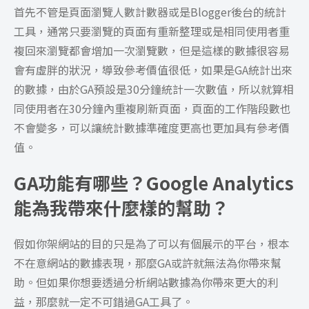
首先不管是頁面瀏覽人數計數器或是Blogger後台的統計
工具，通常只要瀏覽的頁面有重新整理或是相同使用者重
複回來瀏覽都會增加一次瀏覽數，但是這樣的數據很容易
會有虛胖的狀況，導致參考價值很低，如果是GA統計出來
的數據，由於GA預設是30分鐘統計一次數值，所以就算相
同使用者在30分鐘內重複刷新頁面，頁面的工作階段數也
不會變多，可以讓統計數據準確度更高也更加具有參考價
值。
GA功能有哪些？Google Analytics
能為我帶來什麼樣的幫助？
假如你架網站的目的只是為了可以有個展示的平台，根本
不在意網站的數據表現，那麼GA或許就無法為你帶來幫
助。但如果你想要透過分析網站數據為你帶來更大的利
益，那麼就一定不可錯過GA工具了。