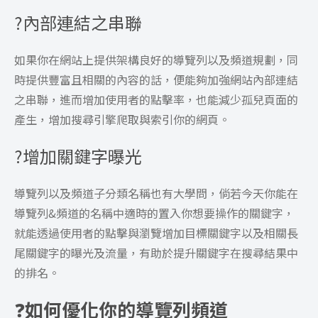
?內部連結之串聯
如果你在網站上提供架構良好的導覽列以及頻道規劃，同
時提供豐富且相關的內容的話，便能夠加強網站內部連結
之串聯，進而增加使用者的點擊率，也能減少孤兒頁面的
產生，增加搜尋引擎爬取與索引你的網頁。
?增加關鍵字曝光
導覽列以及頻道子分類名稱也有大學問，倘若今天你能在
導覽列&頻道的名稱中適時的置入你想要操作的關鍵字，
就能透過使用者的點擊與瀏覽增加目標關鍵字以及相關長
尾關鍵字的曝光及流量，有助於提升關鍵字在搜尋結果中
的排名。
❓
如何優化你的導覽列頻道