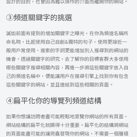
設計的目的，也會因為難以操作的介面而離開你的網站。
③
頻道關鍵字的挑選
誠如前面有提到的增加關鍵字之曝光，在你為頻道名稱所
命名時，比起使用自己自創&獨特的句子，使用更接近一
般用戶常使用、搜索的字詞更能增加別人搜尋到的網站的
機會。透過關鍵字的研究，去了解你的目標客群大多使用
哪些關鍵字搜尋相關內容，再進一步將這些關鍵字放入自
己的頻道名稱中，便能讓用戶在搜尋引擎上找到你有包含
這些關鍵字的網站，並且連結到這些相關的頁面。
④
扁平化你的導覽列頻道結構
如果你想讓訪問者盡可能輕鬆地瀏覽你網站的所有頁面，
網站結構的扁平化就顯得十分重要。扁平化的結構將網站
的頁面能盡可能的讓爬蟲發現你的網站，不需要一個層級