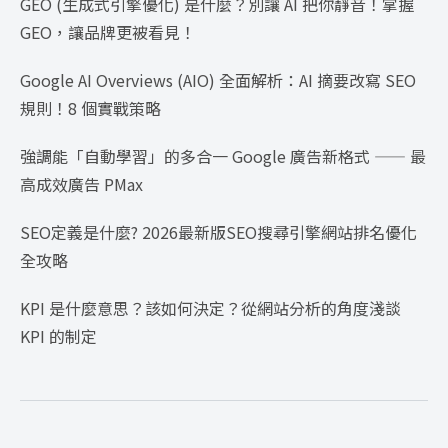
GEO (生成式引擎優化) 是什麼？別讓 AI 把你靜音！掌握
GEO，讓品牌更被看見！
Google AI Overviews (AIO) 全面解析：AI 摘要改寫 SEO
規則！8 個實戰策略
強調能「自動學習」的多合一 Google 廣告新格式 —— 最
高成效廣告 PMax
SEO定義是什麼? 2026最新版SEO搜尋引擎網站排名優化
全攻略
KPI 是什麼意思？該如何決定？從網站分析的角度淺談
KPI 的制定