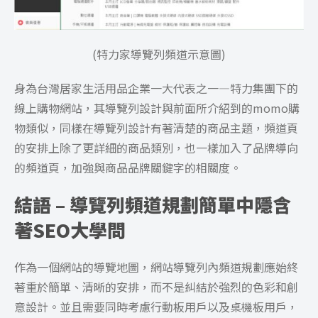
(特力家導覽列頻道示意圖)
身為台灣居家生活用品企業一大代表之一—特力集團下的
線上購物網站，其導覽列設計與前面所介紹到的momo購
物類似，同樣在導覽列設計有著清楚的商品主題，頻道頁
的安排上除了更詳細的商品類別，也一樣加入了品牌導向
的頻道頁，加強與商品品牌關鍵字的相關度。
結語 – 導覽列頻道規劃簡單中隱含
著SEO大學問
作為一個網站的導覽地圖，網站導覽列內頻道規劃應始終
著重於簡單、清晰的安排，而不是糾結於強烈的色彩和創
意設計。並且需要同時考慮行動板用戶以及桌機板用戶，