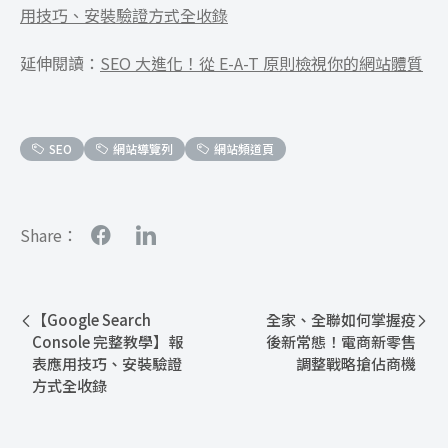
用技巧、安裝驗證方式全收錄
延伸閱讀：
SEO 大進化！從 E-A-T 原則檢視你的網站體質
SEO
網站導覽列
網站頻道頁
Share：
【Google Search
全家、全聯如何掌握疫
Console 完整教學】報
後新常態！電商新零售
表應用技巧、安裝驗證
調整戰略搶佔商機
方式全收錄