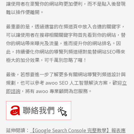
讓使用者在瀏覽你的網站時更加便利，而不是點入後發現
難以操作便離開。
最重要的是，透過適當的在頻道頁中放入合適的關鍵字，
可以讓使用者在搜尋相關關鍵字時首先看到你的網站，替
你的網站帶來曝光及流量，進而提升你的網站排名。因
此，持續優化你網站的導覽列頻道絕對能替網站SEO帶來
極大的加分效果，可千萬別忽略了囉！
最後，若想要進一步了解更多有關網站導覽列頻道設計與
規劃，也可以參考 awoo SEO 人工智慧解決方案，歡迎
立
即諮詢
，將有 awoo 專業顧問為您服務。
延伸閱讀：
【Google Search Console 完整教學】報表應