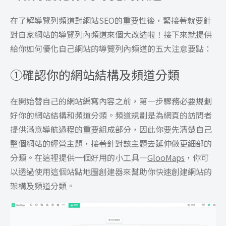
在了解導覽列頻道對網站SEO的重要性後，緊接著就要針
對自家網站的導覽列內頻道來個大改造啦！接下來就提供
給你如何優化自己網站的導覽列內頻道的五大注意要點：
①
確認你的網站結構及頻道分類
在開始替自己的網站編寫內容之前，第一步驟務必要規劃
好你的網站結構和頻道分類。頻道規劃是為網頁的訪問者
提供滿意導航過程的重要組成部分，因此你要先清楚自己
整個網站的經營主題，接著針對該主題去延伸做更細部的
分類。在這裡提供一個好用的小工具—
GlooMaps
，你可
以透過使用這個站點地圖創建器來幫助你快速創建網站的
架構及頻道分類。