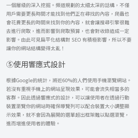
一個層級的深入挖掘。頻道規劃的太細太深的話構，不僅
用戶需要更長時間才能找到他們正在尋找的內容，爬蟲也
會花費更長的時間來找到你的內容，就會讓搜尋引擎很難
去進行爬取，進而影響到爬取預算，也會對收錄造成一定
影響。由此可見扁平化結構對 SEO 有積極影響，所以不要
讓你的網站結構變得太亂！
⑤
使用響應式設計
根據Google的統計，將近60%的人們使用手機瀏覽網站。
若沒有重視手機上的網站呈現效果，可能會流失相當多的
客群。因此透過響應式的設計，可以讓使用者在透過行動
裝置瀏覽你的網站時確保導覽列可以配合裝置大小調整顯
示效果，就不會因為展開的選單超出框架難以點選瀏覽，
進而增進使用者的體驗。