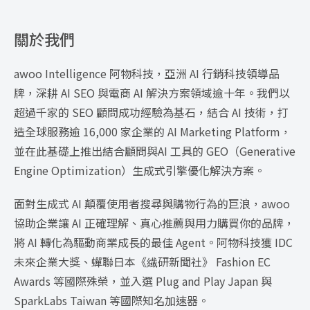
關於我們
awoo Intelligence 阿物科技，亞洲 AI 行銷科技領導品
牌，深耕 AI SEO 與電商 AI 解決方案領域逾十年。我們以
超過千家的 SEO 顧問成功經驗為基石，結合 AI 技術，打
造全球服務逾 16,000 家企業的 AI Marketing Platform，
並在此基礎上推出結合顧問與AI 工具的 GEO（Generative
Engine Optimization）生成式引擎優化解決方案。
面對生成式 AI 顛覆使用者搜尋與購物行為的巨浪，awoo
協助企業讓 AI 正確理解、真心推薦與用力購買你的品牌，
將 AI 轉化為驅動商業成長的最佳 Agent。阿物科技獲 IDC
未來企業大獎、蟬聯日本《繊研新聞社》 Fashion EC
Awards 等國際殊榮，並入選 Plug and Play Japan 與
SparkLabs Taiwan 等國際知名加速器。