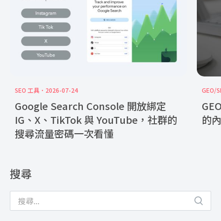
SEO 工具
2026-07-24
GEO/S
Google Search Console 開放綁定
GE
IG、X、TikTok 與 YouTube，社群的
的
搜尋流量密碼一次看懂
搜尋