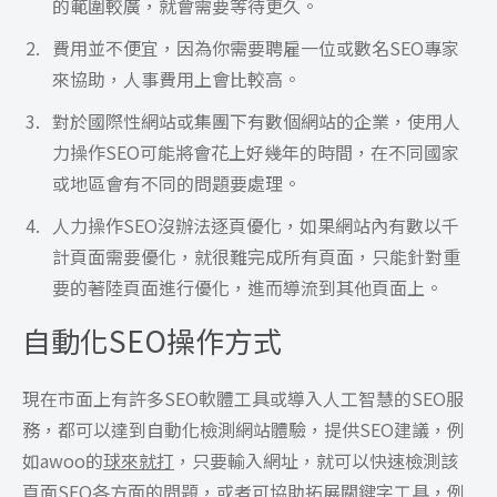
的範圍較廣，就會需要等待更久。
費用並不便宜，因為你需要聘雇一位或數名SEO專家
來協助，人事費用上會比較高。
對於國際性網站或集團下有數個網站的企業，使用人
力操作SEO可能將會花上好幾年的時間，在不同國家
或地區會有不同的問題要處理。
人力操作SEO沒辦法逐頁優化，如果網站內有數以千
計頁面需要優化，就很難完成所有頁面，只能針對重
要的著陸頁面進行優化，進而導流到其他頁面上。
自動化SEO操作方式
現在市面上有許多SEO軟體工具或導入人工智慧的SEO服
務，都可以達到自動化檢測網站體驗，提供SEO建議，例
如awoo的
球來就打
，只要輸入網址，就可以快速檢測該
頁面SEO各方面的問題，或者可協助拓展關鍵字工具，例