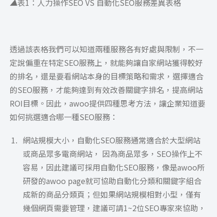
▲
表1：人力操作SEO VS 自動化SEO服務差異表格
透過該表格我們可以知道兩種服務各有好處與限制，不一
定說偏重在特定SEO服務上，就能夠讓自家網站獲得較好
的排名，還是要看網站本身的目標策略和需求，選擇適合
的SEO服務，才能夠達到有效改善關鍵字排名，提高網站
ROI目標。因此，awoo提供四種思考方法，讓企業知道要
如何挑選適合哪一種SEO服務：
網站規模大小，自動化SEO服務通常適合於大型網站
或商品眾多電商網站， 因為商品眾多，SEO操作上不
容易，因此建議可採用自動化SEO服務，像是awoo所
研發的awoo page就可協助自動化分類和關鍵字組合
成新的商品分類頁；但如果網站規模相對小型，僅有
幾個網頁需要管理，建議可請1~2位SEO專家來協助，