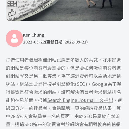
Ken Chung
2022-03-22
(更新日期: 2022-09-21)
打造使用者體驗極佳網站已經是多數人的共識，好用好逛
的網站是每位消費者最需要的，但是要如何吸引消費者進
到網站就又是另一個專業。為了讓消費者可以主動地進到
網站，網站需要進行搜尋引擎優化(SEO)，Google為了獲
得優質且符合需求的網站，讓可解決消費者需求網站排名
能夠在夠前面。根據
Search Engine Journal一文指出
，超
過四分之一的搜尋者，會點擊第一頁的網站搜尋結果，其
中28.5%人會點擊第一名的頁面，由於SEO是屬於自然流
量，透過SEO進來的消費者對於網站會有相對較高的信賴