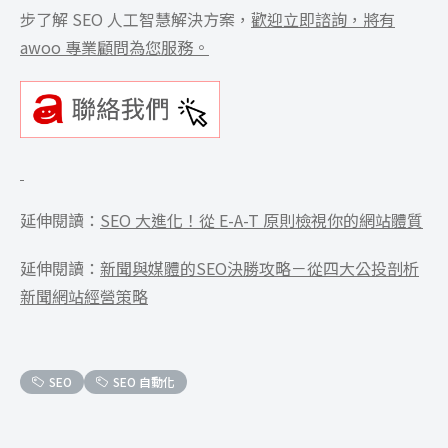
步了解 SEO 人工智慧解決方案，
歡迎立即諮詢，將有
awoo 專業顧問為您服務。
延伸閱讀：
SEO 大進化！從 E-A-T 原則檢視你的網站體質
延伸閱讀：
新聞與媒體的SEO決勝攻略－從四大公投剖析
新聞網站經營策略
SEO
SEO 自動化