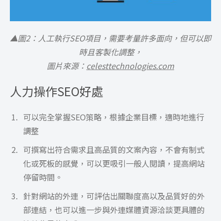
▲圖2：人工執行SEO項目，需要考量許多面向，但可以即
時且客製化調整，
圖片來源：
celesttechnologies.com
人力操作SEO好處
可以完全掌握SEO策略，根據企業目標，適時地進行
調整
可撰寫出符合需求且高品質的文案內容，不會有制式
化或死板的感覺，可以更吸引一般人閱讀，提高網站
停留時間。
針對網站的外連，可評估出關聯度高以及品質好的外
部連結，也可以進一步與外連媒體資源洽談更具體的