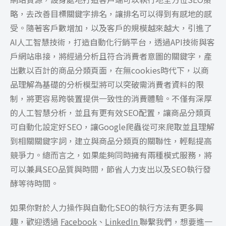
略，去改善目標關鍵字排名，讓排名可以得到有感地的感
受。隨著客戶數增加，以及客戶的規模越來越大，引進了
AI人工智慧技術，打造自動化行銷平台，透過API技術與客
戶網站串接，將經過分析且符合消費者意圖的關鍵字，產
出數以百計的商品分類頁面，在無cookies時代下，以商
品理解為基礎的分析模型將可以突破需消費者資料的限
制，將更容易跨裝置提供一致性的消費體驗。不僅有深厚
的人工智慧分析，並且有更有效SEO配置，讓商品分類頁
可自動化設定好SEO，讓Google爬蟲從可來爬取並且理解
到相關關鍵字詞，建立與商品分類頁的關聯性，輕鬆提高
競爭力。總而言之，如果能夠同時擁有兩種模式服務，將
可以兼具SEO品質與時間，節省人力支出以及SEO執行發
酵等待時間。
如果你對於人力操作與自動化SEO的執行方法有更多興
趣，歡迎透過
Facebook
、
LinkedIn
聯繫我們，
想要進一