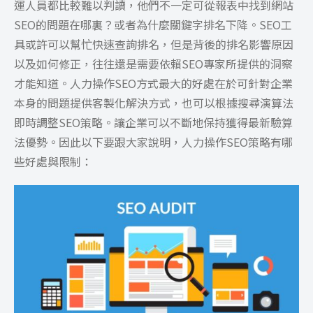
運人員都比較難以判讀，他們不一定可從報表中找到網站
SEO的問題在哪裏？或者為什麼關鍵字排名下降。SEO工
具或許可以幫忙快速查詢排名，但是背後的排名影響原因
以及如何修正，往往還是需要依賴SEO專家所提供的洞察
才能知道。人力操作SEO方式最大的好處在於可針對企業
本身的問題提供客製化解決方式，也可以根據搜尋演算法
即時調整SEO策略。讓企業可以不斷地保持獲得最新驗算
法優勢。因此以下要跟大家說明，人力操作SEO策略有哪
些好處與限制：