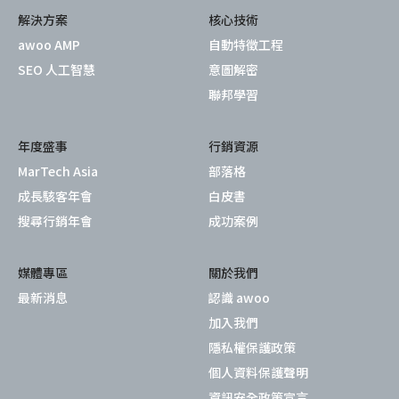
解決方案
核心技術
awoo AMP
自動特徵工程
SEO 人工智慧
意圖解密
聯邦學習
年度盛事
行銷資源
MarTech Asia
部落格
成長駭客年會
白皮書
搜尋行銷年會
成功案例
媒體專區
關於我們
最新消息
認識 awoo
加入我們
隱私權保護政策
個人資料保護聲明
資訊安全政策宣言