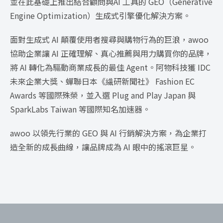
並在此基礎上推出結合顧問與AI 工具的 GEO（Generative
Engine Optimization）生成式引擎優化解決方案。
面對生成式 AI 顛覆使用者搜尋與購物行為的巨浪，awoo
協助企業讓 AI 正確理解、真心推薦與用力購買你的品牌，
將 AI 轉化為驅動商業成長的最佳 Agent。阿物科技獲 IDC
未來企業大獎、蟬聯日本《繊研新聞社》 Fashion EC
Awards 等國際殊榮，並入選 Plug and Play Japan 與
SparkLabs Taiwan 等國際知名加速器。
awoo 以領先行業的 GEO 與 AI 行銷解決方案，為企業打
造全新的成長曲線，讓品牌成為 AI 眼中的搖滾巨星。