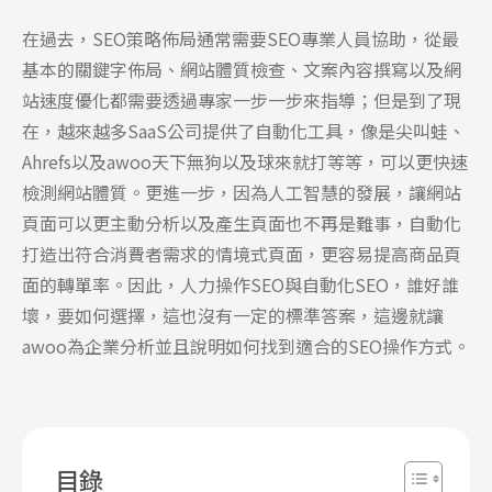
在過去，SEO策略佈局通常需要SEO專業人員協助，從最
基本的關鍵字佈局、網站體質檢查、文案內容撰寫以及網
站速度優化都需要透過專家一步一步來指導；但是到了現
在，越來越多SaaS公司提供了自動化工具，像是尖叫蛙、
Ahrefs以及awoo天下無狗以及球來就打等等，可以更快速
檢測網站體質。更進一步，因為人工智慧的發展，讓網站
頁面可以更主動分析以及產生頁面也不再是難事，自動化
打造出符合消費者需求的情境式頁面，更容易提高商品頁
面的轉單率。因此，人力操作SEO與自動化SEO，誰好誰
壞，要如何選擇，這也沒有一定的標準答案，這邊就讓
awoo為企業分析並且說明如何找到適合的SEO操作方式。
目錄