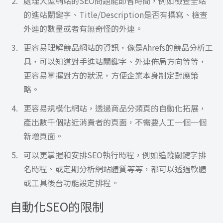
處理大型網站的SEO問題能節省時間，例如檢查全站
的進站關鍵字、Title/Description是否有撰寫、檢查
外連的數量或者有無奇怪的外連。
更容易理解競品網站的資訊，像是Ahrefs的競品分析工
具，可以知道對手進站關鍵字、外連佈局方向等等，
更容易掌握對方的狀況，方便企業本身制定對應策
略。
更容易規模化網站，透過商品分類頁的自動化拓展，
產出數千個貼近消費者的頁面，不需要人工一個一個
新增頁面。
可以更掌握和安排SEO執行時程，例如追蹤關鍵字排
名時程、或定期分析網站體質等等，都可以透過軟體
或工具後台功能設定排程。
自動化SEO的限制