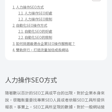
人力操作SEO方式
人力操作SEO好處
人力操作SEO限制
自動化SEO操作方式
自動化SEO的好處
自動化SEO的限制
如何挑選最適合企業SEO操作服務呢？
雙軌併行，打造流量加倍成長網站
人力操作SEO方式
隨著數以百計的SEO工具或平台的出現，對於企業本身來
說，很難衡量要找專業SEO人員或者依賴SEO工具所提供
報表。事實上，SEO工具所呈現的數據，對於一般網站營