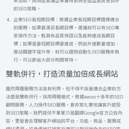
來協助，因為這會讓企業獲得更將全面且品質更良好
的SEO策略。
企業SEO長短期目標：根據企業長短期目標選擇適合
的服務，如果要滿足長期目標，建議就可以有SEO專
家操作方法，較具有品質保證以及能夠達成長期目
標；如果是要短期目標要達成，例如外連數量增加、
進站關鍵字提升等，就可以選用自動化SEO服務來執
行，可以節省大部分時間等待。
雙軌併行，打造流量加倍成長網站
雖然兩種服務方法各有利弊，但不得不說最適合企業的方
法還是雙軌併行，採用兩種模式。根據awoo十多年的SEO
顧問服務，人力操作SEO服務，會非常扎實地讓客戶感受
到SEO策略，我們提供不單單只是翻譯Google官方公告內
容，更是會去理解客戶網站的平台、功能、商品、服務或
網站資源，設身處地打造客戶端可以執行地全方位SEO策