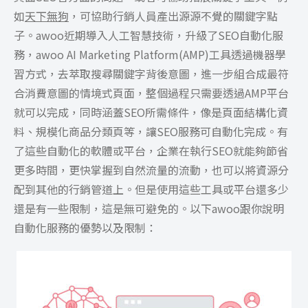
如
天下無狗
，可協助行銷人員產出源源不覺的關鍵字點
子。awoo近期導入人工智慧技術，升級了SEO自動化服
務，awoo AI Marketing Platform(AMP)工具透過機器學
習方式，去萃取搜尋關鍵字背後意圖，進一步組合成最符
合消費意圖的情境式頁面，整個過程只需要透過AMP平台
就可以完成，同時涵蓋SEO所需條件，像是頁面結構化資
料、規模化商品分類頁等，讓SEO服務可自動化完成。有
了這些自動化的軟體或平台，企業在執行SEO就能夠節省
更多時間，更快掌握到自然流量的流動，也可以將資源分
配到其他的行銷管道上。但是使用這些工具或平台還多少
還是有一些限制，這是無可避免的。以下awoo跟你說明
自動化服務的優勢以及限制：