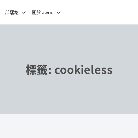
部落格
關於 awoo
標籤:
cookieless