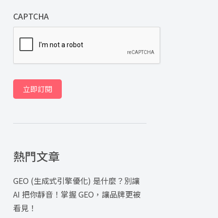
CAPTCHA
立即訂閱
熱門文章
GEO (生成式引擎優化) 是什麼？別讓
AI 把你靜音！掌握 GEO，讓品牌更被
看見！