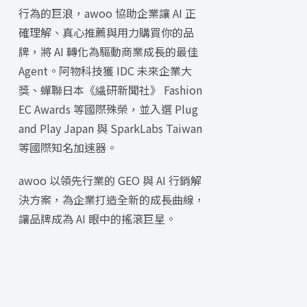
行為的巨浪，awoo 協助企業讓 AI 正
確理解、真心推薦與用力購買你的品
牌，將 AI 轉化為驅動商業成長的最佳
Agent。阿物科技獲 IDC 未來企業大
獎、蟬聯日本《繊研新聞社》 Fashion
EC Awards 等國際殊榮，並入選 Plug
and Play Japan 與 SparkLabs Taiwan
等國際知名加速器。
awoo 以領先行業的 GEO 與 AI 行銷解
決方案，為企業打造全新的成長曲線，
讓品牌成為 AI 眼中的搖滾巨星。