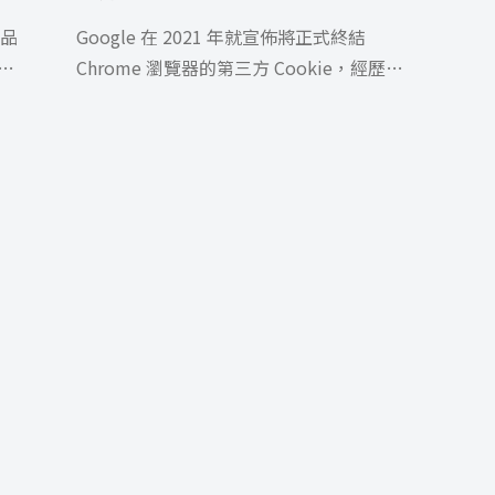
與品
Google 在 2021 年就宣佈將正式終結
市
Chrome 瀏覽器的第三方 Cookie，經歷幾
波延遲終於在 […]