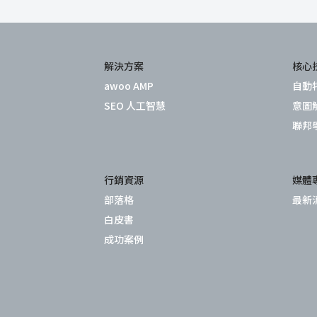
解決方案
核心
awoo AMP
自動
SEO 人工智慧
意圖
聯邦
行銷資源
媒體
部落格
最新
白皮書
成功案例