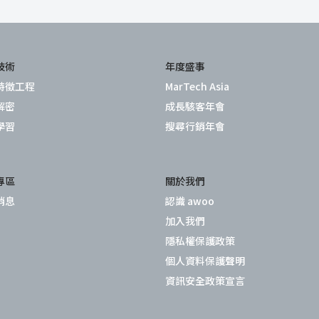
技術
年度盛事
特徵工程
MarTech Asia
解密
成長駭客年會
學習
搜尋行銷年會
專區
關於我們
消息
認識 awoo
加入我們
隱私權保護政策
個人資料保護聲明
資訊安全政策宣言