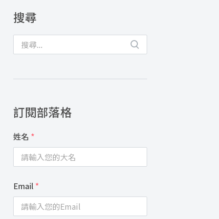
搜尋
訂閱部落格
姓名
*
Email
*