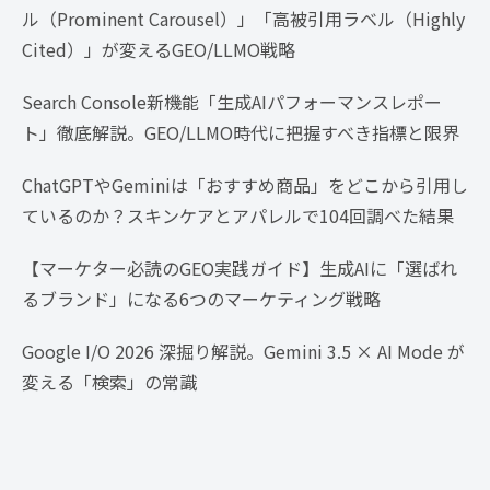
ル（Prominent Carousel）」「高被引用ラベル（Highly
Cited）」が変えるGEO/LLMO戦略
Search Console新機能「生成AIパフォーマンスレポー
ト」徹底解説。GEO/LLMO時代に把握すべき指標と限界
ChatGPTやGeminiは「おすすめ商品」をどこから引用し
ているのか？スキンケアとアパレルで104回調べた結果
【マーケター必読のGEO実践ガイド】生成AIに「選ばれ
るブランド」になる6つのマーケティング戦略
Google I/O 2026 深掘り解説。Gemini 3.5 × AI Mode が
変える「検索」の常識