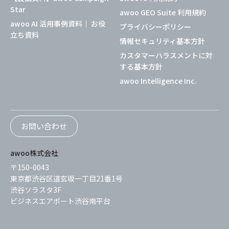
Star
awoo GEO Suite 利用規約
awoo AI 活用事例資料｜ お役
プライバシーポリシー
立ち資料
情報セキュリティ基本方針
カスタマーハラスメントに対
する基本方針
awoo Intelligence Inc.
お問い合わせ
awoo株式会社
〒150-0043
東京都渋谷区道玄坂一丁目21番1号
渋谷ソラスタ3F
ビジネスエアポート渋谷南平台