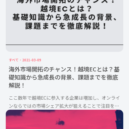
すべて
2021-03-09
海外市場開拓のチャンス！越境ECとは？基
礎知識から急成長の背景、課題までを徹底
解説！
ここ数年で越境ECに参入する企業は増加し、オンライ
ンならではの市場シェア拡大が狙えることで注目を集
めてきました。越境ECの登場で様々なニーズを満たす
ことができるようになり、全体的な売上高も急成長し