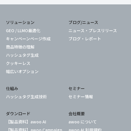
ソリューション
ブログ/ニュース
GEO / LLMO最適化
ニュース・プレスリリース
キャンペーンページ作成
ブログ・レポート
商品特徴の理解
ハッシュタグ生成
クッキーレス
幅広いオプション
仕組み
セミナー
ハッシュタグ生成技術
セミナー情報
ダウンロード
会社概要
【製品資料】awoo AI
awoo について
【製品資料】awoo Campaign
awoo AI 利用規約