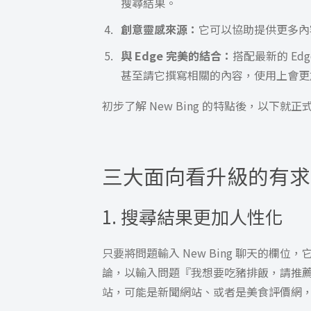
搜尋結果。
創意靈感來源：
它可以協助提供更多內容
與 Edge 完美的結合：
搭配最新的 Ed
甚至請它撰寫相關的內容，使用上會更
初步了解 New Bing 的特點後，以下
三大面向看升級的有求
1. 搜尋結果更加人性化
只要將問題輸入 New Bing 聊天的欄
論，以輸入問題『我想要吃豬排飯，請推
站，可能是新聞網站、或者是美食評價網