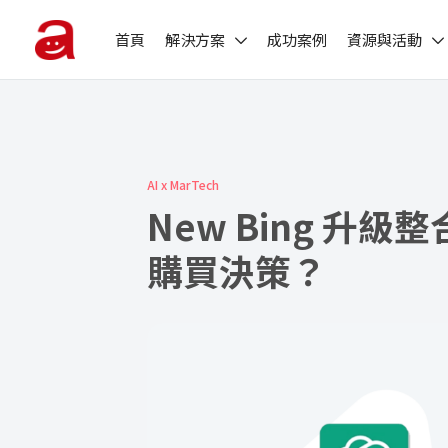
首頁
解決方案
成功案例
資源與活動
AI x MarTech
New Bing 升級
購買決策？