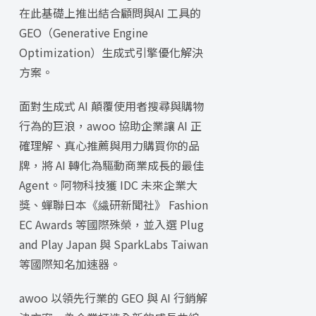
在此基礎上推出結合顧問與AI 工具的
GEO（Generative Engine
Optimization）生成式引擎優化解決
方案。
面對生成式 AI 顛覆使用者搜尋與購物
行為的巨浪，awoo 協助企業讓 AI 正
確理解、真心推薦與用力購買你的品
牌，將 AI 轉化為驅動商業成長的最佳
Agent。阿物科技獲 IDC 未來企業大
獎、蟬聯日本《繊研新聞社》 Fashion
EC Awards 等國際殊榮，並入選 Plug
and Play Japan 與 SparkLabs Taiwan
等國際知名加速器。
awoo 以領先行業的 GEO 與 AI 行銷解