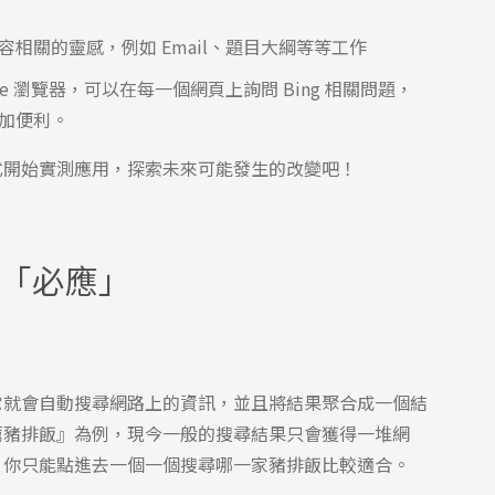
相關的靈感，例如 Email、題目大綱等等工作
ge 瀏覽器，可以在每一個網頁上詢問 Bing 相關問題，
加便利。
就正式開始實測應用，探索未來可能發生的改變吧！
「必應」
位，它就會自動搜尋網路上的資訊，並且將結果聚合成一個結
薦豬排飯』為例，現今一般的搜尋結果只會獲得一堆網
，你只能點進去一個一個搜尋哪一家豬排飯比較適合。