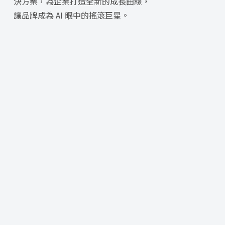
決方案，為企業打造全新的成長曲線，
讓品牌成為 AI 眼中的搖滾巨星。