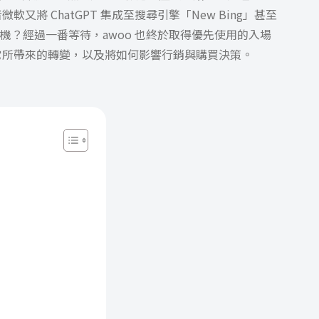
將 ChatGPT 集成至搜尋引擎「New Bing」甚至
轉機？經過一番等待，awoo 也終於取得優先使用的入場
它所帶來的轉變，以及將如何影響行銷與購買決策。