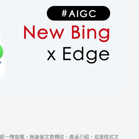
I 圈刮起一陣旋風，無論是文章概述、產品介紹、或是程式文