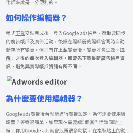
化師來說是十分便利的。
如何操作編輯器？
程式
下載
安裝完成後，登入Google ads帳戶，選取要同步
的廣告帳戶及廣告活動，後續在編輯器的編輯會同時自動
儲存所有變更，但只有在上載變更後，變更才會生效。
提
醒：之後的每次登入編輯器，都要先下載最新廣告帳戶資
訊，避免與實際帳戶資訊有所不同。
為什麼要使用編輯器？
Google ads廣告後台就能進行廣告設定，為何還要使用編
輯器？答案很簡單，如果現在需要讓5個廣告活動同時上
線，你用Google ads就會浪費很多時間，在複製貼上的動