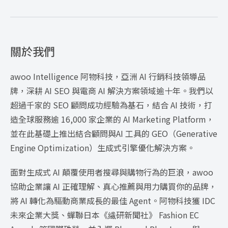
關於我們
awoo Intelligence 阿物科技，亞洲 AI 行銷科技領導品
牌，深耕 AI SEO 與電商 AI 解決方案領域逾十年。我們以
超過千家的 SEO 顧問成功經驗為基石，結合 AI 技術，打
造全球服務逾 16,000 家企業的 AI Marketing Platform，
並在此基礎上推出結合顧問與AI 工具的 GEO（Generative
Engine Optimization）生成式引擎優化解決方案。
面對生成式 AI 顛覆使用者搜尋與購物行為的巨浪，awoo
協助企業讓 AI 正確理解、真心推薦與用力購買你的品牌，
將 AI 轉化為驅動商業成長的最佳 Agent。阿物科技獲 IDC
未來企業大獎、蟬聯日本《繊研新聞社》 Fashion EC