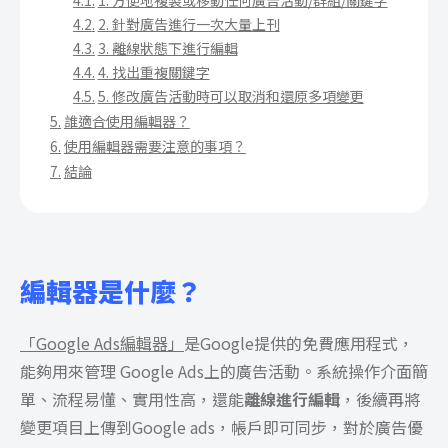
1. 方便地複製或移動任何廣告活動/群組/關鍵字
2. 針對廣告進行一次大量上刊
3. 離線狀態下進行編輯
4. 找出重複關鍵字
5. 修改廣告活動時可以取消和還原多項變更
誰適合使用編輯器？
使用編輯器需要注意的事項？
結論
編輯器是什麼？
「Google Ads編輯器」
是Google提供的免費應用程式，
能夠用來管理 Google Ads上的廣告活動。系統操作介面簡
單、流程易懂、實用性高，還能
離線進行編輯
，後續再將
變更項目上傳到Google ads，帳戶即可同步，對於廣告優