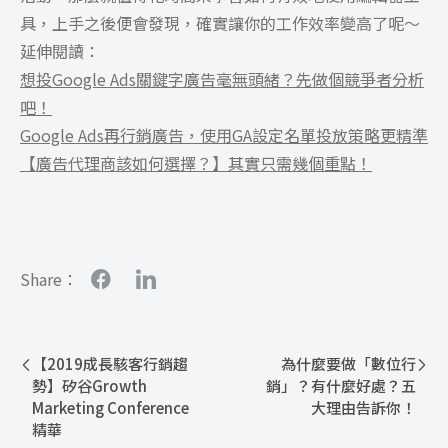
具，上手之後便會發現，確實讓你的工作效率變高了呢～
延伸閱讀：
想投Google Ads關鍵字廣告毫無頭緒？先做個競爭者分析
吧！
Google Ads再行銷廣告，使用GA設定名單投放策略更精準
【廣告代理商該如何選擇？】其實只需幾個重點！
Share：
【2019成長駭客行銷趨
為什麼要做「數位行
勢】矽谷Growth
銷」？有什麼好處？五
Marketing Conference
大理由告訴你！
精華