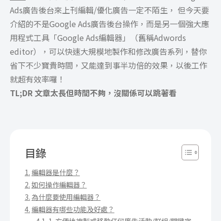
Ads廣告後台來上刊編輯/優化廣告一定不陌生， 但今天要
介紹的不是Google Ads廣告後台操作，而是另一個強大應
用程式工具「Google Ads編輯器」（舊稱Adwords
editor），可以
快速大規模地製作和修改廣告系列
，替你
省下不少寶貴時間，又能達到事半功倍的效果，以後工作
就超有效率囉！
TL;DR 文章太長但時間不夠，沒關係可以跳著看
目錄
編輯器是什麼？
如何操作編輯器？
為什麼要使用編輯器？
編輯器有哪些功能及好處？