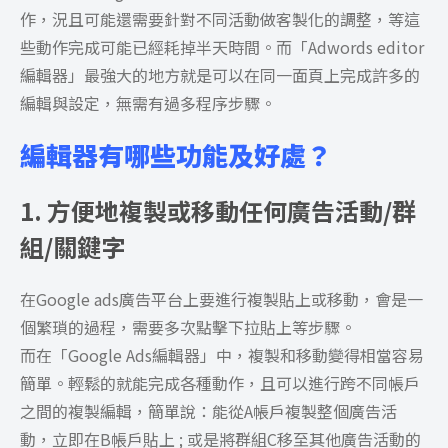
作，況且可能還需要針對不同活動做客製化的調整，等這
些動作完成可能已經耗掉半天時間。而「Adwords editor
編輯器」
最強大的地方就是可以在同一面頁上完成許多的
編輯與設定，無需有過多程序步驟。
編輯器有哪些功能及好處？
1. 方便地複製或移動任何廣告活動/群
組/關鍵字
在Google ads廣告平台上要進行複製貼上或移動，會是一
個繁瑣的過程，需要多次點擊下拉貼上等步驟。
而在「Google Ads編輯器」
中，複製和移動變得相當容易
簡單。輕鬆的就能完成各種動作，且可以進行跨不同帳戶
之間的複製編輯，簡單說：能從A帳戶複製整個廣告活
動，立即在B帳戶貼上 ; 或是將群組C移至其他廣告活動的