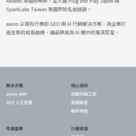
Awards 等國際殊榮，並入選 Plug and Play Japan 與
SparkLabs Taiwan 等國際知名加速器。
awoo 以領先行業的 GEO 與 AI 行銷解決方案，為企業打
造全新的成長曲線，讓品牌成為 AI 眼中的搖滾巨星。
解決方案
核心技術
awoo AMP
自動特徵工程
SEO 人工智慧
意圖解密
聯邦學習
年度盛事
行銷資源