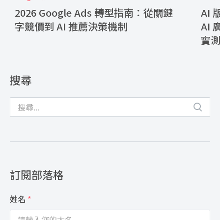
2026 Google Ads 轉型指南：從關鍵
AI
字競價到 AI 推薦決策機制
AI
實
搜尋
訂閱部落格
姓名
*