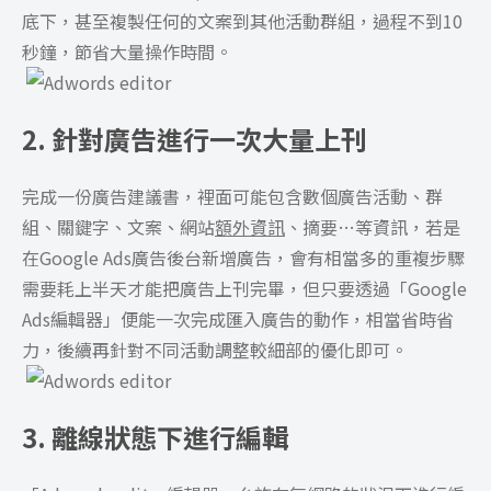
底下，甚至複製任何的文案到其他活動群組，過程不到10
秒鐘，節省大量操作時間。
2. 針對廣告進行一次大量上刊
完成一份廣告建議書，裡面可能包含數個廣告活動、群
組、關鍵字、文案、網站
額外資訊
、摘要…等資訊，若是
在Google Ads廣告後台新增廣告，會有相當多的重複步驟
需要耗上半天才能把廣告上刊完畢，但只要透過「Google
Ads編輯器」便能一次完成匯入廣告的動作，相當省時省
力，後續再針對不同活動調整較細部的優化即可。
3. 離線狀態下進行編輯