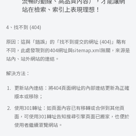
流暢的動線、高品質內容），才能讓網
站在檢索、索引上表現理想！
4、找不到 (404)
原因：這與「錯誤」的「找不到提交的網址 (404)」略有
不同，此處發現到的404網址與sitemap.xml無關，來源是
站內、站外網站的連結。
解決方法：
更新站內連結：將404頁面網址的內部連結更新為正確
版本或移除；
使用301轉址：如頁面內容已有移轉或合併到其他頁
面，可使用301轉址告知搜尋引擎頁面已搬家，也便於
使用者繼續瀏覽網站。