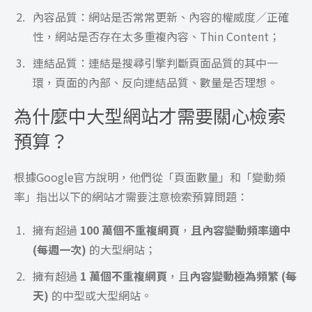
內容品質：網站是否常常更新、內容的權威度／正確
性，網站是否存在太多重複內容、Thin Content；
連結品質：連結是搜尋引擎判斷頁面品質的其中一
環，頁面的內部、反向連結品質、數量是否理想。
為什麼中大型網站才需要關心檢索
預算？
根據Google官方說明，他們從「頁面數量」和「變動頻
率」指出以下的網站才需要注意檢索預算問題：
擁有超過
100 萬個不重複網頁
，
且內容變動頻率適中
(每週一次)
的大型網站；
擁有超過
1 萬個不重複網頁
，且
內容變動極為頻繁 (每
天)
的中型或大型網站。