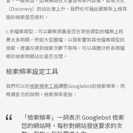
會。一般來說，如果網站在大量發布新內容後，發現方式
（Discovery）的佔比會上升，我們也可藉此觀察新上線頁
面的檢索是否順利。
c.依檔案類型：可以觀察爬蟲是否在某些類型的檔案上耗
費太多時間，例如大型圖檔，以致影響到其他檔案類型的
檢索。建議在遇到檢索次數下降時，可以具體分析各類檔
案的檢索時間佔比是否合理。
檢索頻率設定工具
我們可以在
檢索頻率工具
調整Googlebot的檢索頻率，而
根據官方的說明，檢索頻率是指：
「檢索頻率」一詞表示 Googlebot 檢索
您的網站時，每秒對網站發送要求的次