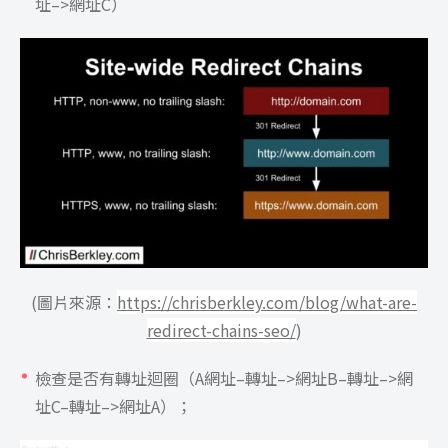
址–>網址C）
(
圖片來源：
https://chrisberkley.com/blog/what-are-
redirect-chains-seo/
)
檢查是否有轉址迴圈（A網址–轉址–>網址B–轉址–>網
址C–轉址–>網址A）；