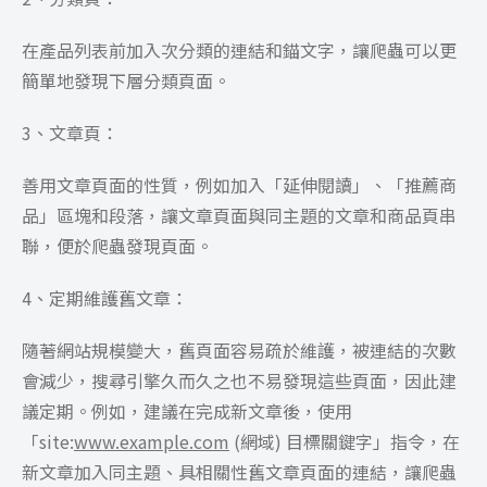
在產品列表前加入次分類的連結和錨文字，讓爬蟲可以更
簡單地發現下層分類頁面。
3、文章頁：
善用文章頁面的性質，例如加入「延伸閱讀」、「推薦商
品」區塊和段落，讓文章頁面與同主題的文章和商品頁串
聯，便於爬蟲發現頁面。
4、定期維護舊文章：
隨著網站規模變大，舊頁面容易疏於維護，被連結的次數
會減少，搜尋引擎久而久之也不易發現這些頁面，因此建
議定期。例如，建議在完成新文章後，使用
「site:
www.example.com
(網域) 目標關鍵字」指令，在
新文章加入同主題、具相關性舊文章頁面的連結，讓爬蟲