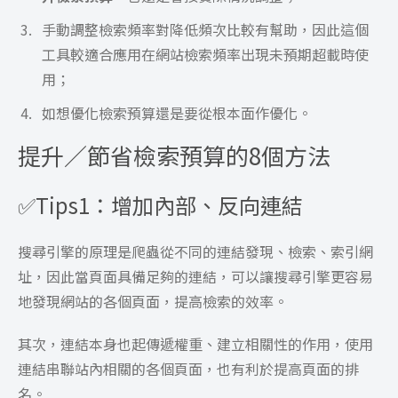
手動調整檢索頻率對降低頻次比較有幫助，因此這個
工具較適合應用在網站檢索頻率出現未預期超載時使
用；
如想優化檢索預算還是要從根本面作優化。
提升／節省檢索預算的8個方法
✅Tips1：增加內部、反向連結
搜尋引擎的原理是爬蟲從不同的連結發現、檢索、索引網
址，因此當頁面具備足夠的連結，可以讓搜尋引擎更容易
地發現網站的各個頁面，提高檢索的效率。
其次，連結本身也起傳遞權重、建立相關性的作用，使用
連結串聯站內相關的各個頁面，也有利於提高頁面的排
名。