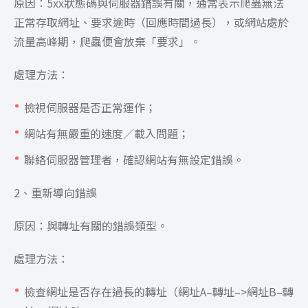
原因：5xx狀態碼與伺服器錯誤有關，通常表示爬蟲無法
正常存取網址、要求逾時（回應時間過長），或網站處於
流量高峰期，爬蟲便會放棄「要求」。
處理方法：
檢視伺服器是否正常運作；
網站有無嚴重的速度／載入問題；
聯絡伺服器管理者，確認網站有無設定錯誤。
2、重新導向錯誤
原因：與轉址有關的錯誤類型。
處理方法：
檢查網址是否存在過長的轉址（網址A–轉址–>網址B–轉