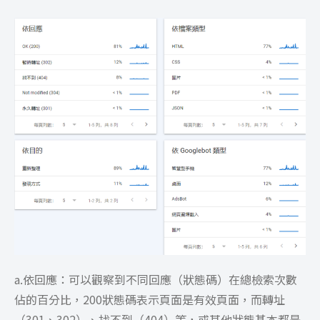
a.依回應：可以觀察到不同回應（狀態碼）在總檢索次數
佔的百分比，200狀態碼表示頁面是有效頁面，而轉址
（301、302）、找不到（404）等，或其他狀態基本都是