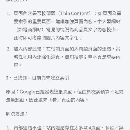
頁面內容是否較薄弱（Thin Content）：如頁面為需
要索引的重要頁面，建議加強頁面內容。中大型網站
（如電商網站）常見的情況為商品頁文字內容較少，
此時即可考慮將圖片內容文字化；
加入內部連結：在相關頁面加入問題頁面的連結，策
略性地用內連強化這頁，告知搜尋引擎本頁是重要內
容。
3、已找到 – 目前尚未建立索引
原因：Google已經發現這個頁面，但由於檢索預算不足或
流量超載，因此還未「看」頁面的內容。
解決方法：
內部連結不佳：站內連結存在太多404頁面、多餘／無