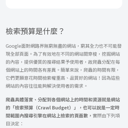
檢索預算是什麼？
Google面對網路界無窮無盡的網站，窮其全力也不可能發
現全部頁面。為了有效地在不同的網站間穿梭，挖掘網站
的內容，提供優質的搜尋結果予使用者，故爬蟲分配在每
個網站上的時間各有差異。簡單來說，爬蟲的時間有限，
它們更願意花時間檢索權重高、品質好的網站！因為這些
網站的內容往往能夠解決使用者的需求。
爬蟲具體落實、分配到各個網站上的時間和資源就是網站
的「檢索預算（Crawl Budget）」，也可以說是一定時
間範圍內搜尋引擎在網站上檢索的頁面數，
實際由下列項
目決定：