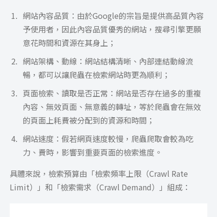
網站內容品質：由於Google的宗旨是提供高品質內容
予使用者，因此內容品質優秀的網站，搜尋引擎更願
意花時間和資源在其身上；
網站架構、動線：網站結構清晰、內部連結動線流
暢，都可以讓爬蟲在檢索網站時更為順利；
頁面檢索、讀取是否正常：網站是否存在過多的重複
內容、無效頁面、無意義的轉址，等於爬蟲會在無效
的頁面上耗費被分配到的資源和時間；
網站速度：假若網頁速度較慢，爬蟲爬取會較為吃
力、費時，影響到重要頁面的檢索進度。
具體來說，檢索預算由「檢索頻率上限（Crawl Rate
Limit）」和「檢索需求（Crawl Demand）」組成：