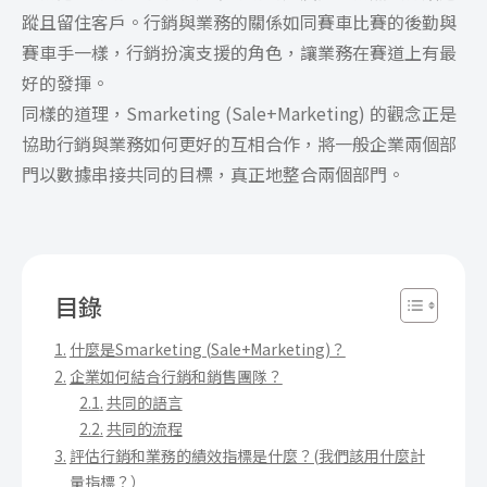
蹤且留住客戶。行銷與業務的關係如同賽車比賽的後勤與
賽車手一樣，行銷扮演支援的角色，讓業務在賽道上有最
好的發揮。
同樣的道理，Smarketing (Sale+Marketing) 的觀念正是
協助行銷與業務如何更好的互相合作，將一般企業兩個部
門以數據串接共同的目標，真正地整合兩個部門。
目錄
什麼是Smarketing (Sale+Marketing)？
企業如何結合行銷和銷售團隊？
共同的語言
共同的流程
評估行銷和業務的績效指標是什麼？(我們該用什麼計
量指標？）