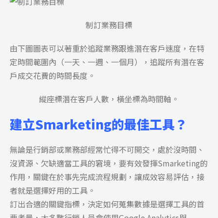
制訂業務目標
由下圖圖表可以著重於追蹤業務跟進潛在客戶速度，在特
定時間範圍內（一天、一週、一個月），追蹤所有潛在客
戶成交花費的時間長度。
縱座標潛在客戶人數，橫坐標為時間軸。
建立Smarketing的最佳工具？
無論是行銷部或業務部經常忙得不可開交，處於沒時間、
沒資源、欠缺適當工具的窘境，要有效發揮Smarketing的
作用，關鍵在於事先完成流程規劃，讓成效容易評估，接
者就是選擇好用的工具。
訂出合適的關鍵指標，決定如何蒐集數據是選擇工具的首
要考量，大多數行銷人員會使用Google Analytics與