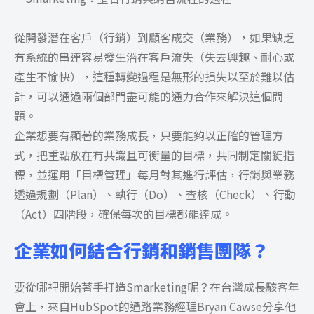
從開發潛在客戶（行銷）到顧客成交（業務），如果缺乏
有系統的串連容易發生潛在客戶流失（失去興趣、耐心或
產生不愉快），這種轉變過程是無形的損失以至於難以估
計，可以通過兩個部門盡可能的通力合作來解決這個問
題。
企業想要有顯著的業務成長，只要能夠以正確的管理方
式，把重點放在有共識且可衡量的目標，共同制定關鍵指
標，並運用「目標管理」每月對其進行評估，行銷與業務
透過規劃（Plan）、執行（Do）、查核（Check）、行動
（Act）四階段，確保每次的目標都能達成。
企業如何結合行銷和銷售團隊？
要從哪裡開始著手打造Smarketing呢？在台灣成長駭客年
會上，來自HubSpot的通路業務經理Bryan Cawse分享他