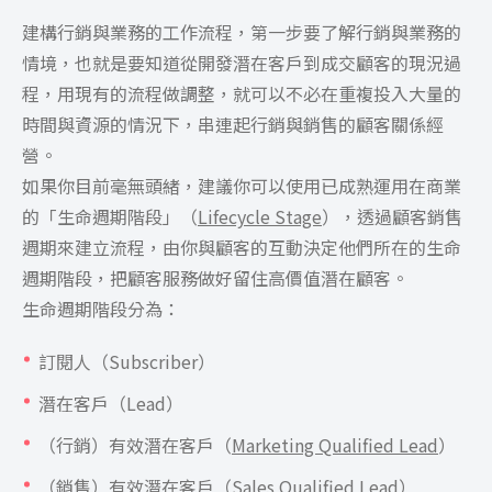
建構行銷與業務的工作流程，第一步要了解行銷與業務的
情境，也就是要知道從開發潛在客戶到成交顧客的現況過
程，用現有的流程做調整，就可以不必在重複投入大量的
時間與資源的情況下，串連起行銷與銷售的顧客關係經
營。
如果你目前毫無頭緒，建議你可以使用已成熟運用在商業
的「生命週期階段」（
Lifecycle Stage
），透過顧客銷售
週期來建立流程，由你與顧客的互動決定他們所在的生命
週期階段，把顧客服務做好留住高價值潛在顧客。
生命週期階段分為：
訂閱人（Subscriber）
潛在客戶（Lead）
（行銷）有效潛在客戶（
Marketing Qualified Lead
）
（銷售）有效潛在客戶（Sales Qualified Lead）