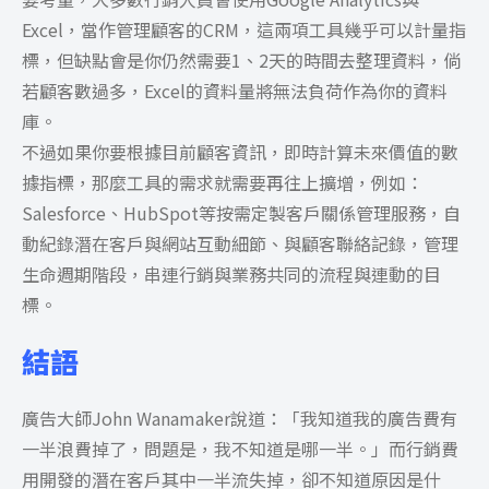
Excel，當作管理顧客的CRM，這兩項工具幾乎可以計量指
標，但缺點會是你仍然需要1、2天的時間去整理資料，倘
若顧客數過多，Excel的資料量將無法負荷作為你的資料
庫。
不過如果你要根據目前顧客資訊，即時計算未來價值的數
據指標，那麼工具的需求就需要再往上擴增，例如：
Salesforce、HubSpot等按需定製客戶關係管理服務，自
動紀錄潛在客戶與網站互動細節、與顧客聯絡記錄，管理
生命週期階段，串連行銷與業務共同的流程與連動的目
標。
結語
廣告大師John Wanamaker說道：「我知道我的廣告費有
一半浪費掉了，問題是，我不知道是哪一半。」而行銷費
用開發的潛在客戶其中一半流失掉，卻不知道原因是什