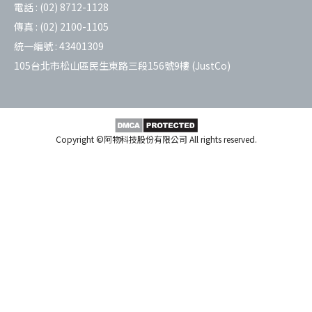
電話 :
(02) 8712-1128
傳真 :
(02) 2100-1105
統一編號 :
43401309
105台北市松山區民生東路三段156號9樓 (JustCo)
Copyright ©阿物科技股份有限公司 All rights reserved.