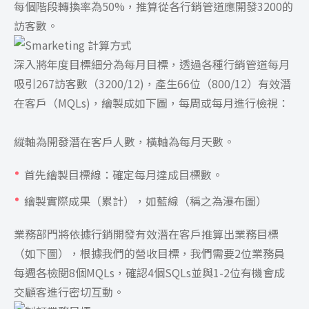
每個階段轉換率為50%，推算從各行銷管道應開發3200的
訪客數。
深入將年度目標細分為每月目標，透過各種行銷管道每月
吸引267訪客數（3200/12)，產生66位（800/12）有效潛
在客戶（MQLs)，繪製成如下圖，每周或每月進行檢視：
縱軸為開發潛在客戶人數，橫軸為每月天數。
首先繪製目標線：確定每月達成目標數。
繪製實際成果（累計），如藍線（稱之為瀑布圖）
業務部門將依據行銷開發有效潛在客戶推算出業務目標
（如下圖），根據我們的營收目標，我們需要2位業務員
每週各檢閱8個MQLs，確認4個SQLs並與1-2位有機會成
交顧客進行密切互動。