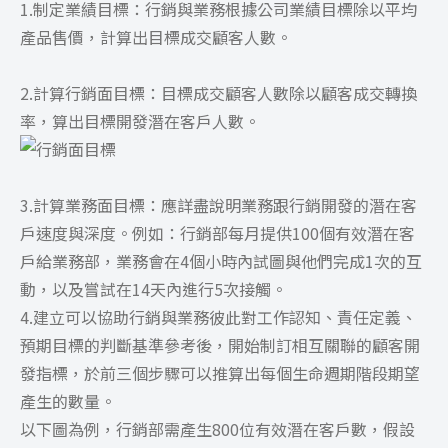
1.制定業績目標：行銷與業務根據公司業績目標除以平均
產品售價，計算出目標成交顧客人數。
2.計算行銷面目標：目標成交顧客人數除以顧客成交轉換
率，算出目標開發潛在客戶人數。
3.計算業務面目標：應詳盡說明業務跟行銷開發的潛在客
戶速度與深度。例如：行銷部每月提供100個有效潛在客
戶給業務部，業務會在4個小時內試圖與他們完成1次的互
動，以及嘗試在14天內進行5次接觸。
4.建立可以協助行銷與業務彼此對工作認知、責任定義、
預期目標的判斷基準參考後，開始制訂相互關聯的顧客開
發指標，於前三個步驟可以推算出每個生命週期階段期望
產生的數量。
以下圖為例，行銷部需產生800位有效潛在客戶數，假設