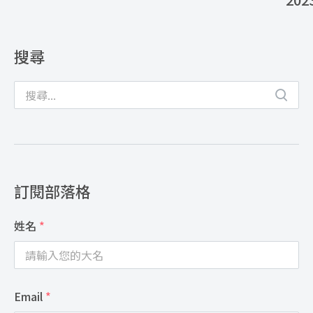
搜尋
訂閱部落格
姓名
*
Email
*