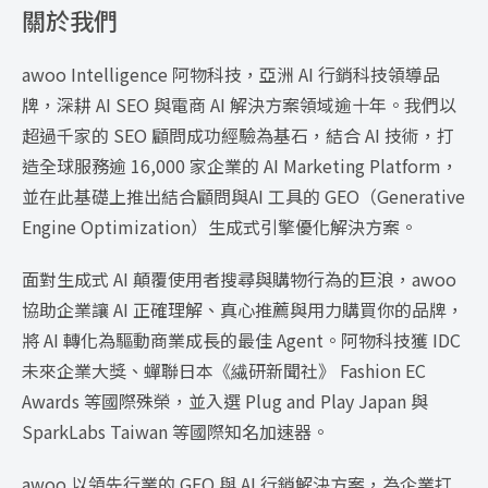
關於我們
awoo Intelligence 阿物科技，亞洲 AI 行銷科技領導品
牌，深耕 AI SEO 與電商 AI 解決方案領域逾十年。我們以
超過千家的 SEO 顧問成功經驗為基石，結合 AI 技術，打
造全球服務逾 16,000 家企業的 AI Marketing Platform，
並在此基礎上推出結合顧問與AI 工具的 GEO（Generative
Engine Optimization）生成式引擎優化解決方案。
面對生成式 AI 顛覆使用者搜尋與購物行為的巨浪，awoo
協助企業讓 AI 正確理解、真心推薦與用力購買你的品牌，
將 AI 轉化為驅動商業成長的最佳 Agent。阿物科技獲 IDC
未來企業大獎、蟬聯日本《繊研新聞社》 Fashion EC
Awards 等國際殊榮，並入選 Plug and Play Japan 與
SparkLabs Taiwan 等國際知名加速器。
awoo 以領先行業的 GEO 與 AI 行銷解決方案，為企業打