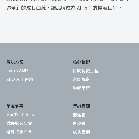
造全新的成長曲線，讓品牌成為 AI 眼中的搖滾巨星。
解決方案
核心技術
awoo AMP
自動特徵工程
SEO 人工智慧
意圖解密
聯邦學習
年度盛事
行銷資源
MarTech Asia
部落格
成長駭客年會
白皮書
搜尋行銷年會
成功案例