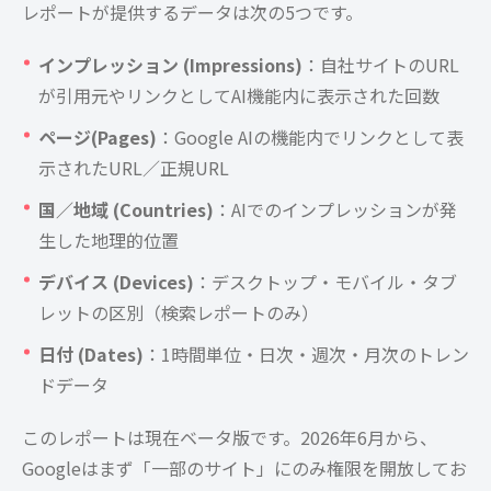
レポートが提供するデータは次の5つです。
インプレッション (Impressions)
：自社サイトのURL
が引用元やリンクとしてAI機能内に表示された回数
ページ(Pages)
：Google AIの機能内でリンクとして表
示されたURL／正規URL
国／地域 (Countries)
：AIでのインプレッションが発
生した地理的位置
デバイス (Devices)
：デスクトップ・モバイル・タブ
レットの区別（検索レポートのみ）
日付 (Dates)
：1時間単位・日次・週次・月次のトレン
ドデータ
このレポートは現在ベータ版です。2026年6月から、
Googleはまず「一部のサイト」にのみ権限を開放してお