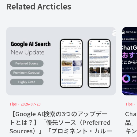
Related Arcticles
Tips
2026-07-23
Tips
【Google AI検索の3つのアップデー
Ch
トとは？】「優先ソース（Preferred
品
Sources）」「プロミネント・カルー
キン