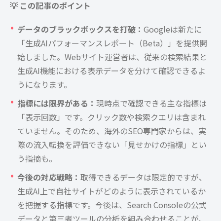
💡 この記事のポイント
データのブラックボックスを打破：
Googleは新たに
「生成AIパフォーマンスレポート（Beta）」を提供開
始しました。Webサイト運営者は、従来の検索結果と
生成AI機能における表示データを分けて確認できるよ
うになります。
指標には限界がある：
現時点で確認できる主な指標は
「表示回数」です。クリック数や検索クエリは含まれ
ていません。そのため、海外のSEO専門家からは、実
際の流入転換を評価できない「見せかけの指標」とい
う指摘も。
今後の対応戦略：
取得できるデータは限定的ですが、
生成AI上で自社サイトがどのように表示されているか
を把握する指標です。今後は、Search Consoleの公式
データと第三者ツールの分析を組み合わせることが、