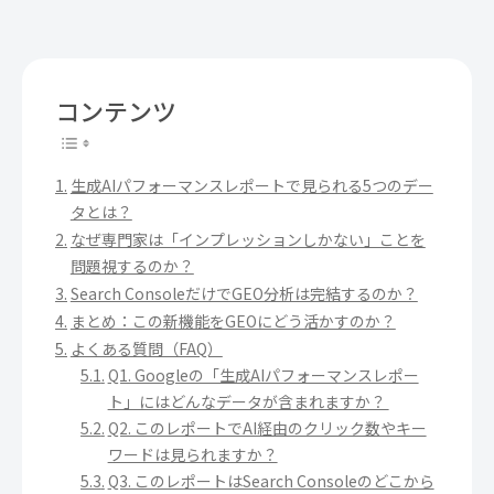
コンテンツ
生成AIパフォーマンスレポートで見られる5つのデー
タとは？
なぜ専門家は「インプレッションしかない」ことを
問題視するのか？
Search ConsoleだけでGEO分析は完結するのか？
まとめ：この新機能をGEOにどう活かすのか？
よくある質問（FAQ）
Q1. Googleの「生成AIパフォーマンスレポー
ト」にはどんなデータが含まれますか？
Q2. このレポートでAI経由のクリック数やキー
ワードは見られますか？
Q3. このレポートはSearch Consoleのどこから