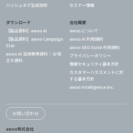
ハッシュタグ生成技術
セミナー情報
ダウンロード
会社概要
【製品資料】awoo AI
awoo について
【製品資料】awoo Campaign
awoo AI 利用規約
Star
awoo GEO Suite 利用規約
awoo AI 活用事例資料｜ お役
プライバシーポリシー
立ち資料
情報セキュリティ基本方針
カスタマーハラスメントに対
する基本方針
awoo Intelligence Inc.
お問い合わせ
awoo株式会社