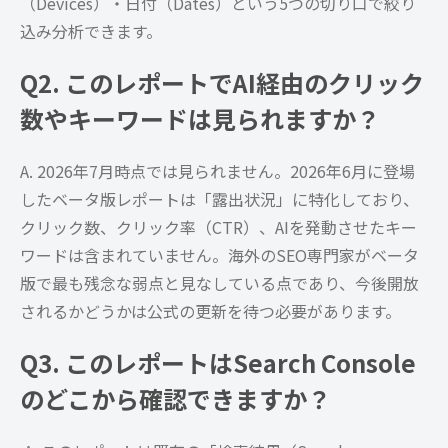
（Devices）・日付（Dates）という5つの切り口で絞り
込み分析できます。
Q2. このレポートでAI経由のクリック
数やキーワードは見られますか？
A. 2026年7月時点では見られません。2026年6月に登場
したベータ版レポートは「露出状況」に特化しており、
クリック数、クリック率（CTR）、AIを発動させたキー
ワードは含まれていません。海外のSEO専門家がベータ
版で最も残念な弱点と見なしている点であり、今後開放
されるかどうかは公式の更新を待つ必要があります。
Q3. このレポートはSearch Console
のどこから確認できますか？