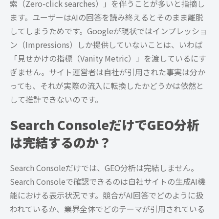
索（Zero-click searches）」を伴うことが多いと指摘し
ます。ユーザーはAIの回答を読み終えるとそのまま離脱
してしまうためです。Googleが現状ではインプレッショ
ン（Impressions）しか提供していないことは、いわば
「見せかけの指標（Vanity Metric）」を渡しているにす
ぎません。サイト運営者は自社が引用された事実は分か
っても、それが実際の流入に転換したかどうかは依然と
して推計できないのです。
Search ConsoleだけでGEO分析
は完結するのか？
Search Consoleだけでは、GEO分析は完結しません。
Search Consoleで確認できるのは自社サイトの生成AI機
能における表示状況です。競合がAI回答でどのように扱
われているか、業界全体でどのテーマが引用されている