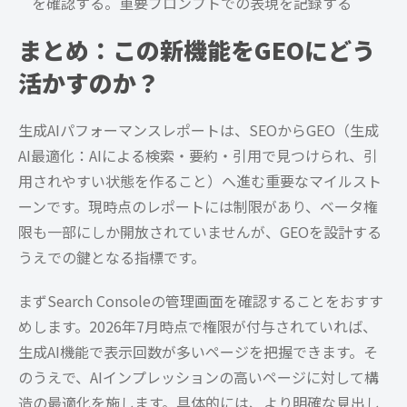
を確認する。重要プロンプトでの表現を記録する
まとめ：この新機能をGEOにどう
活かすのか？
生成AIパフォーマンスレポートは、SEOからGEO（生成
AI最適化：AIによる検索・要約・引用で見つけられ、引
用されやすい状態を作ること）へ進む重要なマイルスト
ーンです。現時点のレポートには制限があり、ベータ権
限も一部にしか開放されていませんが、GEOを設計する
うえでの鍵となる指標です。
まずSearch Consoleの管理画面を確認することをおすす
めします。2026年7月時点で権限が付与されていれば、
生成AI機能で表示回数が多いページを把握できます。そ
のうえで、AIインプレッションの高いページに対して構
造の最適化を施します。具体的には、より明確な見出し