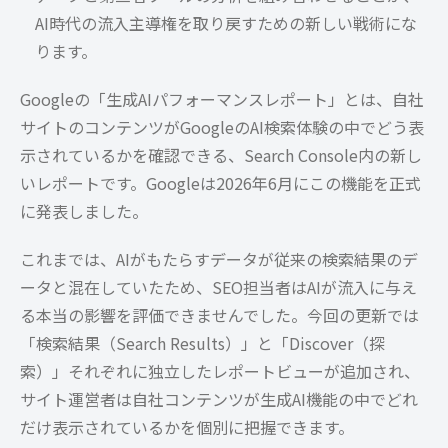
AI時代の流入主導権を取り戻すための新しい戦術にな
ります。
Googleの「生成AIパフォーマンスレポート」とは、自社
サイトのコンテンツがGoogleのAI検索体験の中でどう表
示されているかを確認できる、Search Console内の新し
いレポートです。Googleは2026年6月にこの機能を正式
に発表しました。
これまでは、AIがもたらすデータが従来の検索結果のデ
ータと混在していたため、SEO担当者はAIが流入に与え
る本当の影響を評価できませんでした。今回の更新では
「検索結果（Search Results）」と「Discover（探
索）」それぞれに独立したレポートビューが追加され、
サイト運営者は自社コンテンツが生成AI機能の中でどれ
だけ表示されているかを個別に把握できます。