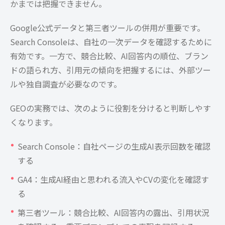
かまでは把握できません。
Google公式データと第三者ツールの併用が重要です。
Search Consoleは、自社の一次データを確認するために
有効です。一方で、競合比較、AI回答内の順位、ブラン
ドの語られ方、引用元の傾向を把握するには、外部ツー
ルや独自調査が必要なのです。
GEOの実務では、次のように役割を分けると判断しやす
くなります。
Search Console：自社ページの生成AI表示回数を確認
する
GA4：生成AI経由と思われる流入やCVの変化を確認す
る
第三者ツール：競合比較、AI回答内の露出、引用状況