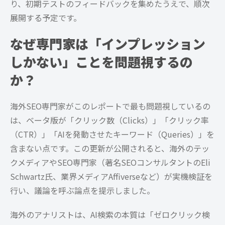
り、初期テストのフィードバックを集めたうえで、順次
展開する予定です。
なぜ専門家は「インプレッション
しかない」ことを問題視するの
か？
海外SEO専門家がこのレポートで最も問題視しているの
は、ベータ版が「クリック数（Clicks）」「クリック率
（CTR）」「AIを発動させたキーワード（Queries）」を
含まない点です。この更新が公開されると、海外のテッ
クメディアやSEO専門家（著名SEOコンサルタントのEli
Schwartz氏、業界メディアAffiverseなど）が実機検証を
行い、議論を呼ぶ論点を提示しました。
海外のアナリストは、AI検索の本質は「ゼロクリック検