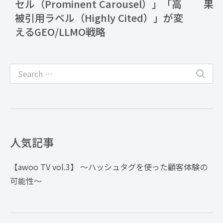
セル（Prominent Carousel）」「高
果
被引用ラベル（Highly Cited）」が変
えるGEO/LLMO戦略
人気記事
【awoo TV vol.3】 〜ハッシュタグを使った顧客体験の
可能性〜