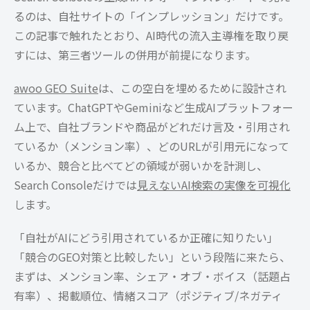
るのは、自社サイトの「インプレッション」だけです。
この記事で触れたとおり、AI時代の流入主導権を取り戻
すには、第三者ツールの併用が前提になります。
awoo GEO Suite
は、この空白を埋めるために設計され
ています。ChatGPTやGeminiなど生成AIプラットフォー
ム上で、自社ブランドや商品がどれだけ言及・引用され
ているか（メンション率）、どのURLが引用元になって
いるか、競合と比べてどの領域が弱いかを計測し、
Search Consoleだけでは
見えないAI検索の実像を可視化
します。
「自社がAIにどう引用されているか正確に知りたい」
「競合のGEO対策と比較したい」という段階に来たら、
まずは、メンション率、シェア・オブ・ボイス（話題占
有率）、掲載順位、情緒スコア（ポジティブ/ネガティ