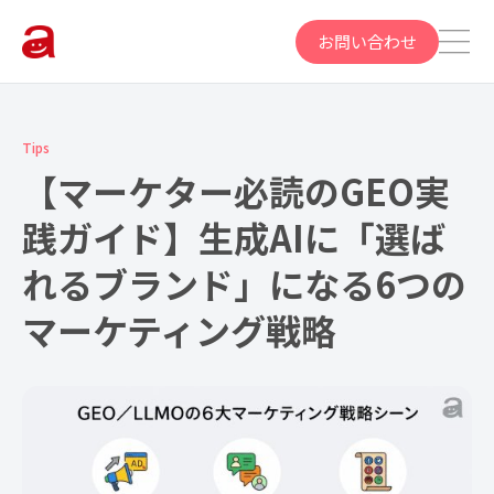
お問い合わせ
Tips
【マーケター必読のGEO実
践ガイド】生成AIに「選ば
れるブランド」になる6つの
マーケティング戦略