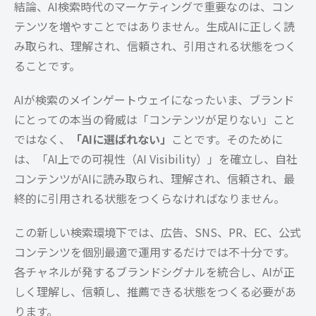
結論、AI検索時代のマーケティングで重要なのは、コン
テンツを増やすことではありません。生成AIに正しく読
み取られ、理解され、信頼され、引用される状態をつく
ることです。
AIが検索のメインゲートウェイになったいま、ブランド
にとっての本当の脅威は「コンテンツが足りない」こと
ではなく、
「AIに選ばれない」
ことです。そのために
は、「AI上での可視性（AI Visibility）」を確立し、自社
コンテンツがAIに読み取られ、理解され、信頼され、最
終的に引用される状態をつくらなければなりません。
この新しい検索環境下では、広告、SNS、PR、EC、公式
コンテンツを個別最適で運用するだけでは不十分です。
各チャネルが発するブランドシグナルを統合し、AIが正
しく理解し、信頼し、推薦できる状態をつくる必要があ
ります。