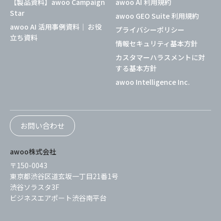
【製品資料】awoo Campaign
awoo AI 利用規約
Star
awoo GEO Suite 利用規約
awoo AI 活用事例資料｜ お役
プライバシーポリシー
立ち資料
情報セキュリティ基本方針
カスタマーハラスメントに対
する基本方針
awoo Intelligence Inc.
お問い合わせ
awoo株式会社
〒150-0043
東京都渋谷区道玄坂一丁目21番1号
渋谷ソラスタ3F
ビジネスエアポート渋谷南平台