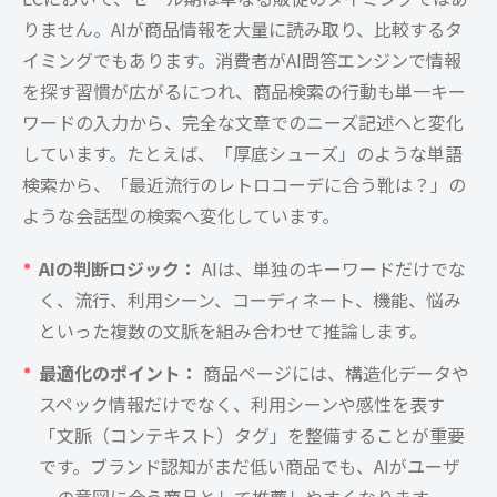
りません。AIが商品情報を大量に読み取り、比較するタ
イミングでもあります。消費者がAI問答エンジンで情報
を探す習慣が広がるにつれ、商品検索の行動も単一キー
ワードの入力から、完全な文章でのニーズ記述へと変化
しています。たとえば、「厚底シューズ」のような単語
検索から、「最近流行のレトロコーデに合う靴は？」の
ような会話型の検索へ変化しています。
AIの判断ロジック：
AIは、単独のキーワードだけでな
く、流行、利用シーン、コーディネート、機能、悩み
といった複数の文脈を組み合わせて推論します。
最適化のポイント：
商品ページには、構造化データや
スペック情報だけでなく、利用シーンや感性を表す
「文脈（コンテキスト）タグ」を整備することが重要
です。ブランド認知がまだ低い商品でも、AIがユーザ