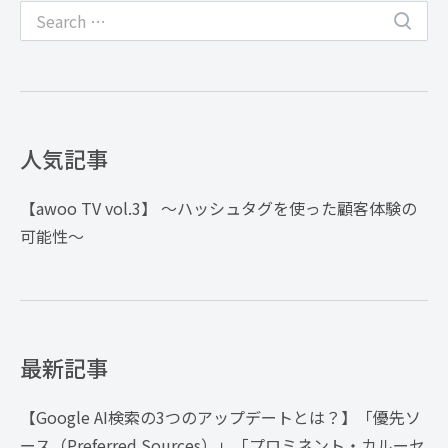
人気記事
【awoo TV vol.3】 〜ハッシュタグを使った顧客体験の
可能性〜
最新記事
【Google AI検索の3つのアップデートとは？】「優先ソ
ース（Preferred Sources）」「プロミネント・カルーセ