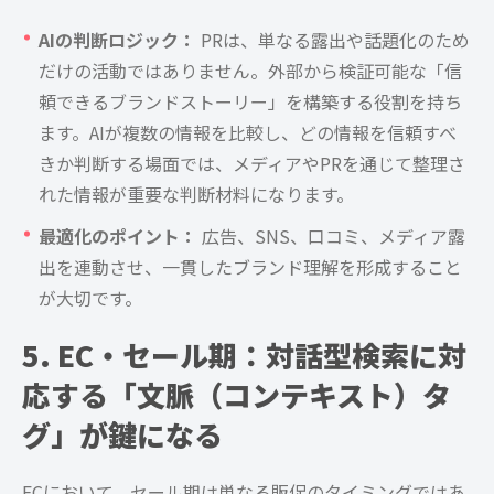
AIの判断ロジック：
PRは、単なる露出や話題化のため
だけの活動ではありません。外部から検証可能な「信
頼できるブランドストーリー」を構築する役割を持ち
ます。AIが複数の情報を比較し、どの情報を信頼すべ
きか判断する場面では、メディアやPRを通じて整理さ
れた情報が重要な判断材料になります。
最適化のポイント：
広告、SNS、口コミ、メディア露
出を連動させ、一貫したブランド理解を形成すること
が大切です。
5. EC・セール期：対話型検索に対
応する「文脈（コンテキスト）タ
グ」が鍵になる
ECにおいて、セール期は単なる販促のタイミングではあ