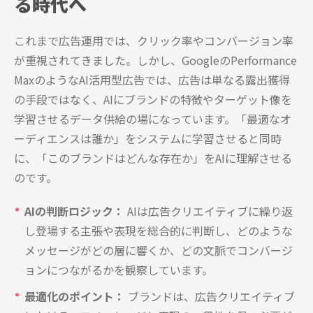
る時代へ
これまで広告運用では、クリック率やコンバージョン率
が重視されてきました。しかし、GoogleのPerformance
MaxのようなAI活用型広告では、広告は単なる露出獲得
の手段ではなく、AIにブランドの特徴やターゲット像を
学習させるデータ供給の場になっています。「最適なオ
ーディエンスは誰か」をシステムに学習させると同時
に、「このブランドはどんな存在か」をAIに理解させる
のです。
AIの判断ロジック：
AIは広告クリエイティブに繰り返
し登場する主張や表現を総合的に判断し、どのような
メッセージがどの層に響くか、どの文脈でコンバージ
ョンにつながるかを観察しています。
最適化のポイント：
ブランドは、広告クリエイティブ