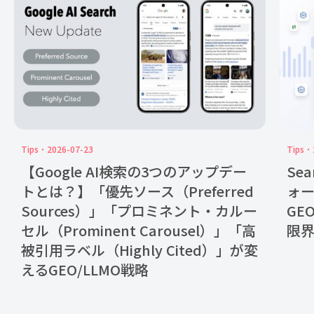
Tips
2026-07-23
Tips
【Google AI検索の3つのアップデー
Se
トとは？】「優先ソース（Preferred
ォ
Sources）」「プロミネント・カルー
GE
セル（Prominent Carousel）」「高
限
被引用ラベル（Highly Cited）」が変
えるGEO/LLMO戦略