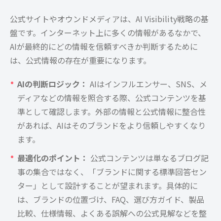
公式サイトやオウンドメディアは、AI Visibility戦略の基
盤です。インターネット上に多くの情報があるなかで、
AIが最終的にどの情報を信頼すべきか判断するために
は、公式情報の存在が重要になります。
AIの判断ロジック：
AIはインフルエンサー、SNS、メ
ディアなどの情報を照合する際、公式コンテンツを基
準として確認します。外部の情報と公式情報に整合性
があれば、AIはそのブランドをより信頼しやすくなり
ます。
最適化のポイント：
公式コンテンツは単なるブログ記
事の集合ではなく、「ブランドに関する標準回答セン
ター」として設計することが望まれます。具体的に
は、ブランドの位置づけ、FAQ、選び方ガイド、製品
比較、仕様情報、よくある誤解への公式見解などを整