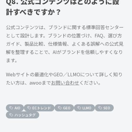
Q8. 公式コンテンツはどのように設
計すべきですか？
公式コンテンツは、ブランドに関する標準回答センター
として設計します。ブランドの位置づけ、FAQ、選び方
ガイド、製品比較、仕様情報、よくある誤解への公式見
解を整理することで、AIがブランドを信頼しやすくなり
ます。
Webサイトの最適化やGEO／LLMOについて詳しく知り
たい方は、awooまで
お問い合わせ
ください。
AIO
ECトレンド
GEO
LLMO
SEO
ハッシュタグ