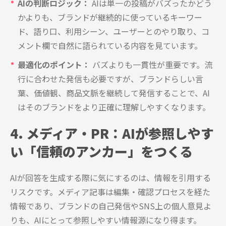
AIの判断ロジック：
AIは単一の投稿がバズったかどう
かよりも、ブランドが継続的に使っているキーワー
ド、語り口、利用シーン、ユーザーとのやり取り、コ
メント欄で自然に語られている内容を見ています。
最適化のポイント：
バズよりも一貫性が重要です。流
行に合わせた発信も必要ですが、ブランドらしい言
葉、価値観、商品文脈を継続して発信することで、AI
はそのブランドをより正確に理解しやすくなります。
4. メディア・PR：AIが参照しやす
い「信頼のアンカー」をつくる
AIが回答を生成する際に気にするのは、情報を引用する
リスクです。メディア記事は編集・確認プロセスを経た
情報であり、ブランドの自己発信やSNS上の個人意見よ
りも、AIにとって参照しやすい情報源になり得ます。