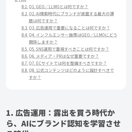
Q1. GEO／LLMOとは何ですか？
Q2. AI検索時代にブランドが直面する最大の課
題は何ですか？
Q3. 広告運用で重要になることは何ですか？
Q4. インフルエンサー施策はGEO／LLMOにどう
関係しますか？
Q5. SNS運用で重視すべきことは何ですか？
Q6. メディア・PRはなぜ重要ですか？
Q7. ECサイトでは何を整備すべきですか？
Q8. 公式コンテンツはどのように設計すべきで
すか？
1. 広告運用：露出を買う時代か
ら、AIにブランド認知を学習させ