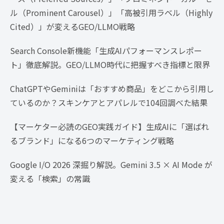
ル（Prominent Carousel）」「高被引用ラベル（Highly
Cited）」が変えるGEO/LLMO戦略
Search Console新機能「生成AIパフォーマンスレポー
ト」徹底解説。GEO/LLMO時代に把握すべき指標と限界
ChatGPTやGeminiは「おすすめ商品」をどこから引用し
ているのか？スキンケアとアパレルで104回調べた結果
【マーケター必読のGEO実践ガイド】生成AIに「選ばれ
るブランド」になる6つのマーケティング戦略
Google I/O 2026 深掘り解説。Gemini 3.5 × AI Mode が
変える「検索」の常識