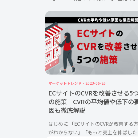
な疑問を抱えている方もいるのではない
しょうか？ CVRは、Webサイトを訪れ
ーザーが商品やサービスの購入またはお
い合わせに繋がる指 […]
マーケットトレンド
2023-06-26
ECサイトのCVRを改善させる5
の施策｜CVRの平均値や低下の
因も徹底解説
はじめに 「ECサイトのCVRが改善する
がわからない」「もっと売上を伸ばした