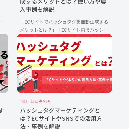
成するメリットとは？使い方や導
入事例も解説
な
「ECサイトでハッシュタグを自動生成する
し
メリットとは？」「ECサイト内でハッシュ
サイ
タグを使う際のコツを知りたい」 上記のよ
ン
うな疑問を抱えている方もいるのではない
でしょうか？ ECサイトでハッシュタグを
自動生成するメリットは […]
Tips
2023-07-04
す
ハッシュタグマーケティングと
は？ECサイトやSNSでの活用方
法・事例を解説