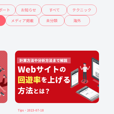
ポート
お知らせ
すべて
テクニック
ド
メディア掲載
未分類
海外
Tips
2023-07-18