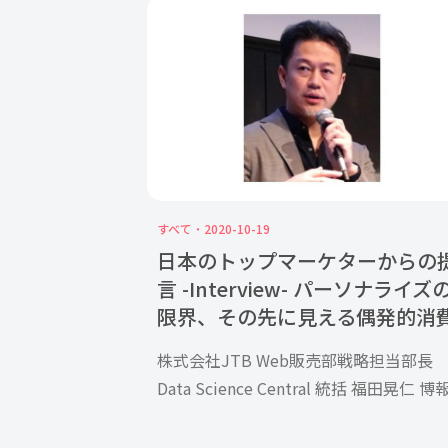
い」 といった悩みを抱える方も多いの
ないでしょうか。ECサイトを運用して
ビスや商品を売るためには、CVR（コン
ージョン率）を上げる […]
すべて
2020-10-19
日本のトップマーケターからの
言 -Interview- パーソナライズ
限界、その先に見える偶発的消
株式会社JTB Web販売部戦略担当部長
Data Science Central 統括 福田晃仁 博
グループのスパイスボックスでデータサ
エンティスト兼DMPコンサルタントとし