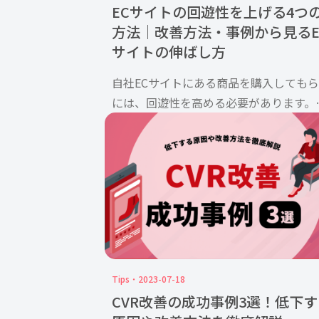
ECサイトの回遊性を上げる4つ
方法｜改善方法・事例から見るE
サイトの伸ばし方
自社ECサイトにある商品を購入しても
には、回遊性を高める必要があります。
ぜなら、PV数やCV数、売り上げを伸ば
は、ECサイト内を閲覧してもらうこと
要だからです。 ECサイトの回遊性が高
れば、結果的に購入 […]
Tips
2023-07-18
CVR改善の成功事例3選！低下す