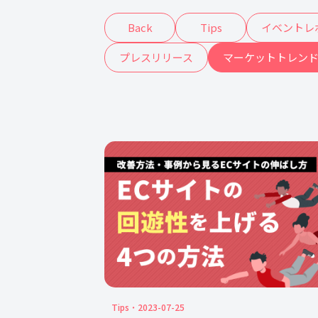
Back
Tips
イベントレ
プレスリリース
マーケットトレン
Tips
2023-07-25