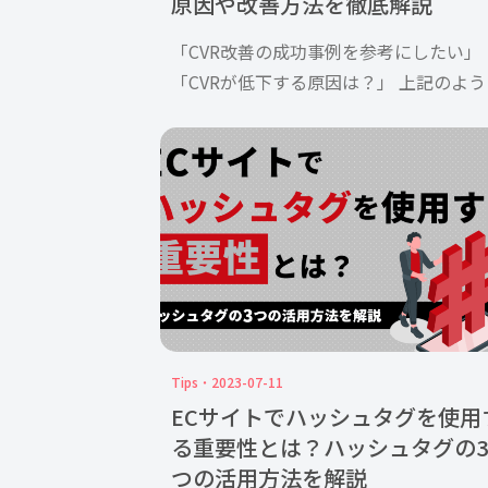
原因や改善方法を徹底解説
「CVR改善の成功事例を参考にしたい」
「CVRが低下する原因は？」 上記のよう
疑問を抱えている方もいるのではないで
ょうか？ CVRが高ければ高いほど、EC
トに訪れたユーザーのニーズを満たすコ
テンツということがわ […]
Tips
2023-07-11
ECサイトでハッシュタグを使用
る重要性とは？ハッシュタグの3
つの活用方法を解説