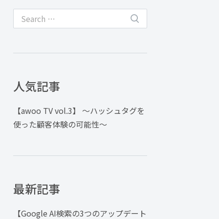
人気記事
【awoo TV vol.3】 〜ハッシュタグを
使った顧客体験の可能性〜
最新記事
【Google AI検索の3つのアップデート