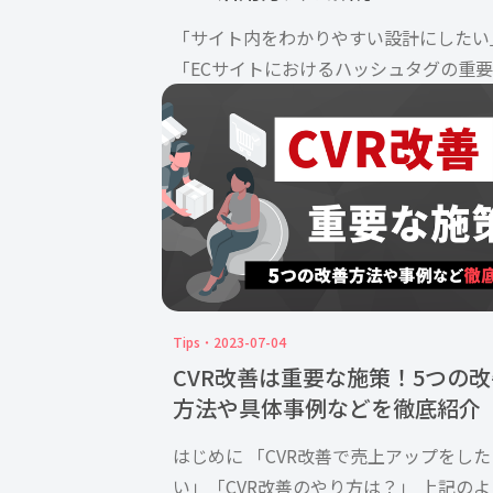
「サイト内をわかりやすい設計にしたい
「ECサイトにおけるハッシュタグの重
が知りたい」 といった悩みや疑問を抱
方も多いのではないでしょうか。ECサ
におけるハッシュタグ検索は「タグ検索
とも言います。ECサイト […]
Tips
2023-07-04
CVR改善は重要な施策！5つの改
方法や具体事例などを徹底紹介
はじめに 「CVR改善で売上アップをした
い」「CVR改善のやり方は？」 上記のよ